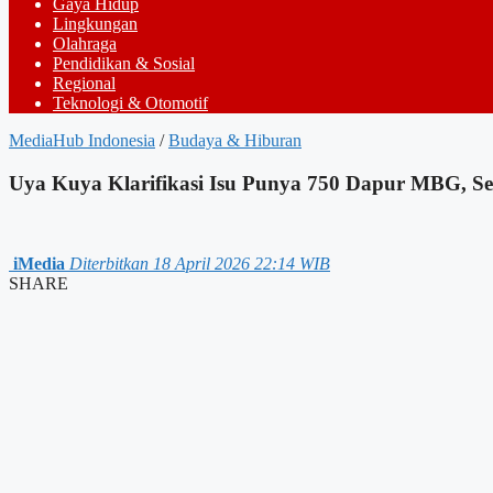
Gaya Hidup
Lingkungan
Olahraga
Pendidikan & Sosial
Regional
Teknologi & Otomotif
MediaHub Indonesia
/
Budaya & Hiburan
Uya Kuya Klarifikasi Isu Punya 750 Dapur MBG, Se
iMedia
Diterbitkan 18 April 2026 22:14 WIB
SHARE