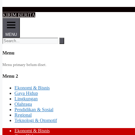
KIRIM BERITA
MENU
Menu
Menu primary belum diset.
Menu 2
Ekonomi & Bisnis
Gaya Hidup
Lingkungan
Olahraga
Pendidikan & Sosial
Regional
Teknologi & Otomotif
Ekonomi & Bisnis