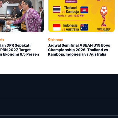
nis
Olahraga
dan DPR Sepakati
Jadwal Semifinal ASEAN U19 Boys
PBN 2027, Target
Championship 2026: Thailand vs
 Ekonomi 6,5 Persen
Kamboja, Indonesia vs Australia