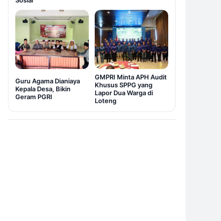
Sosial
GMPRI Minta APH Audit
Guru Agama Dianiaya
Khusus SPPG yang
Kepala Desa, Bikin
Lapor Dua Warga di
Geram PGRI
Loteng