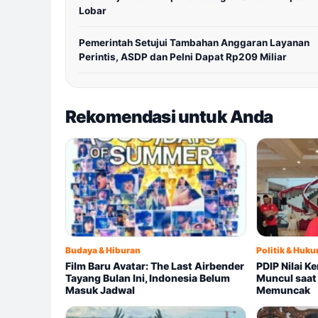
Lobar
Pemerintah Setujui Tambahan Anggaran Layanan
Perintis, ASDP dan Pelni Dapat Rp209 Miliar
Rekomendasi untuk Anda
Budaya & Hiburan
Politik & Huk
Film Baru Avatar: The Last Airbender
PDIP Nilai K
Tayang Bulan Ini, Indonesia Belum
Muncul saa
Masuk Jadwal
Memuncak