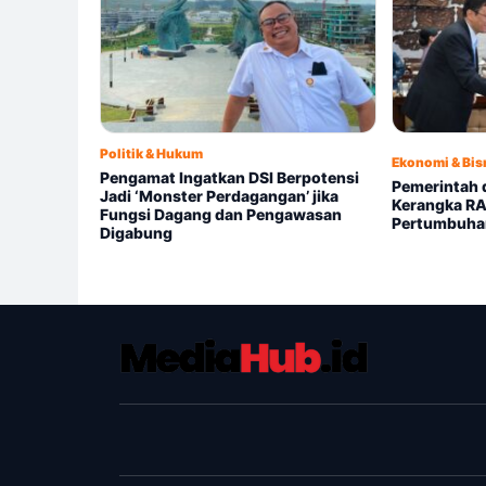
Politik & Hukum
Ekonomi & Bis
Pengamat Ingatkan DSI Berpotensi
Pemerintah 
Jadi ‘Monster Perdagangan’ jika
Kerangka RA
Fungsi Dagang dan Pengawasan
Pertumbuhan
Digabung