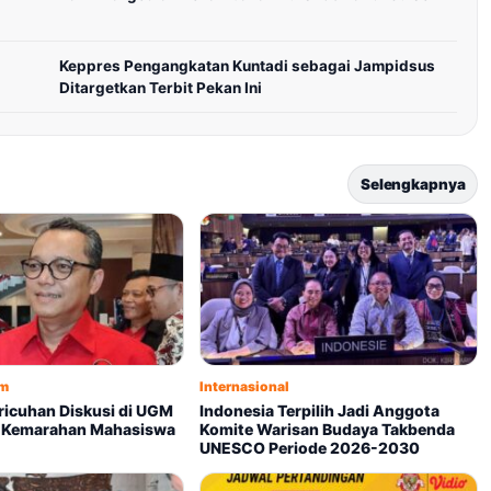
Keppres Pengangkatan Kuntadi sebagai Jampidsus
Ditargetkan Terbit Pekan Ini
Selengkapnya
um
Internasional
ericuhan Diskusi di UGM
Indonesia Terpilih Jadi Anggota
t Kemarahan Mahasiswa
Komite Warisan Budaya Takbenda
UNESCO Periode 2026-2030