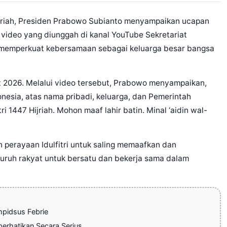
ijriah, Presiden Prabowo Subianto menyampaikan ucapan
 video yang diunggah di kanal YouTube Sekretariat
 memperkuat kebersamaan sebagai keluarga besar bangsa
ret 2026. Melalui video tersebut, Prabowo menyampaikan,
nesia, atas nama pribadi, keluarga, dan Pemerintah
i 1447 Hijriah. Mohon maaf lahir batin. Minal ‘aidin wal-
erayaan Idulfitri untuk saling memaafkan dan
eluruh rakyat untuk bersatu dan bekerja sama dalam
pidsus Febrie
erhatikan Secara Serius