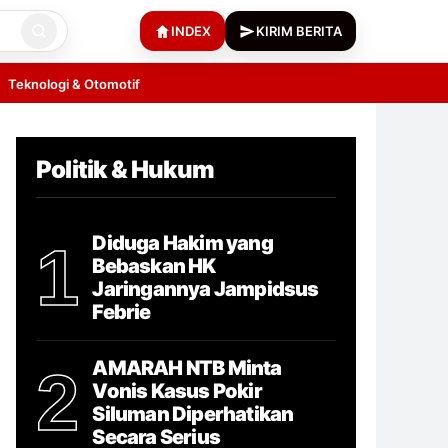
INDEX
KIRIM BERITA
Teknologi & Otomotif
Politik & Hukum
Diduga Hakim yang
1
Bebaskan HK
Jaringannya Jampidsus
Febrie
AMARAH NTB Minta
2
Vonis Kasus Pokir
Siluman Diperhatikan
Secara Serius