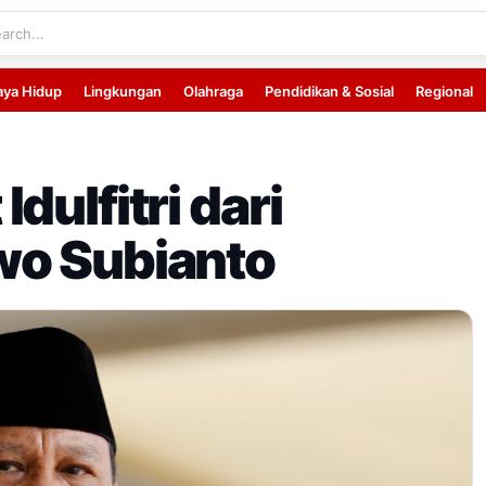
aya Hidup
Lingkungan
Olahraga
Pendidikan & Sosial
Regional
dulfitri dari
wo Subianto