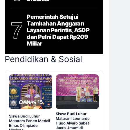
Pemerintah Setujui
7
Tambahan Anggaran
Layanan Perintis, ASDP
dan Pelni Dapat Rp209
Miliar
Pendidikan & Sosial
Siswa Budi Luhur
Siswa Budi Luhur
Mataram Leonardo
Mataram Panen Medali
Hugo Alvaro Sabet
Emas Olimpiade
Juara Umum di