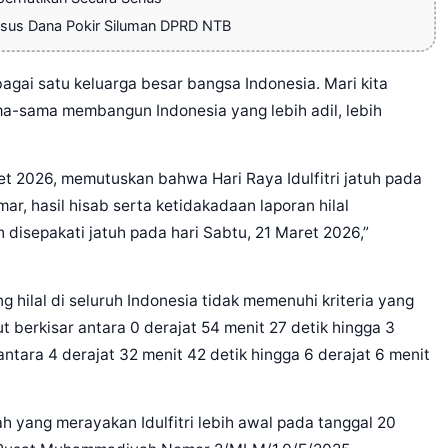
sus Dana Pokir Siluman DPRD NTB
bagai satu keluarga besar bangsa Indonesia. Mari kita
ma-sama membangun Indonesia yang lebih adil, lebih
et 2026, memutuskan bahwa Hari Raya Idulfitri jatuh pada
r, hasil hisab serta ketidakadaan laporan hilal
 disepakati jatuh pada hari Sabtu, 21 Maret 2026,”
hilal di seluruh Indonesia tidak memenuhi kriteria yang
t berkisar antara 0 derajat 54 menit 27 detik hingga 3
antara 4 derajat 32 menit 42 detik hingga 6 derajat 6 menit
 yang merayakan Idulfitri lebih awal pada tanggal 20