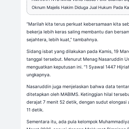
Oknum Majelis Hakim Diduga Jual Hukum Pada Ka
“Marilah kita terus perkuat kebersamaan kita se
bekerja lebih keras saling membantu dan bersa
sejahtera, lebih kuat,” tambahnya.
Sidang isbat yang dilakukan pada Kamis, 19 Mar
tanggal tersebut. Menurut Menag Nasaruddin Uma
menguatkan keputusan ini. “1 Syawal 1447 Hijriah
ungkapnya.
Nasaruddin juga menjelaskan bahwa data tentang 
ditetapkan oleh MABIMS. Ketinggian hilal tersebu
derajat 7 menit 52 detik, dengan sudut elongasi 
11 detik.
Sementara itu, ada pula kelompok Muhammadiyah