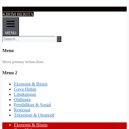
KIRIM BERITA
MENU
Menu
Menu primary belum diset.
Menu 2
Ekonomi & Bisnis
Gaya Hidup
Lingkungan
Olahraga
Pendidikan & Sosial
Regional
Teknologi & Otomotif
Ekonomi & Bisnis