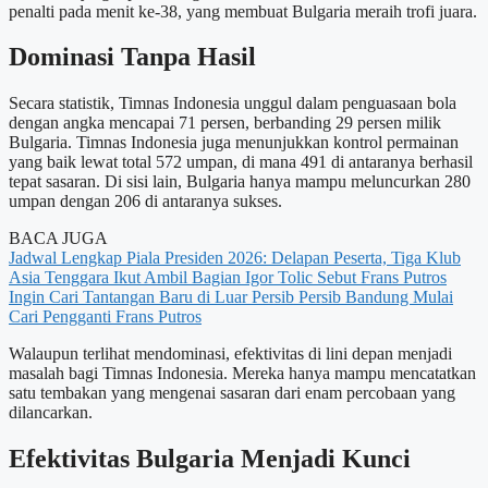
penalti pada menit ke-38, yang membuat Bulgaria meraih trofi juara.
Dominasi Tanpa Hasil
Secara statistik, Timnas Indonesia unggul dalam penguasaan bola
dengan angka mencapai 71 persen, berbanding 29 persen milik
Bulgaria. Timnas Indonesia juga menunjukkan kontrol permainan
yang baik lewat total 572 umpan, di mana 491 di antaranya berhasil
tepat sasaran. Di sisi lain, Bulgaria hanya mampu meluncurkan 280
umpan dengan 206 di antaranya sukses.
BACA JUGA
Jadwal Lengkap Piala Presiden 2026: Delapan Peserta, Tiga Klub
Asia Tenggara Ikut Ambil Bagian
Igor Tolic Sebut Frans Putros
Ingin Cari Tantangan Baru di Luar Persib
Persib Bandung Mulai
Cari Pengganti Frans Putros
Walaupun terlihat mendominasi, efektivitas di lini depan menjadi
masalah bagi Timnas Indonesia. Mereka hanya mampu mencatatkan
satu tembakan yang mengenai sasaran dari enam percobaan yang
dilancarkan.
Efektivitas Bulgaria Menjadi Kunci