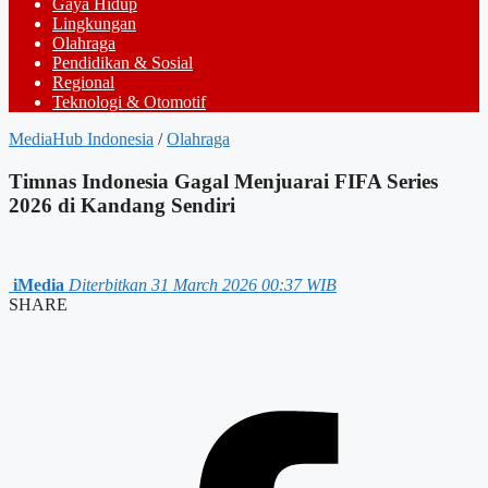
Gaya Hidup
Lingkungan
Olahraga
Pendidikan & Sosial
Regional
Teknologi & Otomotif
MediaHub Indonesia
/
Olahraga
Timnas Indonesia Gagal Menjuarai FIFA Series
2026 di Kandang Sendiri
iMedia
Diterbitkan 31 March 2026 00:37 WIB
SHARE