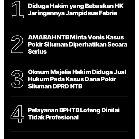
1
Diduga Hakim yang Bebaskan HK
Jaringannya Jampidsus Febrie
2
AMARAH NTB Minta Vonis Kasus
Pokir Siluman Diperhatikan Secara
Serius
3
Oknum Majelis Hakim Diduga Jual
Hukum Pada Kasus Dana Pokir
Siluman DPRD NTB
4
Pelayanan BPHTB Loteng Dinilai
Tidak Profesional