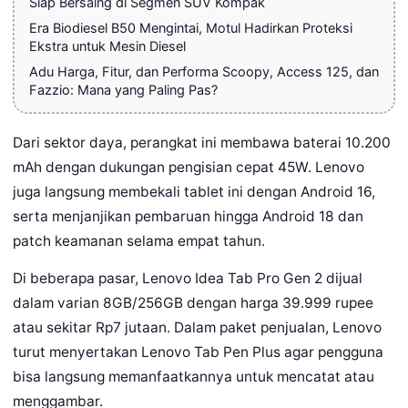
Siap Bersaing di Segmen SUV Kompak
Era Biodiesel B50 Mengintai, Motul Hadirkan Proteksi
Ekstra untuk Mesin Diesel
Adu Harga, Fitur, dan Performa Scoopy, Access 125, dan
Fazzio: Mana yang Paling Pas?
Dari sektor daya, perangkat ini membawa baterai 10.200
mAh dengan dukungan pengisian cepat 45W. Lenovo
juga langsung membekali tablet ini dengan Android 16,
serta menjanjikan pembaruan hingga Android 18 dan
patch keamanan selama empat tahun.
Di beberapa pasar, Lenovo Idea Tab Pro Gen 2 dijual
dalam varian 8GB/256GB dengan harga 39.999 rupee
atau sekitar Rp7 jutaan. Dalam paket penjualan, Lenovo
turut menyertakan Lenovo Tab Pen Plus agar pengguna
bisa langsung memanfaatkannya untuk mencatat atau
menggambar.