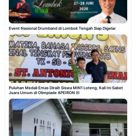
Event Nasional Drumband di Lombok Tengah Siap Digelar
Puluhan Medali Emas Diraih Siswa MIN1 Loteng, Kali Ini Sabet
Juara Umum di Olimpiade APEIRON III