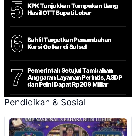
5
KPK Tunjukkan Tumpukan Uang
Hasil OTT Bupati Lobar
6
Bahlil Targetkan Penambahan
Kursi Golkar di Sulsel
7
Pemerintah Setujui Tambahan
Anggaran Layanan Perintis, ASDP
dan Pelni Dapat Rp209 Miliar
Pendidikan & Sosial