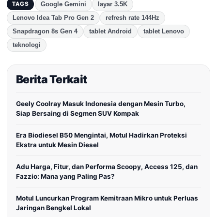
Google Gemini
layar 3.5K
TAGS
Lenovo Idea Tab Pro Gen 2
refresh rate 144Hz
Snapdragon 8s Gen 4
tablet Android
tablet Lenovo
teknologi
Berita Terkait
Geely Coolray Masuk Indonesia dengan Mesin Turbo,
Siap Bersaing di Segmen SUV Kompak
Era Biodiesel B50 Mengintai, Motul Hadirkan Proteksi
Ekstra untuk Mesin Diesel
Adu Harga, Fitur, dan Performa Scoopy, Access 125, dan
Fazzio: Mana yang Paling Pas?
Motul Luncurkan Program Kemitraan Mikro untuk Perluas
Jaringan Bengkel Lokal