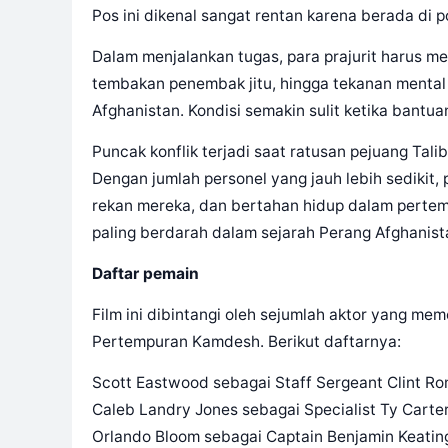
Pos ini dikenal sangat rentan karena berada di p
Dalam menjalankan tugas, para prajurit harus m
tembakan penembak jitu, hingga tekanan mental 
Afghanistan. Kondisi semakin sulit ketika bantua
Puncak konflik terjadi saat ratusan pejuang Tal
Dengan jumlah personel yang jauh lebih sedikit
rekan mereka, dan bertahan hidup dalam pertem
paling berdarah dalam sejarah Perang Afghanist
Daftar pemain
Film ini dibintangi oleh sejumlah aktor yang m
Pertempuran Kamdesh. Berikut daftarnya:
Scott Eastwood sebagai Staff Sergeant Clint R
Caleb Landry Jones sebagai Specialist Ty Carte
Orlando Bloom sebagai Captain Benjamin Keatin