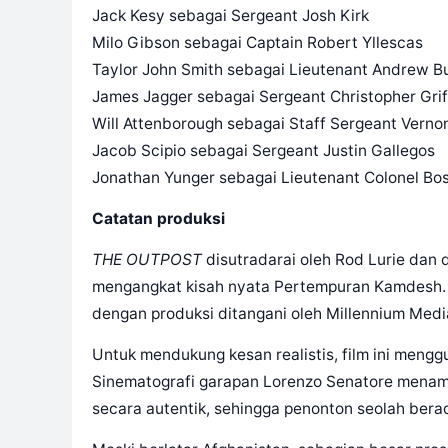
Jack Kesy sebagai Sergeant Josh Kirk
Milo Gibson sebagai Captain Robert Yllescas
Taylor John Smith sebagai Lieutenant Andrew 
James Jagger sebagai Sergeant Christopher Grif
Will Attenborough sebagai Staff Sergeant Verno
Jacob Scipio sebagai Sergeant Justin Gallegos
Jonathan Yunger sebagai Lieutenant Colonel Bos
Catatan produksi
THE OUTPOST
disutradarai oleh Rod Lurie dan d
mengangkat kisah nyata Pertempuran Kamdesh. Na
dengan produksi ditangani oleh Millennium Media
Untuk mendukung kesan realistis, film ini mengg
Sinematografi garapan Lorenzo Senatore menam
secara autentik, sehingga penonton seolah bera