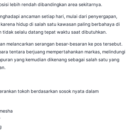
osisi lebih rendah dibandingkan area sekitarnya.
enghadapi ancaman setiap hari, mulai dari penyergapan,
karena hidup di salah satu kawasan paling berbahaya di
n tidak selalu datang tepat waktu saat dibutuhkan.
iban melancarkan serangan besar-besaran ke pos tersebut.
, para tentara berjuang mempertahankan markas, melindungi
puran yang kemudian dikenang sebagai salah satu yang
an.
emerankan tokoh berdasarkan sosok nyata dalam
omesha
r
g