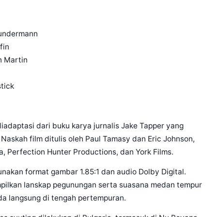
Bundermann
fin
n Martin
tick
iadaptasi dari buku karya jurnalis Jake Tapper yang
skah film ditulis oleh Paul Tamasy dan Eric Johnson,
, Perfection Hunter Productions, dan York Films.
unakan format gambar 1.85:1 dan audio Dolby Digital.
pilkan lanskap pegunungan serta suasana medan tempur
da langsung di tengah pertempuran.