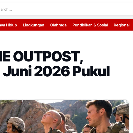
aya Hidup
Lingkungan
Olahraga
Pendidikan & Sosial
Regional
THE OUTPOST,
 Juni 2026 Pukul