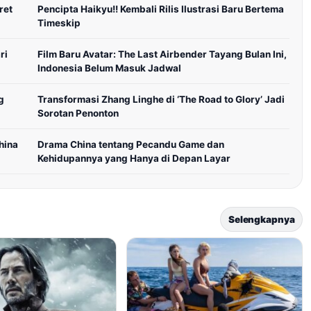
ret
Pencipta Haikyu!! Kembali Rilis Ilustrasi Baru Bertema
Timeskip
ri
Film Baru Avatar: The Last Airbender Tayang Bulan Ini,
Indonesia Belum Masuk Jadwal
g
Transformasi Zhang Linghe di ‘The Road to Glory’ Jadi
Sorotan Penonton
hina
Drama China tentang Pecandu Game dan
Kehidupannya yang Hanya di Depan Layar
Selengkapnya