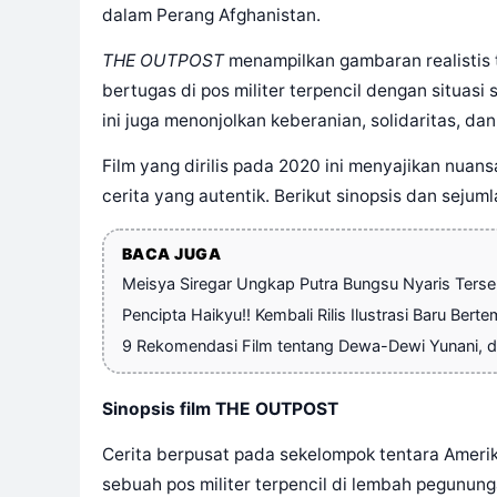
dalam Perang Afghanistan.
THE OUTPOST
menampilkan gambaran realistis 
bertugas di pos militer terpencil dengan situasi
ini juga menonjolkan keberanian, solidaritas, da
Film yang dirilis pada 2020 ini menyajikan nua
cerita yang autentik. Berikut sinopsis dan sejum
BACA JUGA
Meisya Siregar Ungkap Putra Bungsu Nyaris Terser
Pencipta Haikyu!! Kembali Rilis Ilustrasi Baru Bert
9 Rekomendasi Film tentang Dewa-Dewi Yunani, da
Sinopsis film THE OUTPOST
Cerita berpusat pada sekelompok tentara Amerik
sebuah pos militer terpencil di lembah pegunung