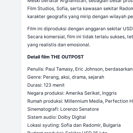
Meski berlatar Afghanistan, sebagian besar pros
Film Studios, Sofia, serta kawasan sekitar Radomi
karakter geografis yang mirip dengan wilayah p
Film ini diproduksi dengan anggaran sekitar USD
Secara komersial, film ini tidak terlalu sukses
yang realistis dan emosional.
Detail film THE OUTPOST
Penulis: Paul Tamasy, Eric Johnson, berdasarka
Genre: Perang, aksi, drama, sejarah
Durasi: 123 menit
Negara produksi: Amerika Serikat, Inggris
Rumah produksi: Millennium Media, Perfection H
Sinematografi: Lorenzo Senatore
Sistem audio: Dolby Digital
Lokasi syuting: Sofia dan Radomir, Bulgaria