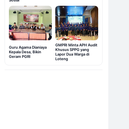
Sosial
GMPRI Minta APH Audit
Guru Agama Dianiaya
Khusus SPPG yang
Kepala Desa, Bikin
Lapor Dua Warga di
Geram PGRI
Loteng