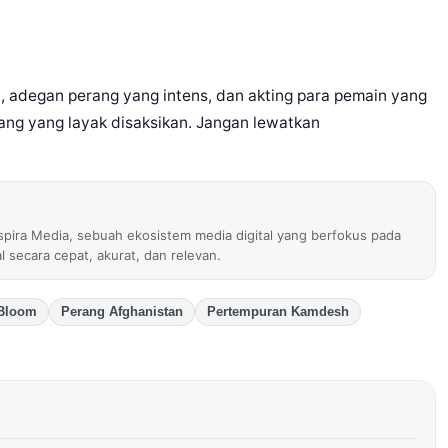
a, adegan perang yang intens, dan akting para pemain yang
rang yang layak disaksikan. Jangan lewatkan
nspira Media, sebuah ekosistem media digital yang berfokus pada
al secara cepat, akurat, dan relevan.
Bloom
Perang Afghanistan
Pertempuran Kamdesh