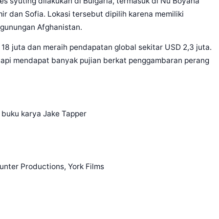
es syuting dilakukan di Bulgaria, termasuk di Nu Boyana
r dan Sofia. Lokasi tersebut dipilih karena memiliki
egunungan Afghanistan.
 18 juta dan meraih pendapatan global sekitar USD 2,3 juta.
, tetapi mendapat banyak pujian berkat penggambaran perang
n buku karya Jake Tapper
unter Productions, York Films