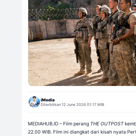
iMedia
Diterbitkan 12 June 2026 01:17 WIB
MEDIAHUB.ID – Film perang
THE OUTPOST
kemba
22.00 WIB. Film ini diangkat dari kisah nyata P