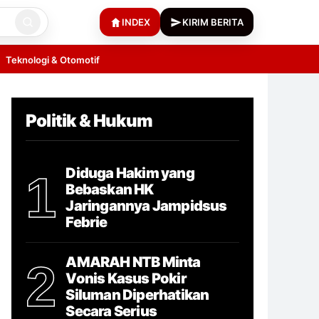
INDEX
KIRIM BERITA
Teknologi & Otomotif
Politik & Hukum
Diduga Hakim yang
1
Bebaskan HK
Jaringannya Jampidsus
Febrie
AMARAH NTB Minta
2
Vonis Kasus Pokir
Siluman Diperhatikan
Secara Serius