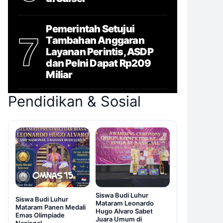
Pemerintah Setujui
7
Tambahan Anggaran
Layanan Perintis, ASDP
dan Pelni Dapat Rp209
Miliar
Pendidikan & Sosial
Siswa Budi Luhur
Siswa Budi Luhur
Mataram Leonardo
Mataram Panen Medali
Hugo Alvaro Sabet
Emas Olimpiade
Juara Umum di