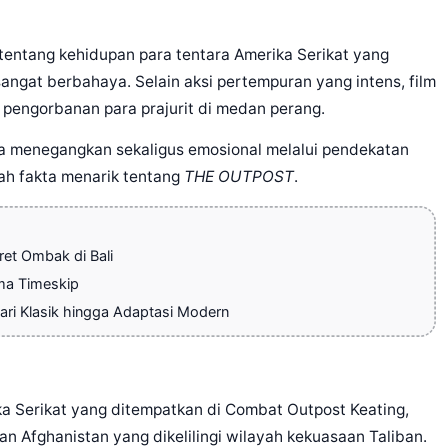
tentang kehidupan para tentara Amerika Serikat yang
 sangat berbahaya. Selain aksi pertempuran yang intens, film
n pengorbanan para prajurit di medan perang.
nsa menegangkan sekaligus emosional melalui pendekatan
lah fakta menarik tentang
THE OUTPOST
.
et Ombak di Bali
ema Timeskip
ri Klasik hingga Adaptasi Modern
a Serikat yang ditempatkan di Combat Outpost Keating,
an Afghanistan yang dikelilingi wilayah kekuasaan Taliban.