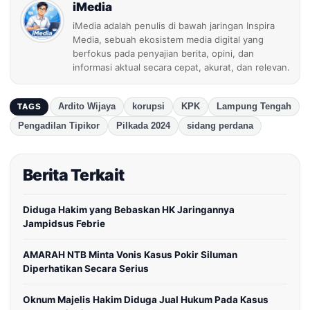
iMedia
iMedia adalah penulis di bawah jaringan Inspira
Media, sebuah ekosistem media digital yang
berfokus pada penyajian berita, opini, dan
informasi aktual secara cepat, akurat, dan relevan.
Ardito Wijaya
korupsi
KPK
Lampung Tengah
TAGS
Pengadilan Tipikor
Pilkada 2024
sidang perdana
Berita Terkait
Diduga Hakim yang Bebaskan HK Jaringannya
Jampidsus Febrie
AMARAH NTB Minta Vonis Kasus Pokir Siluman
Diperhatikan Secara Serius
Oknum Majelis Hakim Diduga Jual Hukum Pada Kasus