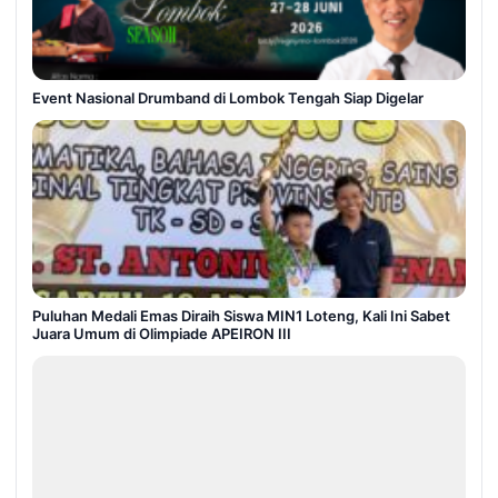
Event Nasional Drumband di Lombok Tengah Siap Digelar
Puluhan Medali Emas Diraih Siswa MIN1 Loteng, Kali Ini Sabet
Juara Umum di Olimpiade APEIRON III