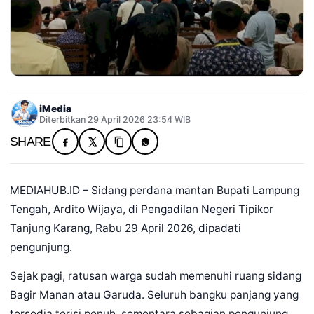
iMedia
Diterbitkan 29 April 2026 23:54 WIB
SHARE
MEDIAHUB.ID – Sidang perdana mantan Bupati Lampung
Tengah, Ardito Wijaya, di Pengadilan Negeri Tipikor
Tanjung Karang, Rabu 29 April 2026, dipadati
pengunjung.
Sejak pagi, ratusan warga sudah memenuhi ruang sidang
Bagir Manan atau Garuda. Seluruh bangku panjang yang
tersedia terisi penuh, sementara sebagian pengunjung