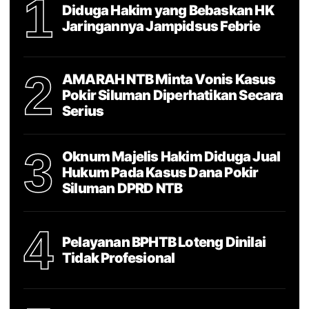
1
Diduga Hakim yang Bebaskan HK
Jaringannya Jampidsus Febrie
2
AMARAH NTB Minta Vonis Kasus
Pokir Siluman Diperhatikan Secara
Serius
3
Oknum Majelis Hakim Diduga Jual
Hukum Pada Kasus Dana Pokir
Siluman DPRD NTB
4
Pelayanan BPHTB Loteng Dinilai
Tidak Profesional