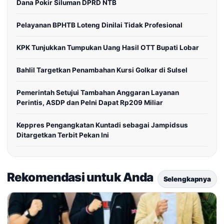
Dana Pokir Siluman DPRD NTB
Pelayanan BPHTB Loteng Dinilai Tidak Profesional
KPK Tunjukkan Tumpukan Uang Hasil OTT Bupati Lobar
Bahlil Targetkan Penambahan Kursi Golkar di Sulsel
Pemerintah Setujui Tambahan Anggaran Layanan
Perintis, ASDP dan Pelni Dapat Rp209 Miliar
Keppres Pengangkatan Kuntadi sebagai Jampidsus
Ditargetkan Terbit Pekan Ini
Rekomendasi untuk Anda
Selengkapnya