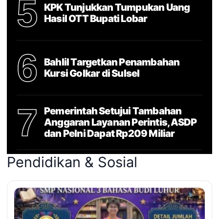
5
KPK Tunjukkan Tumpukan Uang
Hasil OTT Bupati Lobar
6
Bahlil Targetkan Penambahan
Kursi Golkar di Sulsel
7
Pemerintah Setujui Tambahan
Anggaran Layanan Perintis, ASDP
dan Pelni Dapat Rp209 Miliar
Pendidikan & Sosial