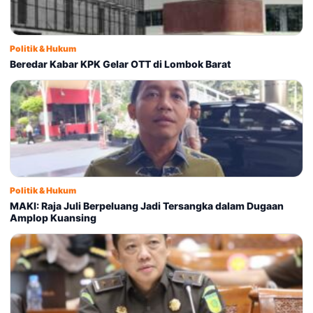
Politik & Hukum
Beredar Kabar KPK Gelar OTT di Lombok Barat
Politik & Hukum
MAKI: Raja Juli Berpeluang Jadi Tersangka dalam Dugaan
Amplop Kuansing