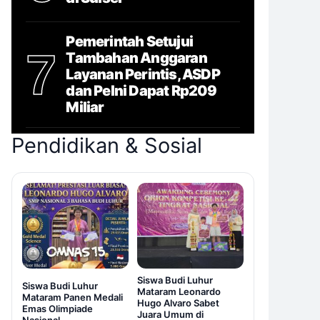
Pemerintah Setujui
7
Tambahan Anggaran
Layanan Perintis, ASDP
dan Pelni Dapat Rp209
Miliar
Pendidikan & Sosial
Siswa Budi Luhur
Siswa Budi Luhur
Mataram Leonardo
Mataram Panen Medali
Hugo Alvaro Sabet
Emas Olimpiade
Juara Umum di