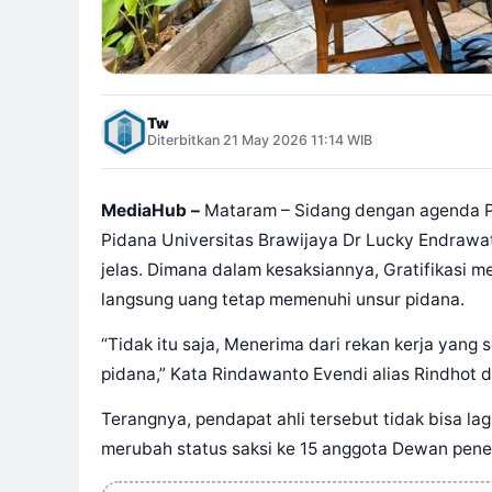
Tw
Diterbitkan 21 May 2026 11:14 WIB
MediaHub –
Mataram – Sidang dengan agenda Pe
Pidana Universitas Brawijaya Dr Lucky Endrawat
jelas. Dimana dalam kesaksiannya, Gratifikasi 
langsung uang tetap memenuhi unsur pidana.
“Tidak itu saja, Menerima dari rekan kerja yan
pidana,” Kata Rindawanto Evendi alias Rindhot 
Terangnya, pendapat ahli tersebut tidak bisa lag
merubah status saksi ke 15 anggota Dewan pene