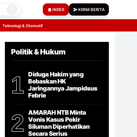
INDEX
KIRIM BERITA
Teknologi & Otomotif
Politik & Hukum
Diduga Hakim yang
1
Bebaskan HK
Jaringannya Jampidsus
Febrie
AMARAH NTB Minta
2
Vonis Kasus Pokir
Siluman Diperhatikan
Secara Serius