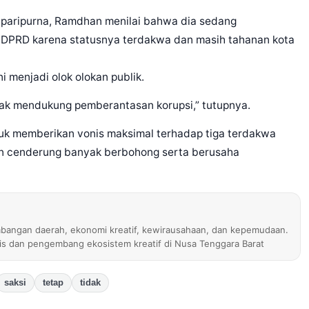
g paripurna, Ramdhan menilai bahwa dia sedang
 DPRD karena statusnya terdakwa dan masih tahanan kota
 menjadi olok olokan publik.
idak mendukung pemberantasan korupsi,” tutupnya.
k memberikan vonis maksimal terhadap tiga terdakwa
n cenderung banyak berbohong serta berusaha
bangan daerah, ekonomi kreatif, kewirausahaan, dan kepemudaan.
nis dan pengembang ekosistem kreatif di Nusa Tenggara Barat
saksi
tetap
tidak