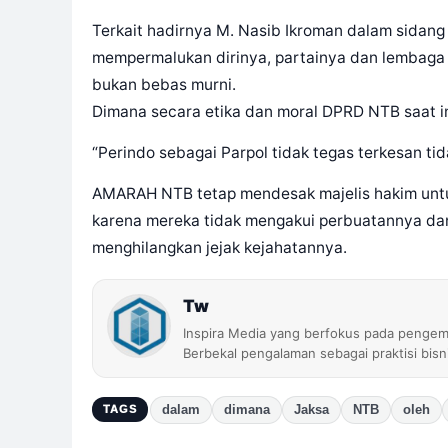
Terkait hadirnya M. Nasib Ikroman dalam sidan
mempermalukan dirinya, partainya dan lembaga
bukan bebas murni.
Dimana secara etika dan moral DPRD NTB saat ini
“Perindo sebagai Parpol tidak tegas terkesan t
AMARAH NTB tetap mendesak majelis hakim untu
karena mereka tidak mengakui perbuatannya da
menghilangkan jejak kejahatannya.
Tw
Inspira Media yang berfokus pada pengem
Berbekal pengalaman sebagai praktisi bis
dalam
dimana
Jaksa
NTB
oleh
TAGS