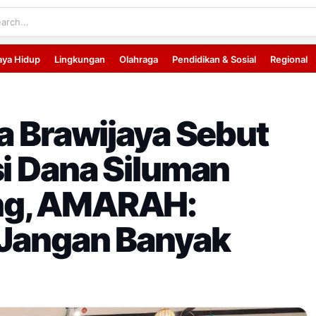
aya Hidup
Lingkungan
Olahraga
Pendidikan & Sosial
Regional
na Brawijaya Sebut
si Dana Siluman
ng, AMARAH:
 Jangan Banyak