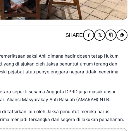
SHARE
meriksaan saksi Ahli dimana hadir dosen tetap Hukum
i yang di ajukan oleh Jaksa penuntut umum terang dan
meski pejabat atau penyelenggara negara tidak menerima
g setara seperti sesama Anggota DPRD juga masuk unsur
dari Aliansi Masyarakay Anti Rasuah (AMARAH) NTB.
i di tafsirkan lain oleh Jaksa penuntut mereka harus
rima menjadi tersangka dan segera di lakukan penahanan.