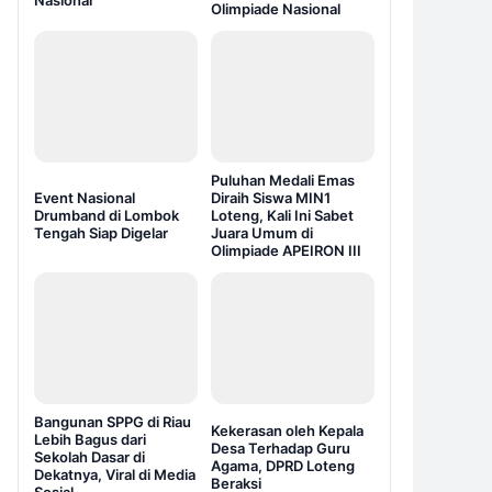
Nasional
Olimpiade Nasional
Puluhan Medali Emas
Event Nasional
Diraih Siswa MIN1
Drumband di Lombok
Loteng, Kali Ini Sabet
Tengah Siap Digelar
Juara Umum di
Olimpiade APEIRON III
Bangunan SPPG di Riau
Kekerasan oleh Kepala
Lebih Bagus dari
Desa Terhadap Guru
Sekolah Dasar di
Agama, DPRD Loteng
Dekatnya, Viral di Media
Beraksi