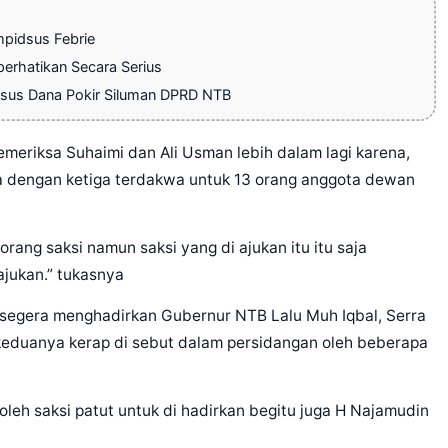
pidsus Febrie
erhatikan Secara Serius
sus Dana Pokir Siluman DPRD NTB
meriksa Suhaimi dan Ali Usman lebih dalam lagi karena,
a dengan ketiga terdakwa untuk 13 orang anggota dewan
ang saksi namun saksi yang di ajukan itu itu saja
ajukan.” tukasnya
egera menghadirkan Gubernur NTB Lalu Muh Iqbal, Serra
 keduanya kerap di sebut dalam persidangan oleh beberapa
 oleh saksi patut untuk di hadirkan begitu juga H Najamudin