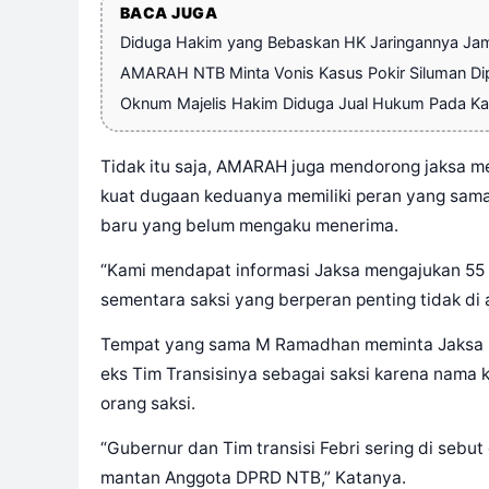
BACA JUGA
Diduga Hakim yang Bebaskan HK Jaringannya Jam
AMARAH NTB Minta Vonis Kasus Pokir Siluman Dip
Oknum Majelis Hakim Diduga Jual Hukum Pada Ka
Tidak itu saja, AMARAH juga mendorong jaksa me
kuat dugaan keduanya memiliki peran yang sam
baru yang belum mengaku menerima.
“Kami mendapat informasi Jaksa mengajukan 55 or
sementara saksi yang berperan penting tidak di 
Tempat yang sama M Ramadhan meminta Jaksa s
eks Tim Transisinya sebagai saksi karena nama
orang saksi.
“Gubernur dan Tim transisi Febri sering di sebut
mantan Anggota DPRD NTB,” Katanya.