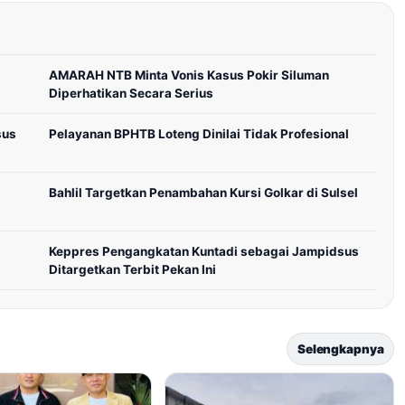
AMARAH NTB Minta Vonis Kasus Pokir Siluman
Diperhatikan Secara Serius
sus
Pelayanan BPHTB Loteng Dinilai Tidak Profesional
Bahlil Targetkan Penambahan Kursi Golkar di Sulsel
Keppres Pengangkatan Kuntadi sebagai Jampidsus
Ditargetkan Terbit Pekan Ini
Selengkapnya