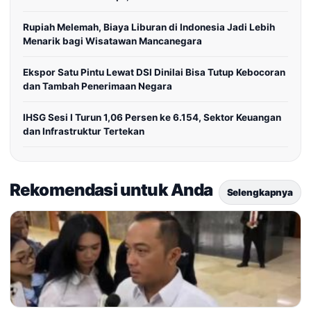
Rupiah Melemah, Biaya Liburan di Indonesia Jadi Lebih
Menarik bagi Wisatawan Mancanegara
Ekspor Satu Pintu Lewat DSI Dinilai Bisa Tutup Kebocoran
dan Tambah Penerimaan Negara
IHSG Sesi I Turun 1,06 Persen ke 6.154, Sektor Keuangan
dan Infrastruktur Tertekan
Rekomendasi untuk Anda
Selengkapnya