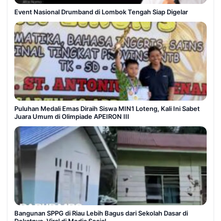
Event Nasional Drumband di Lombok Tengah Siap Digelar
Puluhan Medali Emas Diraih Siswa MIN1 Loteng, Kali Ini Sabet
Juara Umum di Olimpiade APEIRON III
Bangunan SPPG di Riau Lebih Bagus dari Sekolah Dasar di
Dekatnya, Viral di Media Sosial