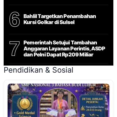
6
Bahlil Targetkan Penambahan
Kursi Golkar di Sulsel
7
Pemerintah Setujui Tambahan
Anggaran Layanan Perintis, ASDP
dan Pelni Dapat Rp209 Miliar
Pendidikan & Sosial