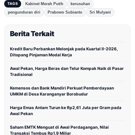
Kabinet Merah Putih
kerusuhan
TAGS
pengunduran diri
Prabowo Subianto
Sri Mulyani
Berita Terkait
Kredit Baru Perbankan Melonjak pada Kuartal II-2026,
Ditopang Pinjaman Modal Kerja
Awal Pekan, Harga Beras dan Telur Kompak Naik di Pasar
Tradisional
Kemensos dan Bank Mandiri Perkuat Pemberdayaan
UMKM di Desa Karanganyar Borobudur
Harga Emas Antam Turun ke Rp2,61 Juta per Gram pada
Awal Pekan
Saham EMTK Menguat di Awal Perdagangan, Nilai
Transaksi Tembus Rp1,9 Miliar