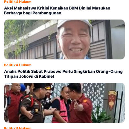
Politik & Hukum
Aksi Mahasiswa Kritisi Kenaikan BBM Dinilai Masukan
Berharga bagi Pembangunan
Politik & Hukum
Analis Politik Sebut Prabowo Perlu Singkirkan Orang-Orang
Titipan Jokowi di Kabinet
Politik & Hukum