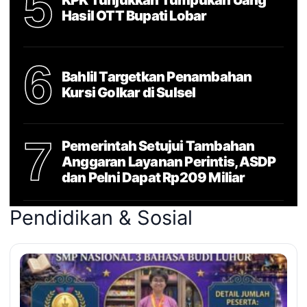
5
KPK Tunjukkan Tumpukan Uang
Hasil OTT Bupati Lobar
6
Bahlil Targetkan Penambahan
Kursi Golkar di Sulsel
7
Pemerintah Setujui Tambahan
Anggaran Layanan Perintis, ASDP
dan Pelni Dapat Rp209 Miliar
Pendidikan & Sosial