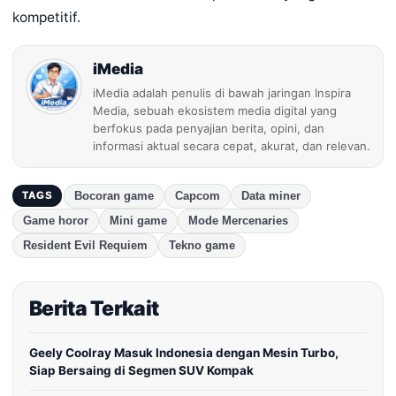
kompetitif.
iMedia
iMedia adalah penulis di bawah jaringan Inspira
Media, sebuah ekosistem media digital yang
berfokus pada penyajian berita, opini, dan
informasi aktual secara cepat, akurat, dan relevan.
Bocoran game
Capcom
Data miner
TAGS
Game horor
Mini game
Mode Mercenaries
Resident Evil Requiem
Tekno game
Berita Terkait
Geely Coolray Masuk Indonesia dengan Mesin Turbo,
Siap Bersaing di Segmen SUV Kompak