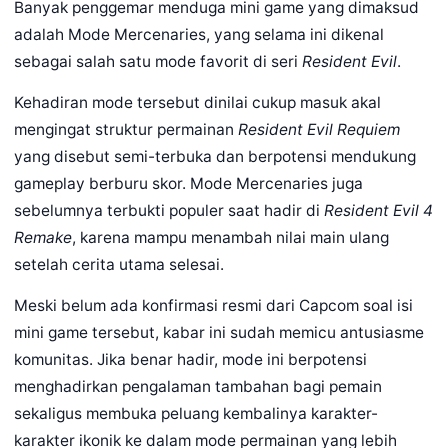
Banyak penggemar menduga mini game yang dimaksud
adalah Mode Mercenaries, yang selama ini dikenal
sebagai salah satu mode favorit di seri
Resident Evil
.
Kehadiran mode tersebut dinilai cukup masuk akal
mengingat struktur permainan
Resident Evil Requiem
yang disebut semi-terbuka dan berpotensi mendukung
gameplay berburu skor. Mode Mercenaries juga
sebelumnya terbukti populer saat hadir di
Resident Evil 4
Remake
, karena mampu menambah nilai main ulang
setelah cerita utama selesai.
Meski belum ada konfirmasi resmi dari Capcom soal isi
mini game tersebut, kabar ini sudah memicu antusiasme
komunitas. Jika benar hadir, mode ini berpotensi
menghadirkan pengalaman tambahan bagi pemain
sekaligus membuka peluang kembalinya karakter-
karakter ikonik ke dalam mode permainan yang lebih