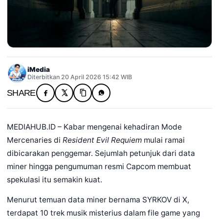
iMedia
Diterbitkan 20 April 2026 15:42 WIB
SHARE
MEDIAHUB.ID – Kabar mengenai kehadiran Mode
Mercenaries di
Resident Evil Requiem
mulai ramai
dibicarakan penggemar. Sejumlah petunjuk dari data
miner hingga pengumuman resmi Capcom membuat
spekulasi itu semakin kuat.
Menurut temuan data miner bernama SYRKOV di X,
terdapat 10 trek musik misterius dalam file game yang