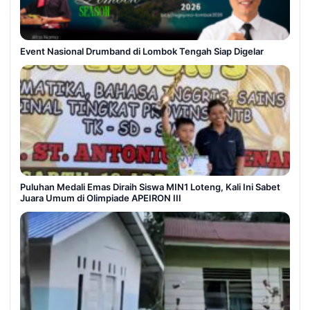
Event Nasional Drumband di Lombok Tengah Siap Digelar
Puluhan Medali Emas Diraih Siswa MIN1 Loteng, Kali Ini Sabet
Juara Umum di Olimpiade APEIRON III