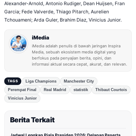
Alexander-Arnold, Antonio Rudiger, Dean Huijsen, Fran
Garcia; Fede Valverde, Thiago Pitarch, Aurelien
Tchouameni; Arda Guler, Brahim Diaz, Vinicius Junior.
iMedia
iMedia adalah penulis di bawah jaringan Inspira
Media, sebuah ekosistem media digital yang
berfokus pada penyajian berita, opini, dan
informasi aktual secara cepat, akurat, dan relevan.
Liga Champions
Manchester City
TAGS
Perempat Final
Real Madrid
statistik
Thibaut Courtois
Vinicius Junior
Berita Terkait
Jadwal Lengkap Piala Presiden 2026: Delapan Peserta,