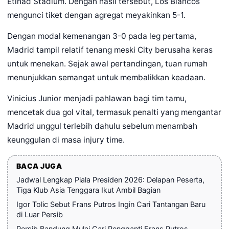
Etihad Stadium. Dengan hasil tersebut, Los Blancos
mengunci tiket dengan agregat meyakinkan 5-1.
Dengan modal kemenangan 3-0 pada leg pertama,
Madrid tampil relatif tenang meski City berusaha keras
untuk menekan. Sejak awal pertandingan, tuan rumah
menunjukkan semangat untuk membalikkan keadaan.
Vinicius Junior menjadi pahlawan bagi tim tamu,
mencetak dua gol vital, termasuk penalti yang mengantar
Madrid unggul terlebih dahulu sebelum menambah
keunggulan di masa injury time.
BACA JUGA
Jadwal Lengkap Piala Presiden 2026: Delapan Peserta,
Tiga Klub Asia Tenggara Ikut Ambil Bagian
Igor Tolic Sebut Frans Putros Ingin Cari Tantangan Baru
di Luar Persib