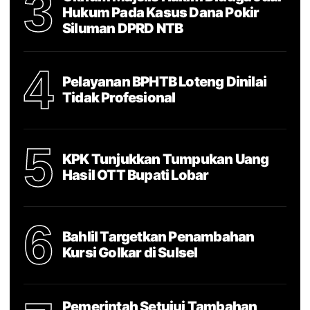
3
Hukum Pada Kasus Dana Pokir
Siluman DPRD NTB
4
Pelayanan BPHTB Loteng Dinilai
Tidak Profesional
5
KPK Tunjukkan Tumpukan Uang
Hasil OTT Bupati Lobar
6
Bahlil Targetkan Penambahan
Kursi Golkar di Sulsel
Pemerintah Setujui Tambahan