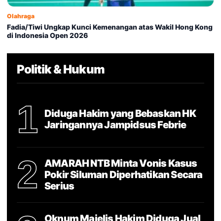
Olahraga
Fadia/Tiwi Ungkap Kunci Kemenangan atas Wakil Hong Kong
di Indonesia Open 2026
Politik & Hukum
1
Diduga Hakim yang Bebaskan HK
Jaringannya Jampidsus Febrie
2
AMARAH NTB Minta Vonis Kasus
Pokir Siluman Diperhatikan Secara
Serius
Oknum Majelis Hakim Diduga Jual