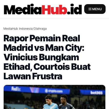
Skip
to
MENU
content
MediaHub Indonesia
/
Olahraga
Rapor Pemain Real
Madrid vs Man City:
Vinicius Bungkam
Etihad, Courtois Buat
Lawan Frustra