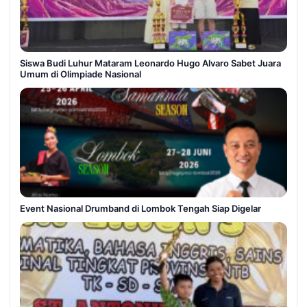
Siswa Budi Luhur Mataram Leonardo Hugo Alvaro Sabet Juara
Umum di Olimpiade Nasional
Event Nasional Drumband di Lombok Tengah Siap Digelar