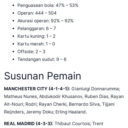
Penguasaan bola: 47% – 53%
Operan: 444 – 504
Akurasi operan: 92% – 92%
Pelanggaran: 6 – 7
Kartu kuning: 1 – 2
Kartu merah: 1 – 0
Offside: 2 – 3
Tendangan sudut: 9 – 6
Susunan Pemain
MANCHESTER CITY (4-1-4-1):
Gianluigi Donnarumma;
Matheus Nunes, Abdukodir Khusanov, Ruben Dias, Rayan
Ait-Nouri; Rodri; Rayan Cherki, Bernardo Silva, Tijjani
Reijnders, Jeremy Doku; Erling Haaland.
REAL MADRID (4-3-3):
Thibaut Courtois; Trent