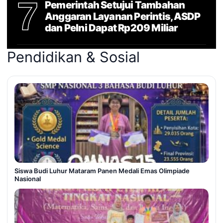
7
Pemerintah Setujui Tambahan
Anggaran Layanan Perintis, ASDP
dan Pelni Dapat Rp209 Miliar
Pendidikan & Sosial
Siswa Budi Luhur Mataram Panen Medali Emas Olimpiade
Nasional