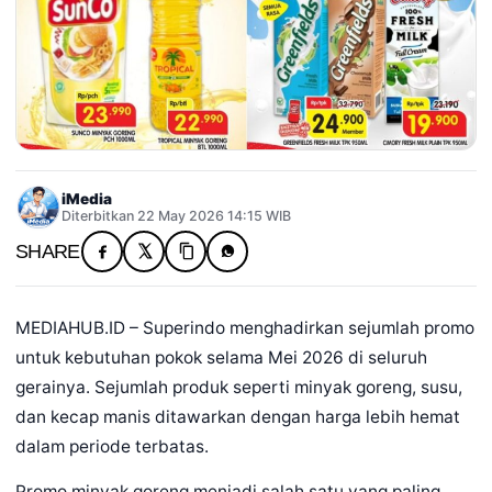
iMedia
Diterbitkan 22 May 2026 14:15 WIB
SHARE
MEDIAHUB.ID – Superindo menghadirkan sejumlah promo
untuk kebutuhan pokok selama Mei 2026 di seluruh
gerainya. Sejumlah produk seperti minyak goreng, susu,
dan kecap manis ditawarkan dengan harga lebih hemat
dalam periode terbatas.
Promo minyak goreng menjadi salah satu yang paling