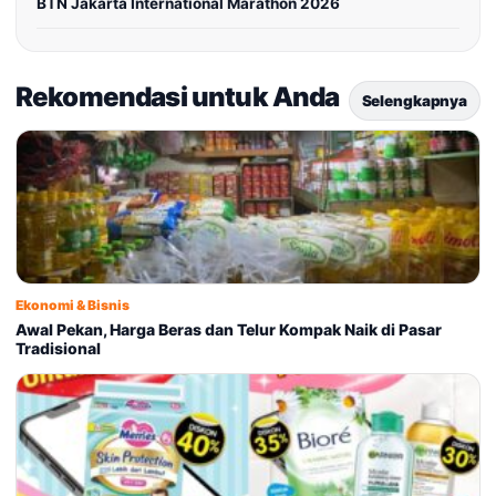
BTN Jakarta International Marathon 2026
Rekomendasi untuk Anda
Selengkapnya
Ekonomi & Bisnis
Awal Pekan, Harga Beras dan Telur Kompak Naik di Pasar
Tradisional