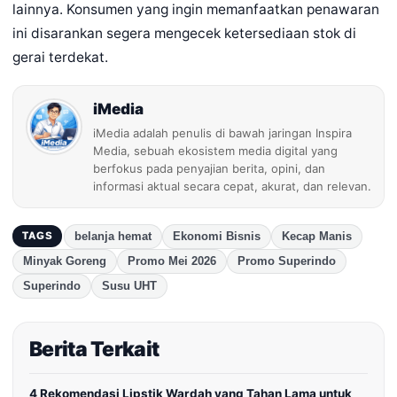
lainnya. Konsumen yang ingin memanfaatkan penawaran
ini disarankan segera mengecek ketersediaan stok di
gerai terdekat.
iMedia
iMedia adalah penulis di bawah jaringan Inspira
Media, sebuah ekosistem media digital yang
berfokus pada penyajian berita, opini, dan
informasi aktual secara cepat, akurat, dan relevan.
belanja hemat
Ekonomi Bisnis
Kecap Manis
TAGS
Minyak Goreng
Promo Mei 2026
Promo Superindo
Superindo
Susu UHT
Berita Terkait
4 Rekomendasi Lipstik Wardah yang Tahan Lama untuk