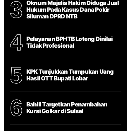
3
Oknum Majelis Hakim Diduga Jual
Hukum Pada Kasus Dana Pokir
Siluman DPRD NTB
4
Pelayanan BPHTB Loteng Dinilai
Tidak Profesional
5
KPK Tunjukkan Tumpukan Uang
Hasil OTT Bupati Lobar
6
Bahlil Targetkan Penambahan
Kursi Golkar di Sulsel