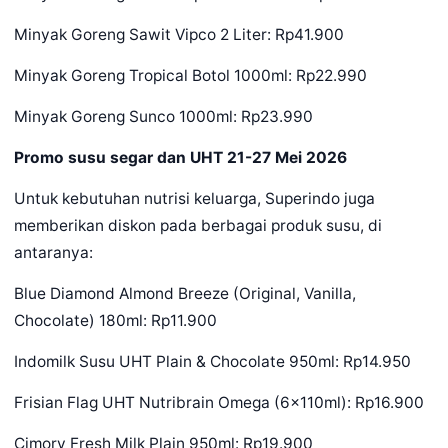
Minyak Goreng Sawit Vipco 2 Liter: Rp41.900
Minyak Goreng Tropical Botol 1000ml: Rp22.990
Minyak Goreng Sunco 1000ml: Rp23.990
Promo susu segar dan UHT 21-27 Mei 2026
Untuk kebutuhan nutrisi keluarga, Superindo juga
memberikan diskon pada berbagai produk susu, di
antaranya:
Blue Diamond Almond Breeze (Original, Vanilla,
Chocolate) 180ml: Rp11.900
Indomilk Susu UHT Plain & Chocolate 950ml: Rp14.950
Frisian Flag UHT Nutribrain Omega (6x110ml): Rp16.900
Cimory Fresh Milk Plain 950ml: Rp19.900