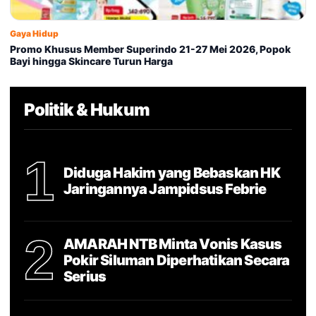
Gaya Hidup
Promo Khusus Member Superindo 21-27 Mei 2026, Popok
Bayi hingga Skincare Turun Harga
Politik & Hukum
1
Diduga Hakim yang Bebaskan HK
Jaringannya Jampidsus Febrie
2
AMARAH NTB Minta Vonis Kasus
Pokir Siluman Diperhatikan Secara
Serius