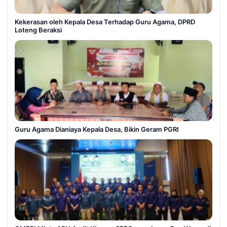
Kekerasan oleh Kepala Desa Terhadap Guru Agama, DPRD
Loteng Beraksi
Guru Agama Dianiaya Kepala Desa, Bikin Geram PGRI