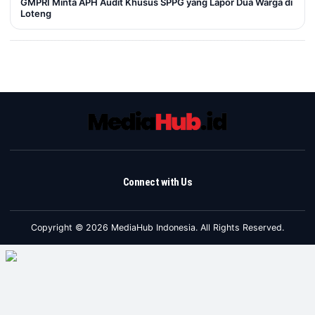
GMPRI Minta APH Audit Khusus SPPG yang Lapor Dua Warga di
Loteng
Connect with Us
Copyright © 2026 MediaHub Indonesia. All Rights Reserved.