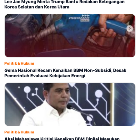
Lee Jae Myung Minta Trump Bantu Redakan Ketegangan
Korea Selatan dan Korea Utara
Politik & Hukum
Gema Nasional Kecam Kenaikan BBM Non-Subsidi, Desak
Pemerintah Evaluasi Kebijakan Energi
Politik & Hukum
Aksi Mahasiswa Kritisi Kenaikan BBM Dinilai Masukan