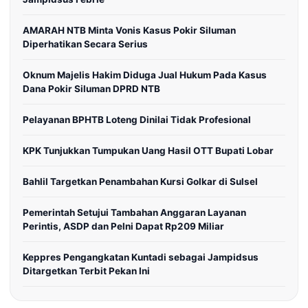
AMARAH NTB Minta Vonis Kasus Pokir Siluman
Diperhatikan Secara Serius
Oknum Majelis Hakim Diduga Jual Hukum Pada Kasus
Dana Pokir Siluman DPRD NTB
Pelayanan BPHTB Loteng Dinilai Tidak Profesional
KPK Tunjukkan Tumpukan Uang Hasil OTT Bupati Lobar
Bahlil Targetkan Penambahan Kursi Golkar di Sulsel
Pemerintah Setujui Tambahan Anggaran Layanan
Perintis, ASDP dan Pelni Dapat Rp209 Miliar
Keppres Pengangkatan Kuntadi sebagai Jampidsus
Ditargetkan Terbit Pekan Ini