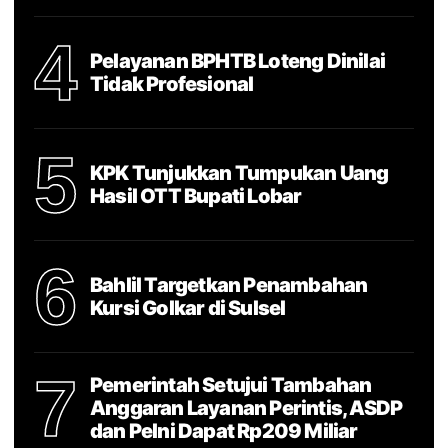
4
Pelayanan BPHTB Loteng Dinilai
Tidak Profesional
5
KPK Tunjukkan Tumpukan Uang
Hasil OTT Bupati Lobar
6
Bahlil Targetkan Penambahan
Kursi Golkar di Sulsel
7
Pemerintah Setujui Tambahan
Anggaran Layanan Perintis, ASDP
dan Pelni Dapat Rp209 Miliar