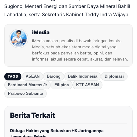
Sugiono, Menteri Energi dan Sumber Daya Mineral Bahlil
Lahadalia, serta Sekretaris Kabinet Teddy Indra Wijaya.
iMedia
iMedia adalah penulis di bawah jaringan Inspira
Media, sebuah ekosistem media digital yang
berfokus pada penyajian berita, opini, dan
informasi aktual secara cepat, akurat, dan relevan.
ASEAN
Barong
Batik Indonesia
Diplomasi
TAGS
Ferdinand Marcos Jr
Filipina
KTT ASEAN
Prabowo Subianto
Berita Terkait
Diduga Hakim yang Bebaskan HK Jaringannya
Jampidsus Febrie