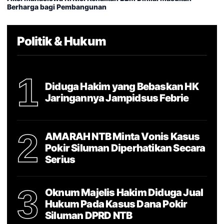
Berharga bagi Pembangunan
Politik & Hukum
1
Diduga Hakim yang Bebaskan HK
Jaringannya Jampidsus Febrie
2
AMARAH NTB Minta Vonis Kasus
Pokir Siluman Diperhatikan Secara
Serius
3
Oknum Majelis Hakim Diduga Jual
Hukum Pada Kasus Dana Pokir
Siluman DPRD NTB