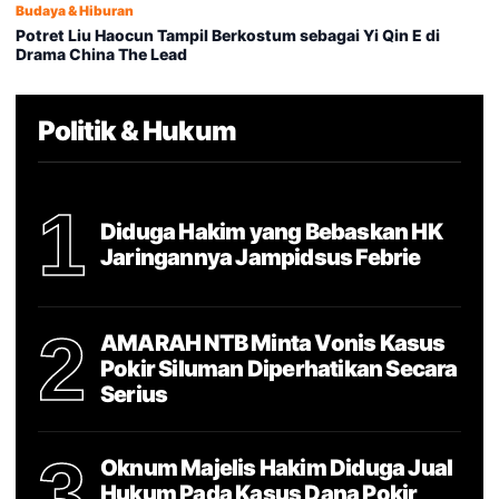
Budaya & Hiburan
Potret Liu Haocun Tampil Berkostum sebagai Yi Qin E di
Drama China The Lead
Politik & Hukum
1
Diduga Hakim yang Bebaskan HK
Jaringannya Jampidsus Febrie
2
AMARAH NTB Minta Vonis Kasus
Pokir Siluman Diperhatikan Secara
Serius
3
Oknum Majelis Hakim Diduga Jual
Hukum Pada Kasus Dana Pokir