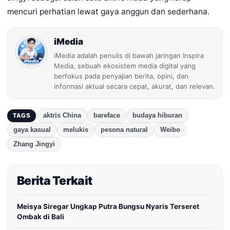
mencuri perhatian lewat gaya anggun dan sederhana.
iMedia
iMedia adalah penulis di bawah jaringan Inspira
Media, sebuah ekosistem media digital yang
berfokus pada penyajian berita, opini, dan
informasi aktual secara cepat, akurat, dan relevan.
aktris China
bareface
budaya hiburan
TAGS
gaya kasual
melukis
pesona natural
Weibo
Zhang Jingyi
Berita Terkait
Meisya Siregar Ungkap Putra Bungsu Nyaris Terseret
Ombak di Bali