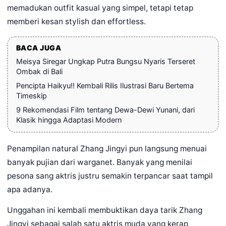
memadukan outfit kasual yang simpel, tetapi tetap
memberi kesan stylish dan effortless.
BACA JUGA
Meisya Siregar Ungkap Putra Bungsu Nyaris Terseret
Ombak di Bali
Pencipta Haikyu!! Kembali Rilis Ilustrasi Baru Bertema
Timeskip
9 Rekomendasi Film tentang Dewa-Dewi Yunani, dari
Klasik hingga Adaptasi Modern
Penampilan natural Zhang Jingyi pun langsung menuai
banyak pujian dari warganet. Banyak yang menilai
pesona sang aktris justru semakin terpancar saat tampil
apa adanya.
Unggahan ini kembali membuktikan daya tarik Zhang
Jingyi sebagai salah satu aktris muda yang kerap