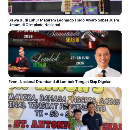
Siswa Budi Luhur Mataram Leonardo Hugo Alvaro Sabet Juara
Umum di Olimpiade Nasional
Event Nasional Drumband di Lombok Tengah Siap Digelar