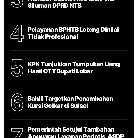
Siluman DPRD NTB
4
Pelayanan BPHTB Loteng Dinilai
Tidak Profesional
5
KPK Tunjukkan Tumpukan Uang
Hasil OTT Bupati Lobar
6
Bahlil Targetkan Penambahan
Kursi Golkar di Sulsel
7
Pemerintah Setujui Tambahan
Anggaran Layanan Perintis, ASDP