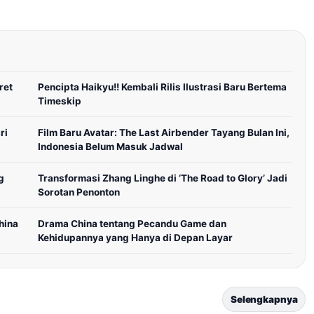
ret
Pencipta Haikyu!! Kembali Rilis Ilustrasi Baru Bertema
Timeskip
ri
Film Baru Avatar: The Last Airbender Tayang Bulan Ini,
Indonesia Belum Masuk Jadwal
g
Transformasi Zhang Linghe di ‘The Road to Glory’ Jadi
Sorotan Penonton
hina
Drama China tentang Pecandu Game dan
Kehidupannya yang Hanya di Depan Layar
Selengkapnya