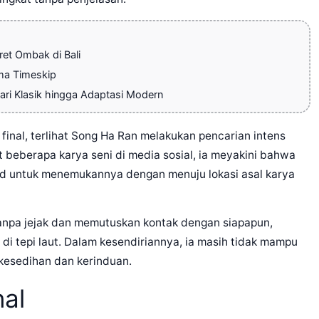
et Ombak di Bali
ema Timeskip
ri Klasik hingga Adaptasi Modern
e final, terlihat Song Ha Ran melakukan pencarian intens
beberapa karya seni di media sosial, ia meyakini bahwa
ad untuk menemukannya dengan menuju lokasi asal karya
anpa jejak dan memutuskan kontak dengan siapapun,
di tepi laut. Dalam kesendiriannya, ia masih tidak mampu
kesedihan dan kerinduan.
nal