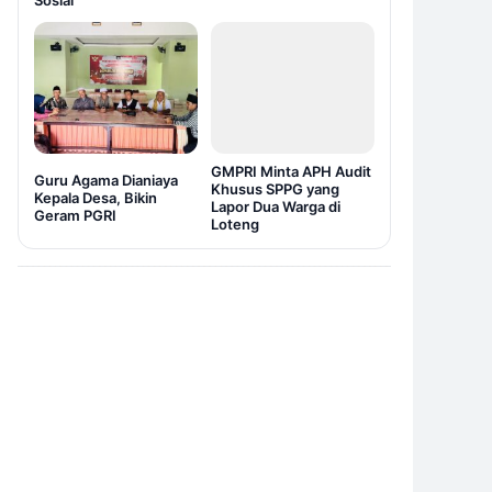
Sosial
GMPRI Minta APH Audit
Guru Agama Dianiaya
Khusus SPPG yang
Kepala Desa, Bikin
Lapor Dua Warga di
Geram PGRI
Loteng