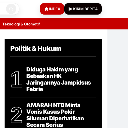
INDEX
KIRIM BERITA
Teknologi & Otomotif
Politik & Hukum
Diduga Hakim yang
1
Bebaskan HK
Jaringannya Jampidsus
Febrie
AMARAH NTB Minta
2
Vonis Kasus Pokir
Siluman Diperhatikan
Secara Serius