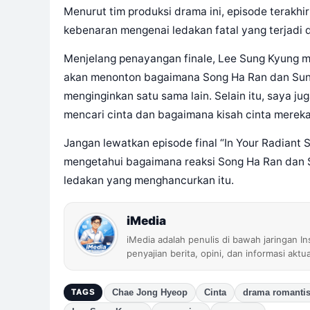
Menurut tim produksi drama ini, episode terakhi
kebenaran mengenai ledakan fatal yang terjadi d
Menjelang penayangan finale, Lee Sung Kyung 
akan menonton bagaimana Song Ha Ran dan Sun
menginginkan satu sama lain. Selain itu, saya j
mencari cinta dan bagaimana kisah cinta mereka
Jangan lewatkan episode final “In Your Radiant 
mengetahui bagaimana reaksi Song Ha Ran dan 
ledakan yang menghancurkan itu.
iMedia
iMedia adalah penulis di bawah jaringan I
penyajian berita, opini, dan informasi aktu
Chae Jong Hyeop
Cinta
drama romanti
TAGS