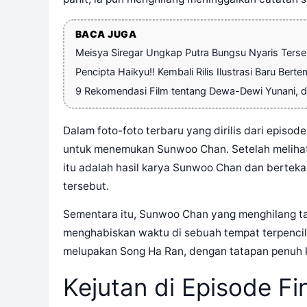
BACA JUGA
Meisya Siregar Ungkap Putra Bungsu Nyaris Terser
Pencipta Haikyu!! Kembali Rilis Ilustrasi Baru Bert
9 Rekomendasi Film tentang Dewa-Dewi Yunani, da
Dalam foto-foto terbaru yang dirilis dari episod
untuk menemukan Sunwoo Chan. Setelah melihat 
itu adalah hasil karya Sunwoo Chan dan bertek
tersebut.
Sementara itu, Sunwoo Chan yang menghilang t
menghabiskan waktu di sebuah tempat terpencil 
melupakan Song Ha Ran, dengan tatapan penuh 
Kejutan di Episode Fi