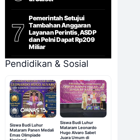
Pemerintah Setujui
7
Tambahan Anggaran
Layanan Perintis, ASDP
dan Pelni Dapat Rp209
Miliar
Pendidikan & Sosial
Siswa Budi Luhur
Siswa Budi Luhur
Mataram Leonardo
Mataram Panen Medali
Hugo Alvaro Sabet
Emas Olimpiade
Juara Umum di