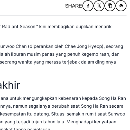
SHARE
 Radiant Season,” kini membagikan cuplikan menarik
 Sunwoo Chan (diperankan oleh Chae Jong Hyeop), seorang
 adalah liburan musim panas yang penuh kegembiraan, dan
 seorang wanita yang merasa terjebak dalam dinginnya
akhir
cana untuk mengungkapkan kebenaran kepada Song Ha Ran
nnya, namun segalanya berubah saat Song Ha Ran secara
kesempatan itu datang. Situasi semakin rumit saat Sunwoo
n yang terjadi tujuh tahun lalu. Menghadapi kenyataan
ingkat tanpa penjelasan.