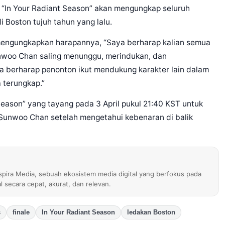
r “In Your Radiant Season” akan mengungkap seluruh
i Boston tujuh tahun yang lalu.
mengungkapkan harapannya, “Saya berharap kalian semua
woo Chan saling menunggu, merindukan, dan
uga berharap penonton ikut mendukung karakter lain dalam
 terungkap.”
Season” yang tayang pada 3 April pukul 21:40 KST untuk
Sunwoo Chan setelah mengetahui kebenaran di balik
nspira Media, sebuah ekosistem media digital yang berfokus pada
al secara cepat, akurat, dan relevan.
s
finale
In Your Radiant Season
ledakan Boston