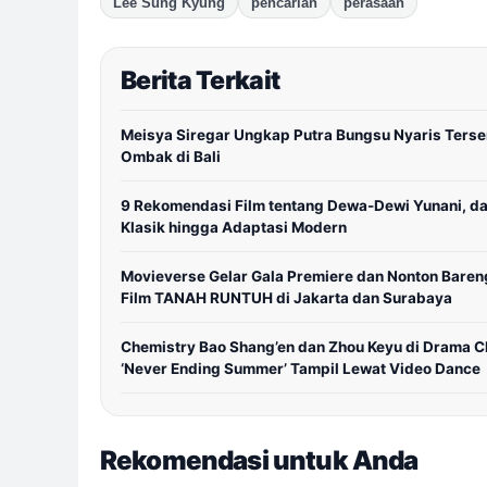
Lee Sung Kyung
pencarian
perasaan
Berita Terkait
Meisya Siregar Ungkap Putra Bungsu Nyaris Terse
Ombak di Bali
9 Rekomendasi Film tentang Dewa-Dewi Yunani, da
Klasik hingga Adaptasi Modern
Movieverse Gelar Gala Premiere dan Nonton Baren
Film TANAH RUNTUH di Jakarta dan Surabaya
Chemistry Bao Shang’en dan Zhou Keyu di Drama C
‘Never Ending Summer’ Tampil Lewat Video Dance
Rekomendasi untuk Anda