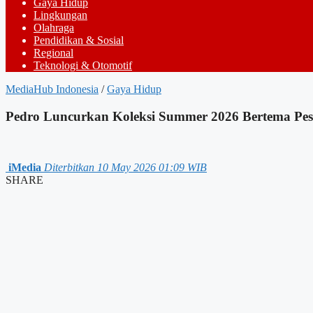
Gaya Hidup
Lingkungan
Olahraga
Pendidikan & Sosial
Regional
Teknologi & Otomotif
MediaHub Indonesia
/
Gaya Hidup
Pedro Luncurkan Koleksi Summer 2026 Bertema Pesi
iMedia
Diterbitkan 10 May 2026 01:09 WIB
SHARE