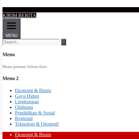
KIRIM BERITA
MENU
Menu
Menu primary belum diset.
Menu 2
Ekonomi & Bisnis
Gaya Hidup
Lingkungan
Olahraga
Pendidikan & Sosial
Regional
Teknologi & Otomotif
Ekonomi & Bisnis