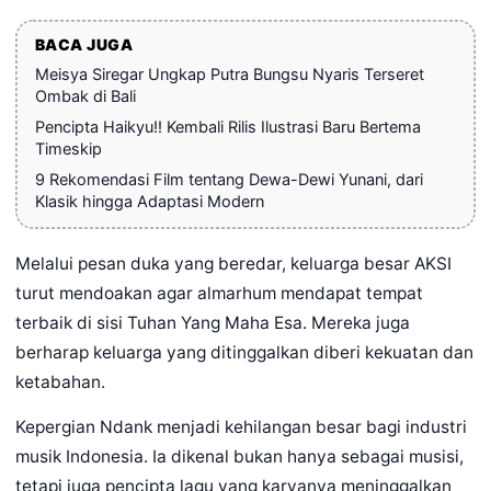
BACA JUGA
Meisya Siregar Ungkap Putra Bungsu Nyaris Terseret
Ombak di Bali
Pencipta Haikyu!! Kembali Rilis Ilustrasi Baru Bertema
Timeskip
9 Rekomendasi Film tentang Dewa-Dewi Yunani, dari
Klasik hingga Adaptasi Modern
Melalui pesan duka yang beredar, keluarga besar AKSI
turut mendoakan agar almarhum mendapat tempat
terbaik di sisi Tuhan Yang Maha Esa. Mereka juga
berharap keluarga yang ditinggalkan diberi kekuatan dan
ketabahan.
Kepergian Ndank menjadi kehilangan besar bagi industri
musik Indonesia. Ia dikenal bukan hanya sebagai musisi,
tetapi juga pencipta lagu yang karyanya meninggalkan