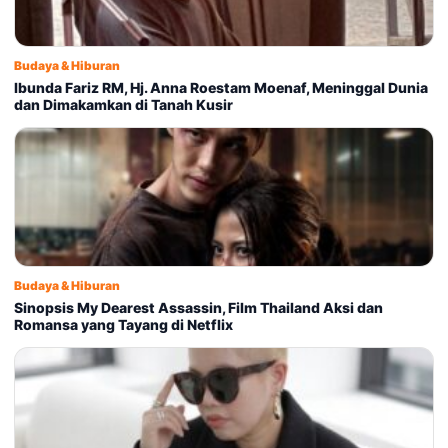
Budaya & Hiburan
Ibunda Fariz RM, Hj. Anna Roestam Moenaf, Meninggal Dunia
dan Dimakamkan di Tanah Kusir
Budaya & Hiburan
Sinopsis My Dearest Assassin, Film Thailand Aksi dan
Romansa yang Tayang di Netflix