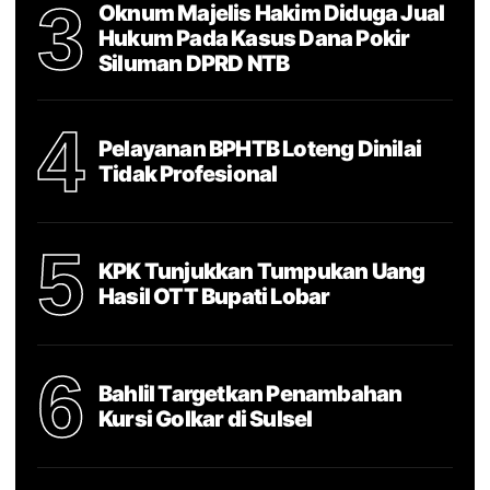
3
Oknum Majelis Hakim Diduga Jual
Hukum Pada Kasus Dana Pokir
Siluman DPRD NTB
4
Pelayanan BPHTB Loteng Dinilai
Tidak Profesional
5
KPK Tunjukkan Tumpukan Uang
Hasil OTT Bupati Lobar
6
Bahlil Targetkan Penambahan
Kursi Golkar di Sulsel