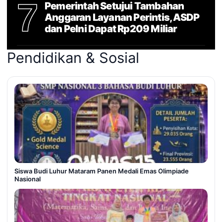
7
Pemerintah Setujui Tambahan
Anggaran Layanan Perintis, ASDP
dan Pelni Dapat Rp209 Miliar
Pendidikan & Sosial
Siswa Budi Luhur Mataram Panen Medali Emas Olimpiade
Nasional