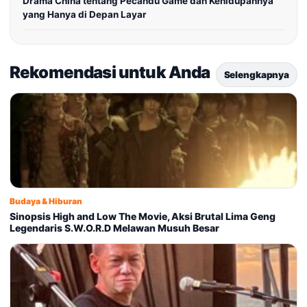
Drama China tentang Pecandu Game dan Kehidupannya
yang Hanya di Depan Layar
Rekomendasi untuk Anda
Selengkapnya
Budaya & Hiburan
Sinopsis High and Low The Movie, Aksi Brutal Lima Geng
Legendaris S.W.O.R.D Melawan Musuh Besar