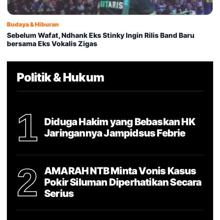
Budaya & Hiburan
Sebelum Wafat, Ndhank Eks Stinky Ingin Rilis Band Baru
bersama Eks Vokalis Zigas
Politik & Hukum
1
Diduga Hakim yang Bebaskan HK
Jaringannya Jampidsus Febrie
2
AMARAH NTB Minta Vonis Kasus
Pokir Siluman Diperhatikan Secara
Serius