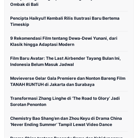
Ombak di Bali
Pencipta Haikyu!! Kembali Rilis Ilustrasi Baru Bertema
Timeskip
9 Rekomendasi Film tentang Dewa-Dewi Yunani, dari
Klasik hingga Adaptasi Modern
Film Baru Avatar: The Last Airbender Tayang Bulan Ini,
Indonesia Belum Masuk Jadwal
Movieverse Gelar Gala Premiere dan Nonton Bareng Film
TANAH RUNTUH di Jakarta dan Surabaya
Transformasi Zhang Linghe di ‘The Road to Glory’ Jadi
Sorotan Penonton
Chemistry Bao Shang’en dan Zhou Keyu di Drama China
‘Never Ending Summer’ Tampil Lewat Video Dance