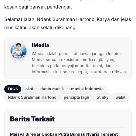
kesan bagi banyak pendengar.
Selamat jalan, Ndank Surahman Hartono. Karya dan jejak
musikalmu akan selalu dikenang.
iMedia
iMedia adalah penulis di bawah jaringan Inspira
Media, sebuah ekosistem media digital yang
berfokus pada penyajian berita, opini, dan
informasi aktual secara cepat, akurat, dan relevan.
aksi
dunia musik
musisi Indonesia
TAGS
Ndank Surahman Hartono
pencipta lagu
Stinky
wafat
Berita Terkait
Meisya Siregar Ungkap Putra Bungsu Nyaris Terseret