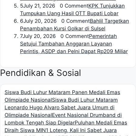
5
July 21, 2026 0 Comment
KPK Tunjukkan
Tumpukan Uang Hasil OTT Bupati Lobar
6
July 20, 2026 0 Comment
Bahlil Targetkan
Penambahan Kursi Golkar di Sulsel
7
July 20, 2026 0 Comment
Pemerintah
Setujui Tambahan Anggaran Layanan
Perintis, ASDP dan Pelni Dapat Rp209 Miliar
Pendidikan & Sosial
Siswa Budi Luhur Mataram Panen Medali Emas
Olimpiade Nasional
Siswa Budi Luhur Mataram
Leonardo Hugo Alvaro Sabet Juara Umum di
Olimpiade Nasional
Event Nasional Drumband di
Lombok Tengah Siap Digelar
Puluhan Medali Emas
Diraih Siswa MIN1 Loteng, Kali Ini Sabet Juara