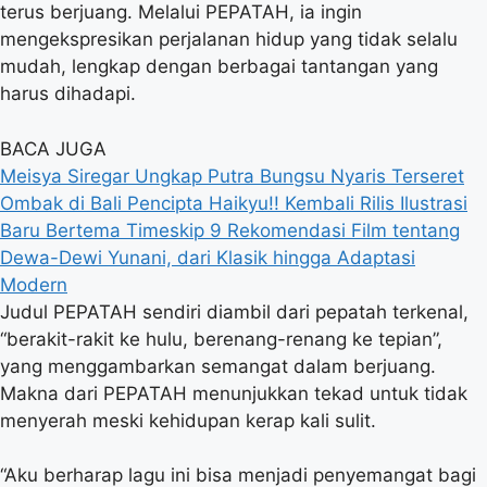
terus berjuang. Melalui PEPATAH, ia ingin
mengekspresikan perjalanan hidup yang tidak selalu
mudah, lengkap dengan berbagai tantangan yang
harus dihadapi.
BACA JUGA
Meisya Siregar Ungkap Putra Bungsu Nyaris Terseret
Ombak di Bali
Pencipta Haikyu!! Kembali Rilis Ilustrasi
Baru Bertema Timeskip
9 Rekomendasi Film tentang
Dewa-Dewi Yunani, dari Klasik hingga Adaptasi
Modern
Judul PEPATAH sendiri diambil dari pepatah terkenal,
“berakit-rakit ke hulu, berenang-renang ke tepian”,
yang menggambarkan semangat dalam berjuang.
Makna dari PEPATAH menunjukkan tekad untuk tidak
menyerah meski kehidupan kerap kali sulit.
“Aku berharap lagu ini bisa menjadi penyemangat bagi