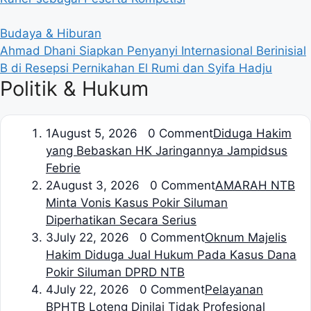
Budaya & Hiburan
Ahmad Dhani Siapkan Penyanyi Internasional Berinisial
B di Resepsi Pernikahan El Rumi dan Syifa Hadju
Politik & Hukum
1
August 5, 2026 0 Comment
Diduga Hakim
yang Bebaskan HK Jaringannya Jampidsus
Febrie
2
August 3, 2026 0 Comment
AMARAH NTB
Minta Vonis Kasus Pokir Siluman
Diperhatikan Secara Serius
3
July 22, 2026 0 Comment
Oknum Majelis
Hakim Diduga Jual Hukum Pada Kasus Dana
Pokir Siluman DPRD NTB
4
July 22, 2026 0 Comment
Pelayanan
BPHTB Loteng Dinilai Tidak Profesional