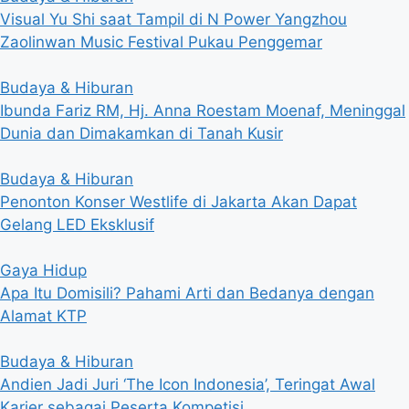
Visual Yu Shi saat Tampil di N Power Yangzhou
Zaolinwan Music Festival Pukau Penggemar
Budaya & Hiburan
Ibunda Fariz RM, Hj. Anna Roestam Moenaf, Meninggal
Dunia dan Dimakamkan di Tanah Kusir
Budaya & Hiburan
Penonton Konser Westlife di Jakarta Akan Dapat
Gelang LED Eksklusif
Gaya Hidup
Apa Itu Domisili? Pahami Arti dan Bedanya dengan
Alamat KTP
Budaya & Hiburan
Andien Jadi Juri ‘The Icon Indonesia’, Teringat Awal
Karier sebagai Peserta Kompetisi