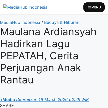
Skip
MENU
to
content
MediaHub Indonesia
/
Budaya & Hiburan
Maulana Ardiansyah
Hadirkan Lagu
PEPATAH, Cerita
Perjuangan Anak
Rantau
iMedia
Diterbitkan 16 March 2026 02:28 WIB
SHARE