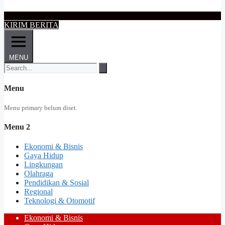
KIRIM BERITA
MENU
Menu
Menu primary belum diset.
Menu 2
Ekonomi & Bisnis
Gaya Hidup
Lingkungan
Olahraga
Pendidikan & Sosial
Regional
Teknologi & Otomotif
Ekonomi & Bisnis