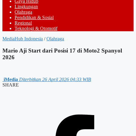
Gaya Hidup
Lingkungan
Olahraga
Pendidikan & Sosial
Regional
Teknologi & Otomotif
MediaHub Indonesia
/
Olahraga
Mario Aji Start dari Posisi 17 di Moto2 Spanyol
2026
iMedia
Diterbitkan 26 April 2026 04:33 WIB
SHARE