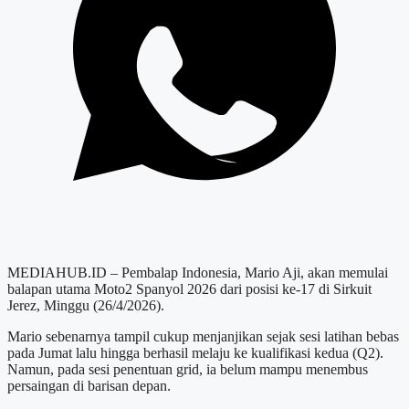
MEDIAHUB.ID – Pembalap Indonesia, Mario Aji, akan memulai
balapan utama Moto2 Spanyol 2026 dari posisi ke-17 di Sirkuit
Jerez, Minggu (26/4/2026).
Mario sebenarnya tampil cukup menjanjikan sejak sesi latihan bebas
pada Jumat lalu hingga berhasil melaju ke kualifikasi kedua (Q2).
Namun, pada sesi penentuan grid, ia belum mampu menembus
persaingan di barisan depan.