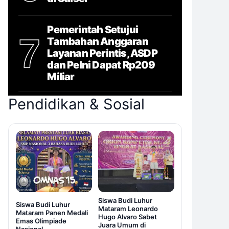
Pemerintah Setujui
7
Tambahan Anggaran
Layanan Perintis, ASDP
dan Pelni Dapat Rp209
Miliar
Pendidikan & Sosial
Siswa Budi Luhur
Siswa Budi Luhur
Mataram Leonardo
Mataram Panen Medali
Hugo Alvaro Sabet
Emas Olimpiade
Juara Umum di