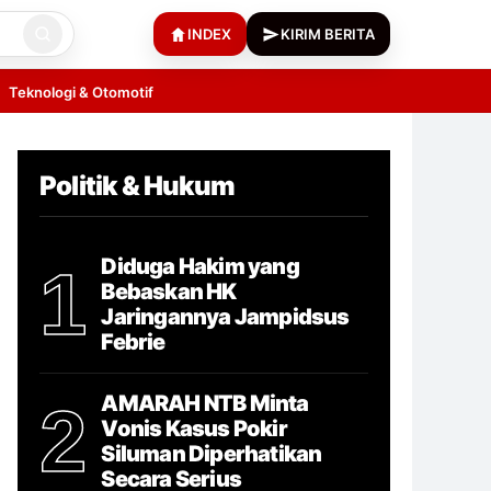
INDEX
KIRIM BERITA
Teknologi & Otomotif
Politik & Hukum
Diduga Hakim yang
1
Bebaskan HK
Jaringannya Jampidsus
Febrie
AMARAH NTB Minta
2
Vonis Kasus Pokir
Siluman Diperhatikan
Secara Serius