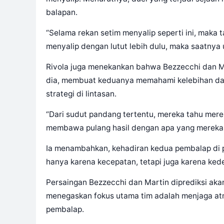
balapan.
“Selama rekan setim menyalip seperti ini, maka
menyalip dengan lutut lebih dulu, maka saatnya u
Rivola juga menekankan bahwa Bezzecchi dan Mar
dia, membuat keduanya memahami kelebihan da
strategi di lintasan.
“Dari sudut pandang tertentu, mereka tahu mer
membawa pulang hasil dengan apa yang mereka mi
Ia menambahkan, kehadiran kedua pembalap di p
hanya karena kecepatan, tetapi juga karena ke
Persaingan Bezzecchi dan Martin diprediksi akan
menegaskan fokus utama tim adalah menjaga at
pembalap.