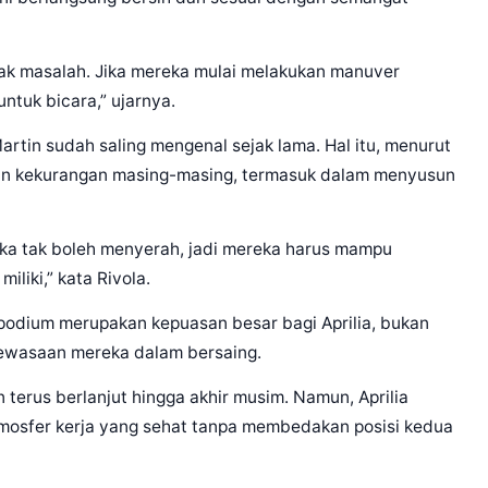
 tak masalah. Jika mereka mulai melakukan manuver
ntuk bicara,” ujarnya.
tin sudah saling mengenal sejak lama. Hal itu, menurut
n kekurangan masing-masing, termasuk dalam menyusun
eka tak boleh menyerah, jadi mereka harus mampu
liki,” kata Rivola.
odium merupakan kepuasan besar bagi Aprilia, bukan
dewasaan mereka dalam bersaing.
 terus berlanjut hingga akhir musim. Namun, Aprilia
mosfer kerja yang sehat tanpa membedakan posisi kedua