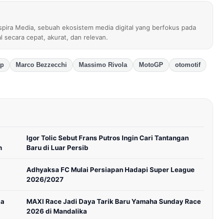
nspira Media, sebuah ekosistem media digital yang berfokus pada
al secara cepat, akurat, dan relevan.
ap
Marco Bezzecchi
Massimo Rivola
MotoGP
otomotif
Igor Tolic Sebut Frans Putros Ingin Cari Tantangan
n
Baru di Luar Persib
Adhyaksa FC Mulai Persiapan Hadapi Super League
2026/2027
la
MAXI Race Jadi Daya Tarik Baru Yamaha Sunday Race
2026 di Mandalika