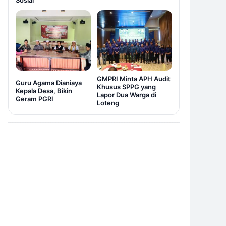
Sosial
GMPRI Minta APH Audit
Guru Agama Dianiaya
Khusus SPPG yang
Kepala Desa, Bikin
Lapor Dua Warga di
Geram PGRI
Loteng