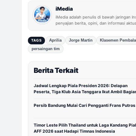
iMedia
iMedia adalah penulis di bawah jaringan I
penyajian berita, opini, dan informasi aktu
Aprilia
Jorge Martin
Klasemen Pembal
TAGS
persaingan tim
Berita Terkait
Jadwal Lengkap Piala Presiden 2026: Delapan
Peserta, Tiga Klub Asia Tenggara Ikut Ambil Bagia
Persib Bandung Mulai Cari Pengganti Frans Putros
Timor Leste Pilih Thailand untuk Laga Kandang Pia
AFF 2026 saat Hadapi Timnas Indonesia