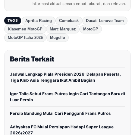
informasi aktual secara cepat, akurat, dan relevan.
Aprilia Racing
Comeback
Ducati Lenovo Team
TAGS
Klasemen MotoGP
Marc Marquez
MotoGP
MotoGP Italia 2026
Mugello
Berita Terkait
Jadwal Lengkap Piala Presiden 2026: Delapan Peserta,
Tiga Klub Asia Tenggara Ikut Ambil Bagian
Igor Tolic Sebut Frans Putros Ingin Cari Tantangan Baru di
Luar Persib
Persib Bandung Mulai Cari Pengganti Frans Putros
Adhyaksa FC Mulai Persiapan Hadapi Super League
2026/2027