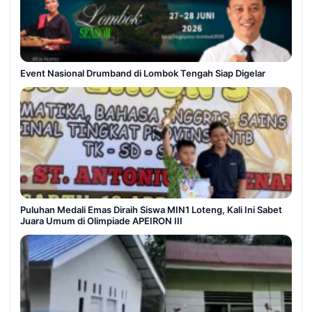
Event Nasional Drumband di Lombok Tengah Siap Digelar
Puluhan Medali Emas Diraih Siswa MIN1 Loteng, Kali Ini Sabet
Juara Umum di Olimpiade APEIRON III