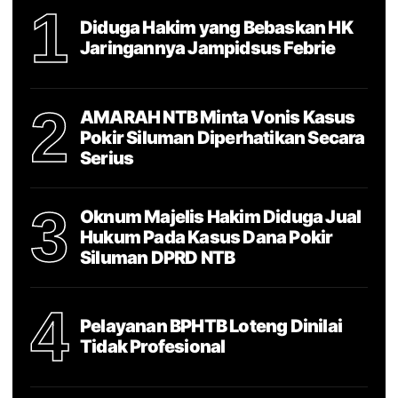
1
Diduga Hakim yang Bebaskan HK
Jaringannya Jampidsus Febrie
2
AMARAH NTB Minta Vonis Kasus
Pokir Siluman Diperhatikan Secara
Serius
3
Oknum Majelis Hakim Diduga Jual
Hukum Pada Kasus Dana Pokir
Siluman DPRD NTB
4
Pelayanan BPHTB Loteng Dinilai
Tidak Profesional