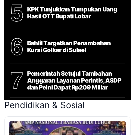
5
KPK Tunjukkan Tumpukan Uang
Hasil OTT Bupati Lobar
6
Bahlil Targetkan Penambahan
Kursi Golkar di Sulsel
7
Pemerintah Setujui Tambahan
Anggaran Layanan Perintis, ASDP
dan Pelni Dapat Rp209 Miliar
Pendidikan & Sosial