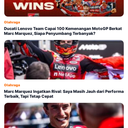
Olahraga
Ducati Lenovo Team Capai 100 Kemenangan MotoGP Berkat
Marc Marquez, Siapa Penyumbang Terbanyak?
Olahraga
Marc Marquez Ingatkan Rival: Saya Masih Jauh dari Performa
Terbaik, Tapi Tetap Cepat