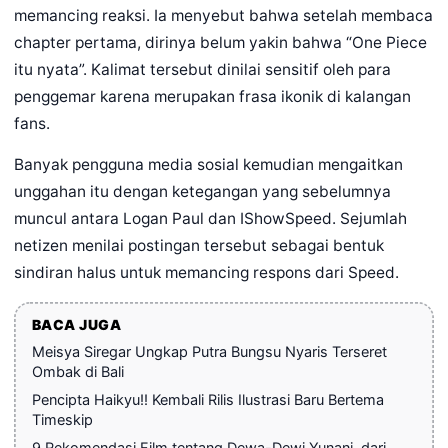
memancing reaksi. Ia menyebut bahwa setelah membaca
chapter pertama, dirinya belum yakin bahwa “One Piece
itu nyata”. Kalimat tersebut dinilai sensitif oleh para
penggemar karena merupakan frasa ikonik di kalangan
fans.
Banyak pengguna media sosial kemudian mengaitkan
unggahan itu dengan ketegangan yang sebelumnya
muncul antara Logan Paul dan IShowSpeed. Sejumlah
netizen menilai postingan tersebut sebagai bentuk
sindiran halus untuk memancing respons dari Speed.
BACA JUGA
Meisya Siregar Ungkap Putra Bungsu Nyaris Terseret
Ombak di Bali
Pencipta Haikyu!! Kembali Rilis Ilustrasi Baru Bertema
Timeskip
9 Rekomendasi Film tentang Dewa-Dewi Yunani, dari