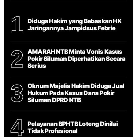
1
Diduga Hakim yang Bebaskan HK
Jaringannya Jampidsus Febrie
2
AMARAH NTB Minta Vonis Kasus
Pokir Siluman Diperhatikan Secara
Serius
3
Oknum Majelis Hakim Diduga Jual
Hukum Pada Kasus Dana Pokir
Siluman DPRD NTB
4
Pelayanan BPHTB Loteng Dinilai
Tidak Profesional