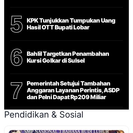
5
KPK Tunjukkan Tumpukan Uang
Hasil OTT Bupati Lobar
6
Bahlil Targetkan Penambahan
Kursi Golkar di Sulsel
7
Pemerintah Setujui Tambahan
Anggaran Layanan Perintis, ASDP
dan Pelni Dapat Rp209 Miliar
Pendidikan & Sosial