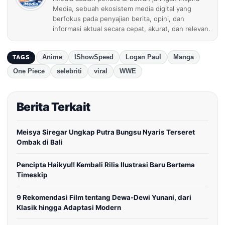
Media, sebuah ekosistem media digital yang
berfokus pada penyajian berita, opini, dan
informasi aktual secara cepat, akurat, dan relevan.
Anime
IShowSpeed
Logan Paul
Manga
TAGS
One Piece
selebriti
viral
WWE
Berita Terkait
Meisya Siregar Ungkap Putra Bungsu Nyaris Terseret
Ombak di Bali
Pencipta Haikyu!! Kembali Rilis Ilustrasi Baru Bertema
Timeskip
9 Rekomendasi Film tentang Dewa-Dewi Yunani, dari
Klasik hingga Adaptasi Modern