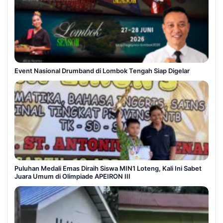
Event Nasional Drumband di Lombok Tengah Siap Digelar
Puluhan Medali Emas Diraih Siswa MIN1 Loteng, Kali Ini Sabet
Juara Umum di Olimpiade APEIRON III