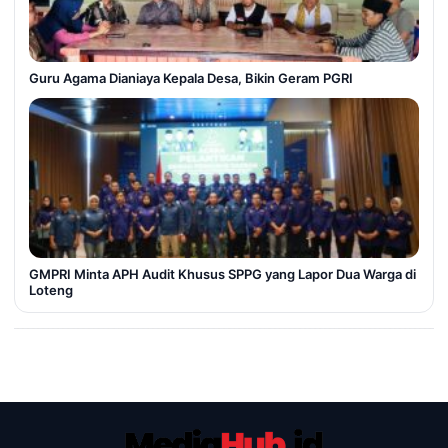
Guru Agama Dianiaya Kepala Desa, Bikin Geram PGRI
GMPRI Minta APH Audit Khusus SPPG yang Lapor Dua Warga di
Loteng