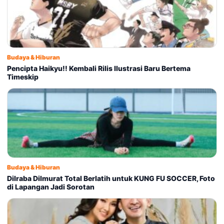
Budaya & Hiburan
Pencipta Haikyu!! Kembali Rilis Ilustrasi Baru Bertema
Timeskip
Budaya & Hiburan
Dilraba Dilmurat Total Berlatih untuk KUNG FU SOCCER, Foto
di Lapangan Jadi Sorotan