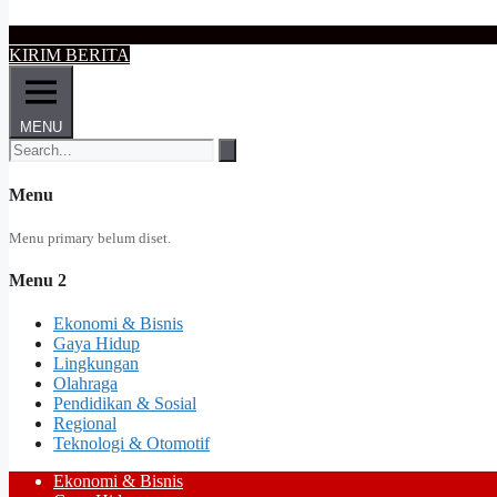
KIRIM BERITA
MENU
Menu
Menu primary belum diset.
Menu 2
Ekonomi & Bisnis
Gaya Hidup
Lingkungan
Olahraga
Pendidikan & Sosial
Regional
Teknologi & Otomotif
Ekonomi & Bisnis