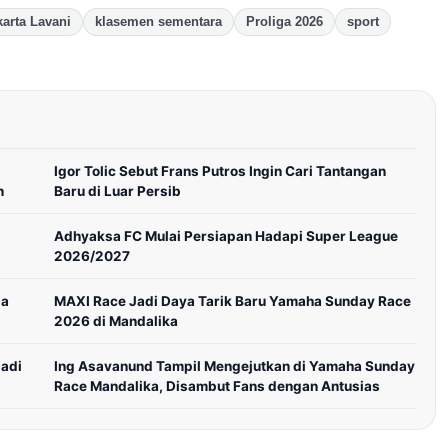
karta Lavani
klasemen sementara
Proliga 2026
sport
Igor Tolic Sebut Frans Putros Ingin Cari Tantangan
n
Baru di Luar Persib
Adhyaksa FC Mulai Persiapan Hadapi Super League
2026/2027
la
MAXI Race Jadi Daya Tarik Baru Yamaha Sunday Race
2026 di Mandalika
Jadi
Ing Asavanund Tampil Mengejutkan di Yamaha Sunday
Race Mandalika, Disambut Fans dengan Antusias