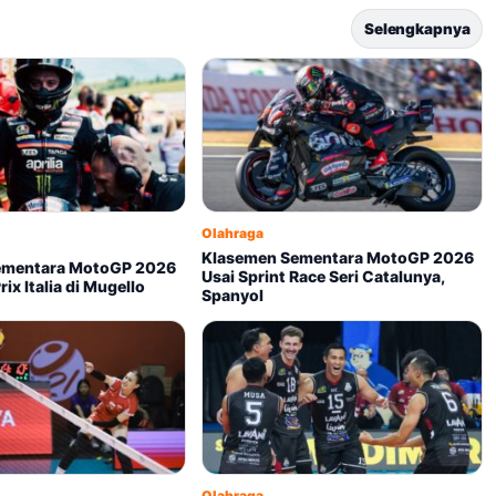
Selengkapnya
Olahraga
Klasemen Sementara MotoGP 2026
ementara MotoGP 2026
Usai Sprint Race Seri Catalunya,
ix Italia di Mugello
Spanyol
Olahraga