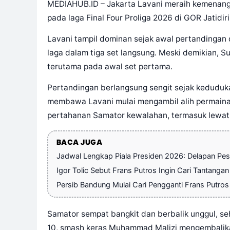
MEDIAHUB.ID – Jakarta Lavani meraih kemenan
pada laga Final Four Proliga 2026 di GOR Jatidir
Lavani tampil dominan sejak awal pertandingan
laga dalam tiga set langsung. Meski demikian,
terutama pada awal set pertama.
Pertandingan berlangsung sengit sejak kedudu
membawa Lavani mulai mengambil alih permainan
pertahanan Samator kewalahan, termasuk lewat k
BACA JUGA
Jadwal Lengkap Piala Presiden 2026: Delapan Pese
Igor Tolic Sebut Frans Putros Ingin Cari Tantangan
Persib Bandung Mulai Cari Pengganti Frans Putros
Samator sempat bangkit dan berbalik unggul, se
10, smash keras Muhammad Malizi mengembalika