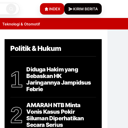
INDEX
KIRIM BERITA
Teknologi & Otomotif
Politik & Hukum
Diduga Hakim yang
1
Bebaskan HK
Jaringannya Jampidsus
Febrie
AMARAH NTB Minta
2
Vonis Kasus Pokir
Siluman Diperhatikan
Secara Serius