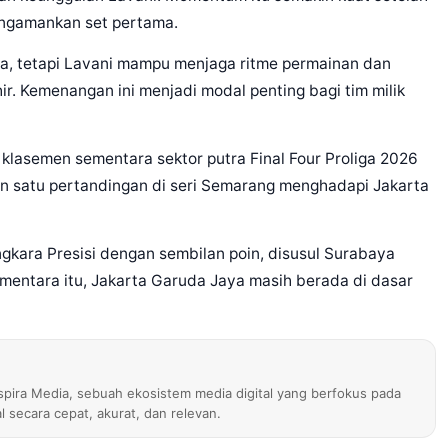
engamankan set pertama.
ga, tetapi Lavani mampu menjaga ritme permainan dan
. Kemenangan ini menjadi modal penting bagi tim milik
k klasemen sementara sektor putra Final Four Proliga 2026
an satu pertandingan di seri Semarang menghadapi Jakarta
gkara Presisi dengan sembilan poin, disusul Surabaya
ementara itu, Jakarta Garuda Jaya masih berada di dasar
nspira Media, sebuah ekosistem media digital yang berfokus pada
al secara cepat, akurat, dan relevan.