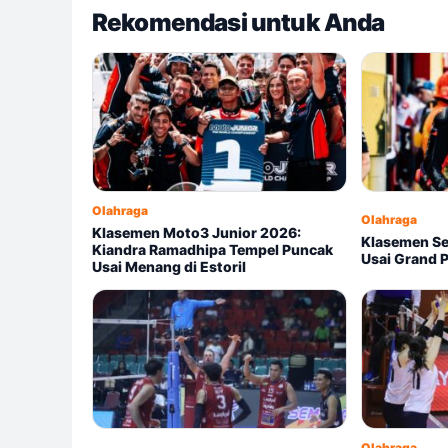
Rekomendasi untuk Anda
Olahraga
Olahraga
Klasemen Moto3 Junior 2026:
Klasemen S
Kiandra Ramadhipa Tempel Puncak
Usai Grand Pr
Usai Menang di Estoril
Olahraga