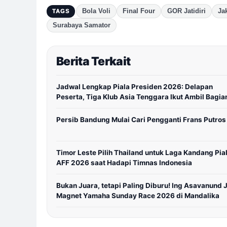
Bola Voli
Final Four
GOR Jatidiri
Ja
TAGS
Surabaya Samator
Berita Terkait
Jadwal Lengkap Piala Presiden 2026: Delapan
Peserta, Tiga Klub Asia Tenggara Ikut Ambil Bagia
Persib Bandung Mulai Cari Pengganti Frans Putros
Timor Leste Pilih Thailand untuk Laga Kandang Pia
AFF 2026 saat Hadapi Timnas Indonesia
Bukan Juara, tetapi Paling Diburu! Ing Asavanund 
Magnet Yamaha Sunday Race 2026 di Mandalika