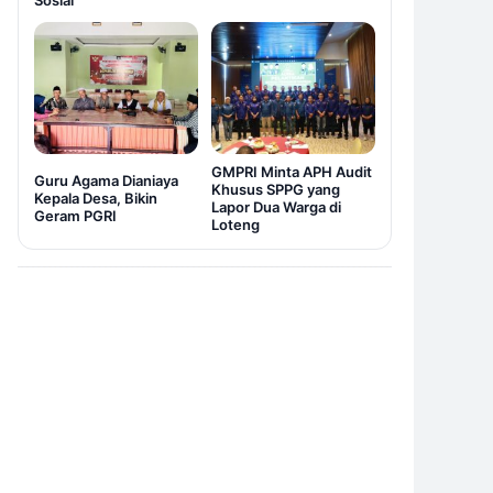
Sosial
GMPRI Minta APH Audit
Guru Agama Dianiaya
Khusus SPPG yang
Kepala Desa, Bikin
Lapor Dua Warga di
Geram PGRI
Loteng