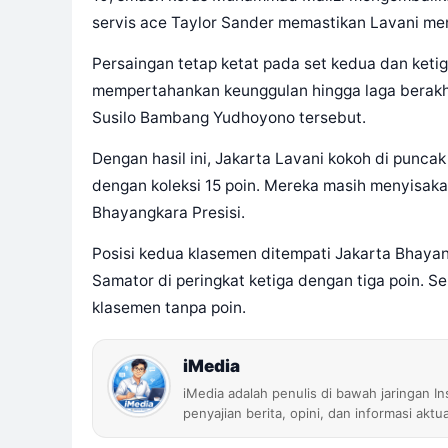
servis ace Taylor Sander memastikan Lavani m
Persaingan tetap ketat pada set kedua dan keti
mempertahankan keunggulan hingga laga berakhir
Susilo Bambang Yudhoyono tersebut.
Dengan hasil ini, Jakarta Lavani kokoh di punca
dengan koleksi 15 poin. Mereka masih menyisak
Bhayangkara Presisi.
Posisi kedua klasemen ditempati Jakarta Bhayan
Samator di peringkat ketiga dengan tiga poin. S
klasemen tanpa poin.
iMedia
iMedia adalah penulis di bawah jaringan I
penyajian berita, opini, dan informasi aktu