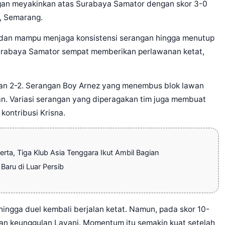
gan meyakinkan atas Surabaya Samator dengan skor 3-0
i, Semarang.
 dan mampu menjaga konsistensi serangan hingga menutup
 Surabaya Samator sempat memberikan perlawanan ketat,
kan 2-2. Serangan Boy Arnez yang menembus blok lawan
. Variasi serangan yang diperagakan tim juga membuat
ontribusi Krisna.
rta, Tiga Klub Asia Tenggara Ikut Ambil Bagian
 Baru di Luar Persib
hingga duel kembali berjalan ketat. Namun, pada skor 10-
n keunggulan Lavani. Momentum itu semakin kuat setelah