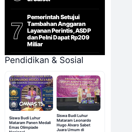
Pemerintah Setujui
7
Tambahan Anggaran
Layanan Perintis, ASDP
dan Pelni Dapat Rp209
Miliar
Pendidikan & Sosial
Siswa Budi Luhur
Siswa Budi Luhur
Mataram Leonardo
Mataram Panen Medali
Hugo Alvaro Sabet
Emas Olimpiade
Juara Umum di