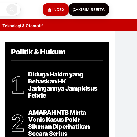
INDEX
KIRIM BERITA
Teknologi & Otomotif
Politik & Hukum
Diduga Hakim yang
1
Bebaskan HK
Jaringannya Jampidsus
Febrie
AMARAH NTB Minta
2
Vonis Kasus Pokir
Siluman Diperhatikan
Secara Serius