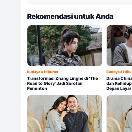
Rekomendasi untuk Anda
Budaya & Hiburan
Budaya & Hibu
Transformasi Zhang Linghe di ‘The
Drama China
Road to Glory’ Jadi Sorotan
dan Kehidup
Penonton
Depan Layar