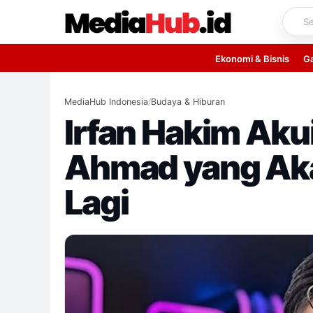
Skip
to
content
Ekonomi & Bisnis
G
MediaHub Indonesia
/
Budaya & Hiburan
Irfan Hakim Akui 
Ahmad yang Aka
Lagi