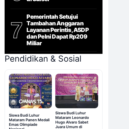
Pemerintah Setujui
7
Tambahan Anggaran
Layanan Perintis, ASDP
dan Pelni Dapat Rp209
Miliar
Pendidikan & Sosial
Siswa Budi Luhur
Siswa Budi Luhur
Mataram Leonardo
Mataram Panen Medali
Hugo Alvaro Sabet
Emas Olimpiade
Juara Umum di