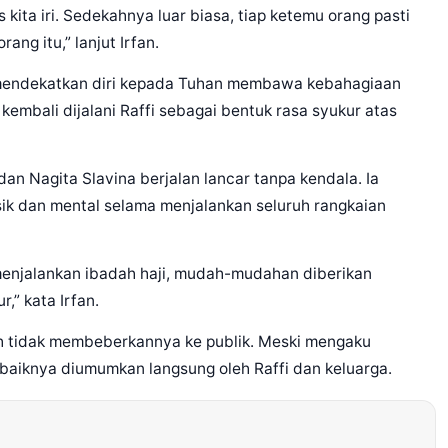
 kita iri. Sedekahnya luar biasa, tiap ketemu orang pasti
ng itu,” lanjut Irfan.
n mendekatkan diri kepada Tuhan membawa kebahagiaan
g kembali dijalani Raffi sebagai bentuk rasa syukur atas
an Nagita Slavina berjalan lancar tanpa kendala. Ia
sik dan mental selama menjalankan seluruh rangkaian
t menjalankan ibadah haji, mudah-mudahan diberikan
,” kata Irfan.
lih tidak membeberkannya ke publik. Meski mengaku
ebaiknya diumumkan langsung oleh Raffi dan keluarga.