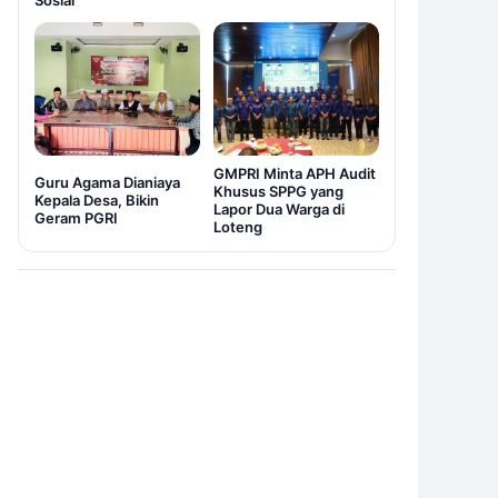
Sosial
GMPRI Minta APH Audit
Guru Agama Dianiaya
Khusus SPPG yang
Kepala Desa, Bikin
Lapor Dua Warga di
Geram PGRI
Loteng