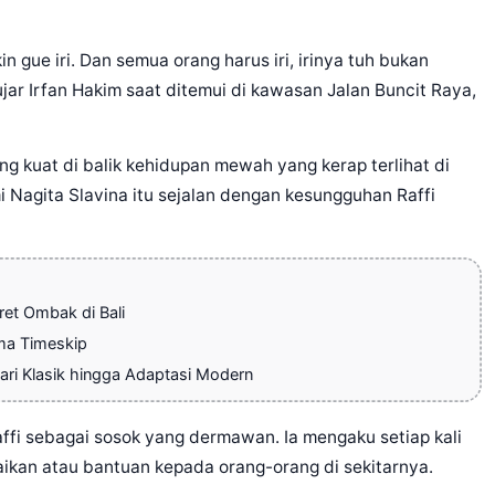
kin gue iri. Dan semua orang harus iri, irinya tuh bukan
ujar Irfan Hakim saat ditemui di kawasan Jalan Buncit Raya,
yang kuat di balik kehidupan mewah yang kerap terlihat di
i Nagita Slavina itu sejalan dengan kesungguhan Raffi
et Ombak di Bali
ema Timeskip
ri Klasik hingga Adaptasi Modern
affi sebagai sosok yang dermawan. Ia mengaku setiap kali
ikan atau bantuan kepada orang-orang di sekitarnya.