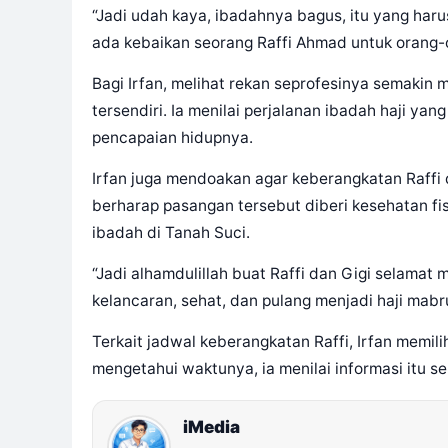
“Jadi udah kaya, ibadahnya bagus, itu yang harus
ada kebaikan seorang Raffi Ahmad untuk orang-ora
Bagi Irfan, melihat rekan seprofesinya semaki
tersendiri. Ia menilai perjalanan ibadah haji yan
pencapaian hidupnya.
Irfan juga mendoakan agar keberangkatan Raffi d
berharap pasangan tersebut diberi kesehatan fi
ibadah di Tanah Suci.
“Jadi alhamdulillah buat Raffi dan Gigi selama
kelancaran, sehat, dan pulang menjadi haji mabrur
Terkait jadwal keberangkatan Raffi, Irfan memi
mengetahui waktunya, ia menilai informasi itu s
iMedia