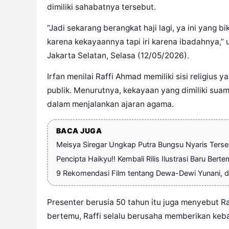
dimiliki sahabatnya tersebut.
“Jadi sekarang berangkat haji lagi, ya ini yang bi
karena kekayaannya tapi iri karena ibadahnya,” 
Jakarta Selatan, Selasa (12/05/2026).
Irfan menilai Raffi Ahmad memiliki sisi religius 
publik. Menurutnya, kekayaan yang dimiliki suam
dalam menjalankan ajaran agama.
BACA JUGA
Meisya Siregar Ungkap Putra Bungsu Nyaris Terser
Pencipta Haikyu!! Kembali Rilis Ilustrasi Baru Bert
9 Rekomendasi Film tentang Dewa-Dewi Yunani, da
Presenter berusia 50 tahun itu juga menyebut R
bertemu, Raffi selalu berusaha memberikan keba