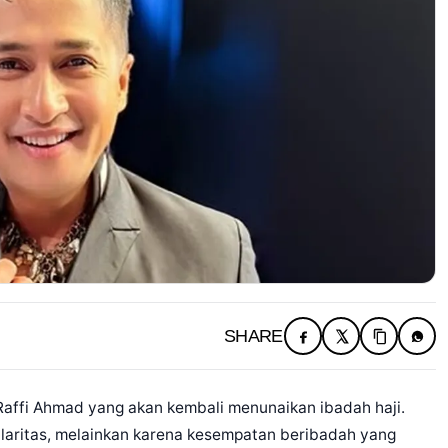
SHARE
Raffi Ahmad yang akan kembali menunaikan ibadah haji.
pularitas, melainkan karena kesempatan beribadah yang