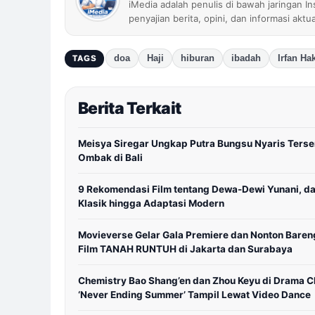
iMedia adalah penulis di bawah jaringan I
penyajian berita, opini, dan informasi aktu
doa
Haji
hiburan
ibadah
Irfan Ha
TAGS
Berita Terkait
Meisya Siregar Ungkap Putra Bungsu Nyaris Terse
Ombak di Bali
9 Rekomendasi Film tentang Dewa-Dewi Yunani, da
Klasik hingga Adaptasi Modern
Movieverse Gelar Gala Premiere dan Nonton Baren
Film TANAH RUNTUH di Jakarta dan Surabaya
Chemistry Bao Shang’en dan Zhou Keyu di Drama C
‘Never Ending Summer’ Tampil Lewat Video Dance