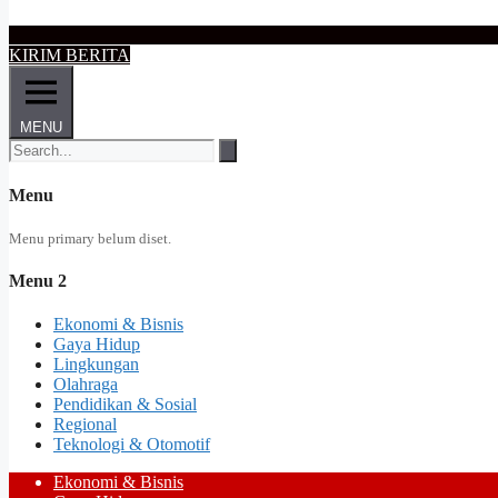
KIRIM BERITA
MENU
Menu
Menu primary belum diset.
Menu 2
Ekonomi & Bisnis
Gaya Hidup
Lingkungan
Olahraga
Pendidikan & Sosial
Regional
Teknologi & Otomotif
Ekonomi & Bisnis