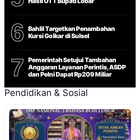
Hasil OTT Bupati Lobar
6
Bahlil Targetkan Penambahan
Kursi Golkar di Sulsel
7
Pemerintah Setujui Tambahan
Anggaran Layanan Perintis, ASDP
dan Pelni Dapat Rp209 Miliar
Pendidikan & Sosial