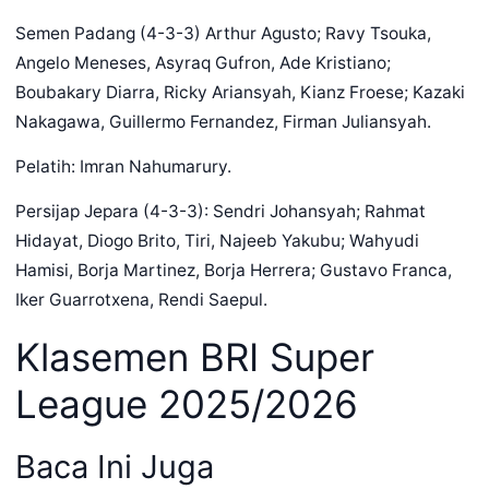
Semen Padang (4-3-3) Arthur Agusto; Ravy Tsouka,
Angelo Meneses, Asyraq Gufron, Ade Kristiano;
Boubakary Diarra, Ricky Ariansyah, Kianz Froese; Kazaki
Nakagawa, Guillermo Fernandez, Firman Juliansyah.
Pelatih: Imran Nahumarury.
Persijap Jepara (4-3-3): Sendri Johansyah; Rahmat
Hidayat, Diogo Brito, Tiri, Najeeb Yakubu; Wahyudi
Hamisi, Borja Martinez, Borja Herrera; Gustavo Franca,
Iker Guarrotxena, Rendi Saepul.
Klasemen BRI Super
League 2025/2026
Baca Ini Juga