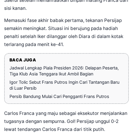
Saeful setelah memanfaatkan umpan matang Franca dari
sisi kanan.
Memasuki fase akhir babak pertama, tekanan Persijap
semakin meningkat. Situasi ini berujung pada hadiah
penalti setelah Iker dilanggar oleh Diara di dalam kotak
terlarang pada menit ke-41.
BACA JUGA
Jadwal Lengkap Piala Presiden 2026: Delapan Peserta,
Tiga Klub Asia Tenggara Ikut Ambil Bagian
Igor Tolic Sebut Frans Putros Ingin Cari Tantangan Baru
di Luar Persib
Persib Bandung Mulai Cari Pengganti Frans Putros
Carlos Franca yang maju sebagai eksekutor menjalankan
tugasnya dengan sempurna. Gol! Persijap unggul 0-2
lewat tendangan Carlos Franca dari titik putih.