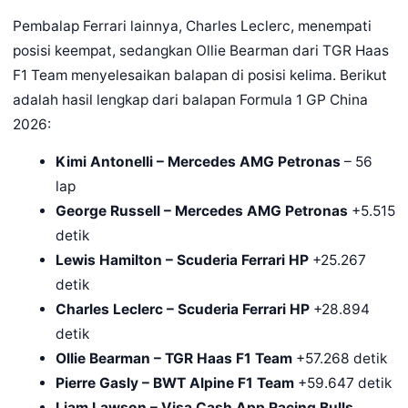
Pembalap Ferrari lainnya, Charles Leclerc, menempati
posisi keempat, sedangkan Ollie Bearman dari TGR Haas
F1 Team menyelesaikan balapan di posisi kelima. Berikut
adalah hasil lengkap dari balapan Formula 1 GP China
2026:
Kimi Antonelli – Mercedes AMG Petronas
– 56
lap
George Russell – Mercedes AMG Petronas
+5.515
detik
Lewis Hamilton – Scuderia Ferrari HP
+25.267
detik
Charles Leclerc – Scuderia Ferrari HP
+28.894
detik
Ollie Bearman – TGR Haas F1 Team
+57.268 detik
Pierre Gasly – BWT Alpine F1 Team
+59.647 detik
Liam Lawson – Visa Cash App Racing Bulls