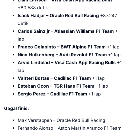
+80.588 detik
Isack Hadjar – Oracle Red Bull Racing
+87.247
detik
Carlos Sainz jr – Atlassian Williams F1 Team
+1
lap
Franco Colapinto – BWT Alpine F1 Team
+1 lap
Nico Hulkenberg – Audi Revolut F1 Team
+1 lap
Arvid Lindblad – Visa Cash App Racing Bulls
+1
lap
Valtteri Bottas – Cadillac F1 Team
+1 lap
Esteban Ocon – TGR Haas F1 Team
+1 lap
Sergio Perez – Cadillac F1 Team
+1 lap
Gagal finis:
Max Verstappen – Oracle Red Bull Racing
Fernando Alonso – Aston Martin Aramco F1 Team