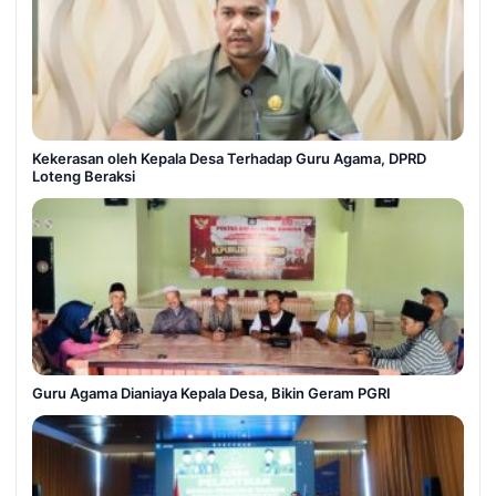
Kekerasan oleh Kepala Desa Terhadap Guru Agama, DPRD
Loteng Beraksi
Guru Agama Dianiaya Kepala Desa, Bikin Geram PGRI