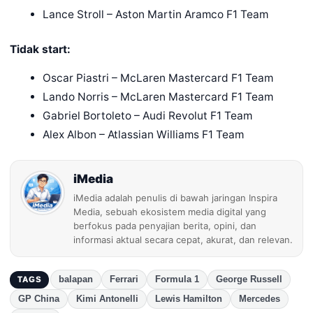
Lance Stroll – Aston Martin Aramco F1 Team
Tidak start:
Oscar Piastri – McLaren Mastercard F1 Team
Lando Norris – McLaren Mastercard F1 Team
Gabriel Bortoleto – Audi Revolut F1 Team
Alex Albon – Atlassian Williams F1 Team
iMedia
iMedia adalah penulis di bawah jaringan Inspira
Media, sebuah ekosistem media digital yang
berfokus pada penyajian berita, opini, dan
informasi aktual secara cepat, akurat, dan relevan.
balapan
Ferrari
Formula 1
George Russell
TAGS
GP China
Kimi Antonelli
Lewis Hamilton
Mercedes