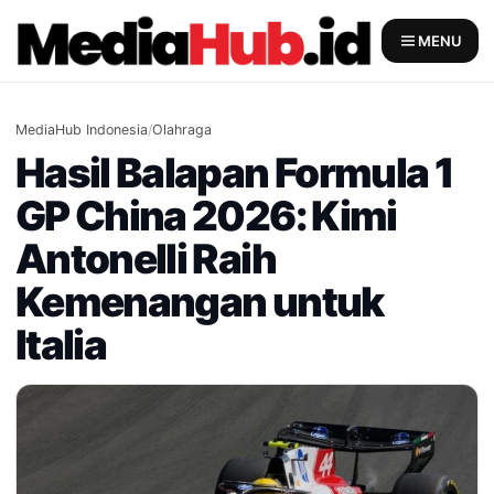
Skip
to
MENU
content
MediaHub Indonesia
/
Olahraga
Hasil Balapan Formula 1
GP China 2026: Kimi
Antonelli Raih
Kemenangan untuk
Italia