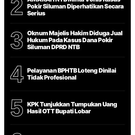
2
Pokir Siluman Diperhatikan Secara
Serius
3
Oknum Majelis Hakim Diduga Jual
Hukum Pada Kasus Dana Pokir
Siluman DPRD NTB
4
Pelayanan BPHTB Loteng Dinilai
Tidak Profesional
5
KPK Tunjukkan Tumpukan Uang
Hasil OTT Bupati Lobar