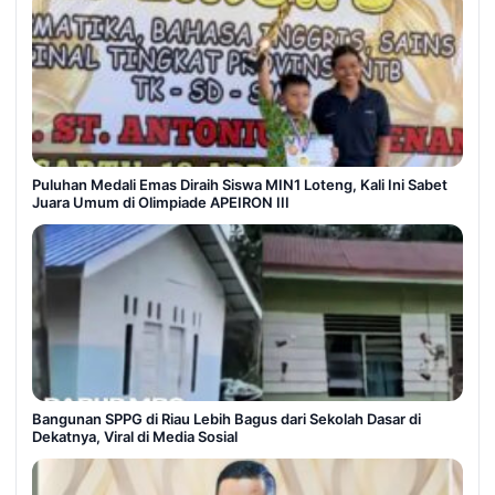
Puluhan Medali Emas Diraih Siswa MIN1 Loteng, Kali Ini Sabet
Juara Umum di Olimpiade APEIRON III
Bangunan SPPG di Riau Lebih Bagus dari Sekolah Dasar di
Dekatnya, Viral di Media Sosial