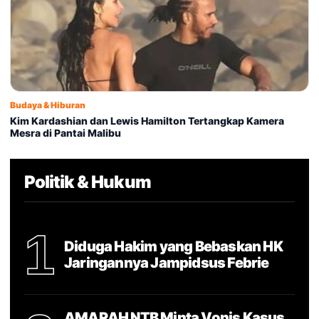
Budaya & Hiburan
Kim Kardashian dan Lewis Hamilton Tertangkap Kamera
Mesra di Pantai Malibu
Politik & Hukum
1
Diduga Hakim yang Bebaskan HK
Jaringannya Jampidsus Febrie
AMARAH NTB Minta Vonis Kasus