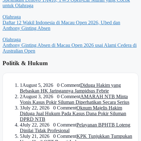
untuk Olahraga
Olahraga
Daftar 12 Wakil Indonesia di Macau Open 2026, Ubed dan
Anthony Ginting Absen
Olahraga
Anthony Ginting Absen di Macau Open 2026 usai Alami Cedera di
Australian Open
Politik & Hukum
1
August 5, 2026 0 Comment
Diduga Hakim yang
Bebaskan HK Jaringannya Jampidsus Febrie
2
August 3, 2026 0 Comment
AMARAH NTB Minta
Vonis Kasus Pokir Siluman Diperhatikan Secara Serius
3
July 22, 2026 0 Comment
Oknum Majelis Hakim
Diduga Jual Hukum Pada Kasus Dana Pokir Siluman
DPRD NTB
4
July 22, 2026 0 Comment
Pelayanan BPHTB Loteng
Dinilai Tidak Profesional
5
July 21, 2026 0 Comment
KPK Tunjukkan Tumpukan