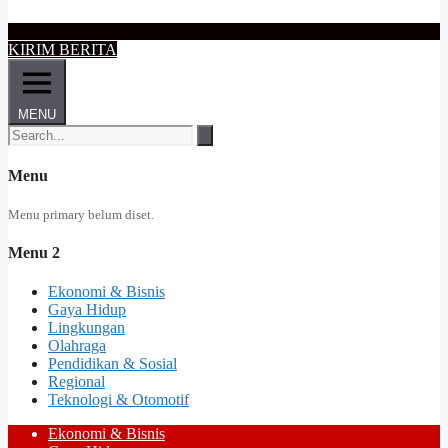
KIRIM BERITA
MENU
Menu
Menu primary belum diset.
Menu 2
Ekonomi & Bisnis
Gaya Hidup
Lingkungan
Olahraga
Pendidikan & Sosial
Regional
Teknologi & Otomotif
Ekonomi & Bisnis