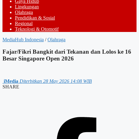
Gaya Hidup
Lingkungan
Olahraga
Pendidikan & Sosial
Regional
Teknologi & Otomotif
MediaHub Indonesia
/
Olahraga
Fajar/Fikri Bangkit dari Tekanan dan Lolos ke 16
Besar Singapore Open 2026
iMedia
Diterbitkan 28 May 2026 14:08 WIB
SHARE