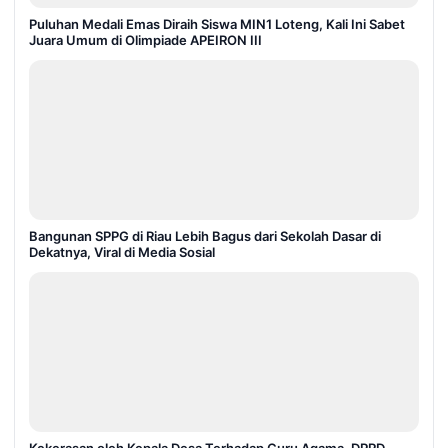
Puluhan Medali Emas Diraih Siswa MIN1 Loteng, Kali Ini Sabet
Juara Umum di Olimpiade APEIRON III
Bangunan SPPG di Riau Lebih Bagus dari Sekolah Dasar di
Dekatnya, Viral di Media Sosial
Kekerasan oleh Kepala Desa Terhadap Guru Agama, DPRD