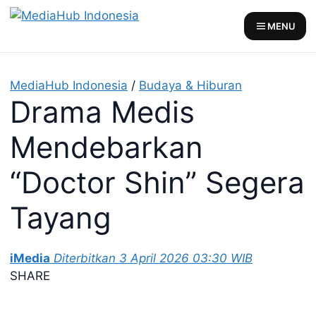
Skip
to
MENU
content
MediaHub Indonesia
/
Budaya & Hiburan
Drama Medis
Mendebarkan
“Doctor Shin” Segera
Tayang
iMedia
Diterbitkan 3 April 2026 03:30 WIB
SHARE