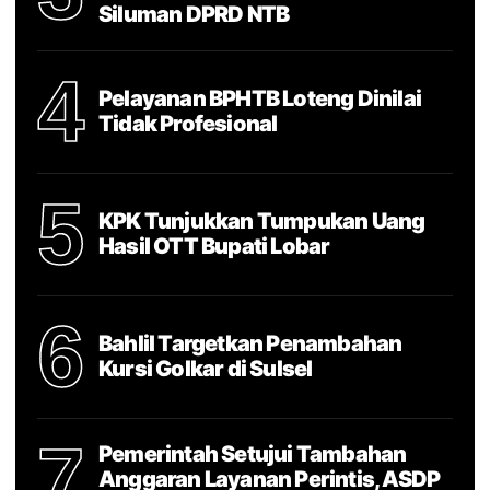
Siluman DPRD NTB
4
Pelayanan BPHTB Loteng Dinilai
Tidak Profesional
5
KPK Tunjukkan Tumpukan Uang
Hasil OTT Bupati Lobar
6
Bahlil Targetkan Penambahan
Kursi Golkar di Sulsel
7
Pemerintah Setujui Tambahan
Anggaran Layanan Perintis, ASDP