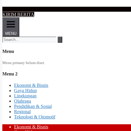
KIRIM BERITA
MENU
Menu
Menu primary belum diset.
Menu 2
Ekonomi & Bisnis
Gaya Hidup
Lingkungan
Olahraga
Pendidikan & Sosial
Regional
Teknologi & Otomotif
Ekonomi & Bisnis