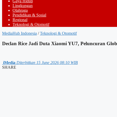
Gaya Hidup
Lingkungan
Olahraga
Pendidikan & Sosial
Regional
Teknologi & Otomotif
MediaHub Indonesia
/
Teknologi & Otomotif
Declan Rice Jadi Duta Xiaomi YU7, Peluncuran Glo
iMedia
Diterbitkan 15 June 2026 08:10 WIB
SHARE