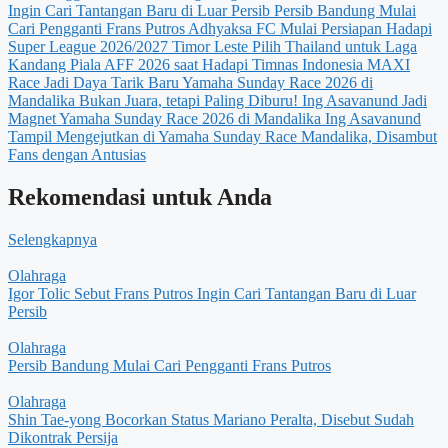
Ingin Cari Tantangan Baru di Luar Persib
Persib Bandung Mulai
Cari Pengganti Frans Putros
Adhyaksa FC Mulai Persiapan Hadapi
Super League 2026/2027
Timor Leste Pilih Thailand untuk Laga
Kandang Piala AFF 2026 saat Hadapi Timnas Indonesia
MAXI
Race Jadi Daya Tarik Baru Yamaha Sunday Race 2026 di
Mandalika
Bukan Juara, tetapi Paling Diburu! Ing Asavanund Jadi
Magnet Yamaha Sunday Race 2026 di Mandalika
Ing Asavanund
Tampil Mengejutkan di Yamaha Sunday Race Mandalika, Disambut
Fans dengan Antusias
Rekomendasi untuk Anda
Selengkapnya
Olahraga
Igor Tolic Sebut Frans Putros Ingin Cari Tantangan Baru di Luar
Persib
Olahraga
Persib Bandung Mulai Cari Pengganti Frans Putros
Olahraga
Shin Tae-yong Bocorkan Status Mariano Peralta, Disebut Sudah
Dikontrak Persija