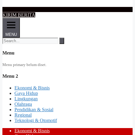
KIRIM BERITA
MENU
Menu
Menu primary belum diset.
Menu 2
Ekonomi & Bisnis
Gaya Hidup
Lingkungan
Olahraga
Pendidikan & Sosial
Regional
Teknologi & Otomotif
Ekonomi & Bisnis