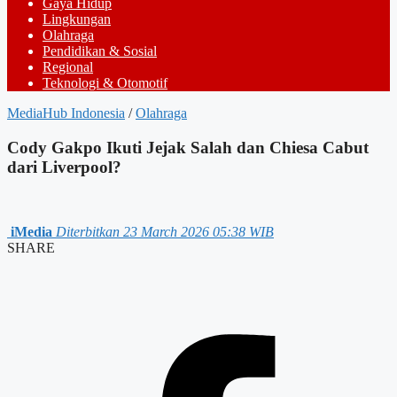
Gaya Hidup
Lingkungan
Olahraga
Pendidikan & Sosial
Regional
Teknologi & Otomotif
MediaHub Indonesia
/
Olahraga
Cody Gakpo Ikuti Jejak Salah dan Chiesa Cabut
dari Liverpool?
iMedia
Diterbitkan 23 March 2026 05:38 WIB
SHARE