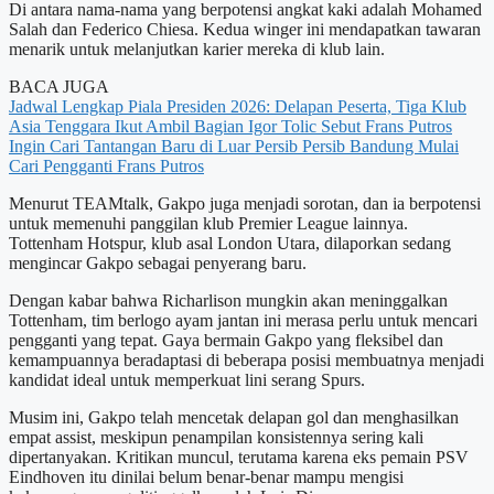
Di antara nama-nama yang berpotensi angkat kaki adalah Mohamed
Salah dan Federico Chiesa. Kedua winger ini mendapatkan tawaran
menarik untuk melanjutkan karier mereka di klub lain.
BACA JUGA
Jadwal Lengkap Piala Presiden 2026: Delapan Peserta, Tiga Klub
Asia Tenggara Ikut Ambil Bagian
Igor Tolic Sebut Frans Putros
Ingin Cari Tantangan Baru di Luar Persib
Persib Bandung Mulai
Cari Pengganti Frans Putros
Menurut TEAMtalk, Gakpo juga menjadi sorotan, dan ia berpotensi
untuk memenuhi panggilan klub Premier League lainnya.
Tottenham Hotspur, klub asal London Utara, dilaporkan sedang
mengincar Gakpo sebagai penyerang baru.
Dengan kabar bahwa Richarlison mungkin akan meninggalkan
Tottenham, tim berlogo ayam jantan ini merasa perlu untuk mencari
pengganti yang tepat. Gaya bermain Gakpo yang fleksibel dan
kemampuannya beradaptasi di beberapa posisi membuatnya menjadi
kandidat ideal untuk memperkuat lini serang Spurs.
Musim ini, Gakpo telah mencetak delapan gol dan menghasilkan
empat assist, meskipun penampilan konsistennya sering kali
dipertanyakan. Kritikan muncul, terutama karena eks pemain PSV
Eindhoven itu dinilai belum benar-benar mampu mengisi