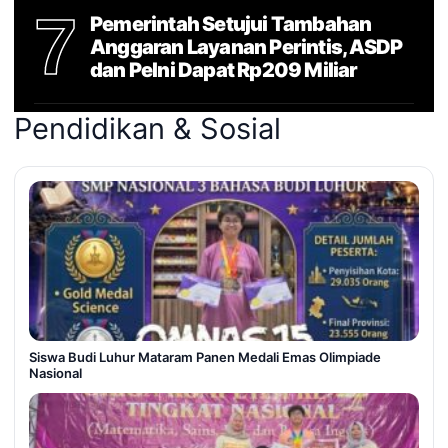
7
Pemerintah Setujui Tambahan
Anggaran Layanan Perintis, ASDP
dan Pelni Dapat Rp209 Miliar
Pendidikan & Sosial
Siswa Budi Luhur Mataram Panen Medali Emas Olimpiade
Nasional