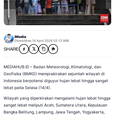
iMedia
Diterbitkan 14 April 2026 02:13 WIB
SHARE
MEDIAHUB.ID – Badan Meteorologi, Klimatologi, dan
Geofisika (BMKG) memprakirakan sejumlah wilayah di
Indonesia berpotensi diguyur hujan lebat hingga sangat
lebat pada Selasa (14/4).
Wilayah yang diperkirakan mengalami hujan lebat hingga
sangat lebat meliputi Aceh, Sumatera Utara, Kepulauan
Bangka Belitung, Lampung, Jawa Tengah, Yogyakarta,