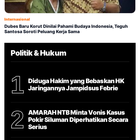
Internasional
Dubes Baru Korut Dinilai Pahami Budaya Indonesia, Teguh
Santosa Soroti Peluang Kerja Sama
Politik & Hukum
1
Diduga Hakim yang Bebaskan HK
Jaringannya Jampidsus Febrie
2
AMARAH NTB Minta Vonis Kasus
Pokir Siluman Diperhatikan Secara
Serius