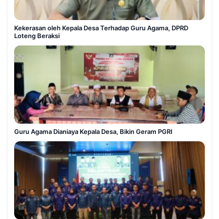
Kekerasan oleh Kepala Desa Terhadap Guru Agama, DPRD
Loteng Beraksi
Guru Agama Dianiaya Kepala Desa, Bikin Geram PGRI