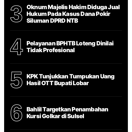
3
Oknum Majelis Hakim Diduga Jual
Hukum Pada Kasus Dana Pokir
Siluman DPRD NTB
4
Pelayanan BPHTB Loteng Dinilai
Tidak Profesional
5
KPK Tunjukkan Tumpukan Uang
Hasil OTT Bupati Lobar
6
Bahlil Targetkan Penambahan
Kursi Golkar di Sulsel