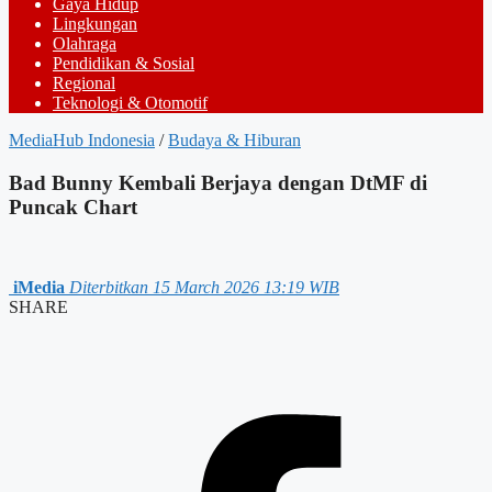
Gaya Hidup
Lingkungan
Olahraga
Pendidikan & Sosial
Regional
Teknologi & Otomotif
MediaHub Indonesia
/
Budaya & Hiburan
Bad Bunny Kembali Berjaya dengan DtMF di
Puncak Chart
iMedia
Diterbitkan 15 March 2026 13:19 WIB
SHARE