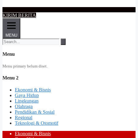
KIRIM BERITA
MENU
Menu
Menu primary belum diset.
Menu 2
Ekonomi & Bisnis
Gaya Hidup
Lingkungan
Olahraga
Pendidikan & Sosial
Regional
Teknologi & Otomotif
Ekonomi & Bisnis