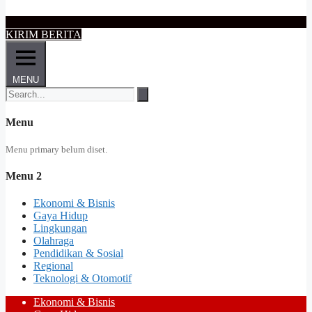
KIRIM BERITA
MENU
Menu
Menu primary belum diset.
Menu 2
Ekonomi & Bisnis
Gaya Hidup
Lingkungan
Olahraga
Pendidikan & Sosial
Regional
Teknologi & Otomotif
Ekonomi & Bisnis