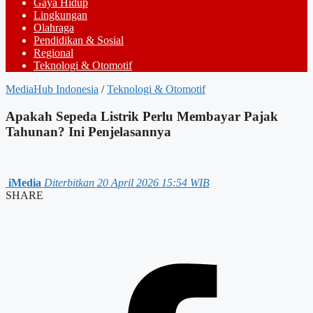
Gaya Hidup
Lingkungan
Olahraga
Pendidikan & Sosial
Regional
Teknologi & Otomotif
MediaHub Indonesia
/
Teknologi & Otomotif
Apakah Sepeda Listrik Perlu Membayar Pajak
Tahunan? Ini Penjelasannya
iMedia
Diterbitkan 20 April 2026 15:54 WIB
SHARE