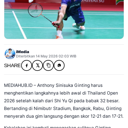
iMedia
Diterbitkan 14 May 2026 02:03 WIB
SHARE
MEDIAHUB.ID – Anthony Sinisuka Ginting harus
menghentikan langkahnya lebih awal di Thailand Open
2026 setelah kalah dari Shi Yu Qi pada babak 32 besar.
Bertanding di Nimibutr Stadium, Bangkok, Rabu, Ginting
menyerah dua gim langsung dengan skor 12-21 dan 17-21.
Kekalahan ini kembali menegaskan sulitnya Ginting