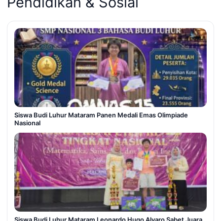
Pendidikan & Sosial
Siswa Budi Luhur Mataram Panen Medali Emas Olimpiade
Nasional
Siswa Budi Luhur Mataram Leonardo Hugo Alvaro Sabet Juara