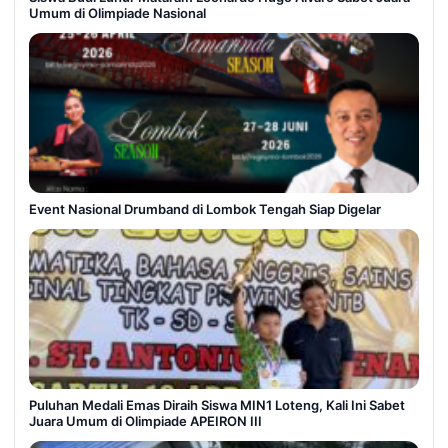
Umum di Olimpiade Nasional
Event Nasional Drumband di Lombok Tengah Siap Digelar
Puluhan Medali Emas Diraih Siswa MIN1 Loteng, Kali Ini Sabet
Juara Umum di Olimpiade APEIRON III