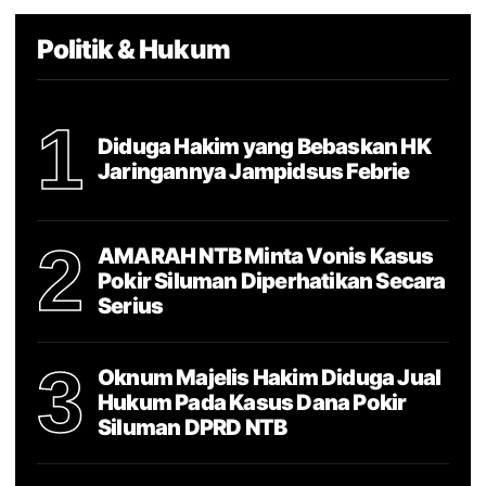
Politik & Hukum
1
Diduga Hakim yang Bebaskan HK
Jaringannya Jampidsus Febrie
2
AMARAH NTB Minta Vonis Kasus
Pokir Siluman Diperhatikan Secara
Serius
3
Oknum Majelis Hakim Diduga Jual
Hukum Pada Kasus Dana Pokir
Siluman DPRD NTB