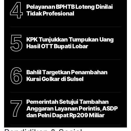
4
Pelayanan BPHTB Loteng Dinilai
Tidak Profesional
5
KPK Tunjukkan Tumpukan Uang
Hasil OTT Bupati Lobar
6
Bahlil Targetkan Penambahan
Kursi Golkar di Sulsel
7
Pemerintah Setujui Tambahan
Anggaran Layanan Perintis, ASDP
dan Pelni Dapat Rp209 Miliar