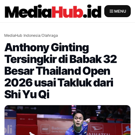
Skip
to
MENU
content
MediaHub Indonesia
/
Olahraga
Anthony Ginting
Tersingkir di Babak 32
Besar Thailand Open
2026 usai Takluk dari
Shi Yu Qi