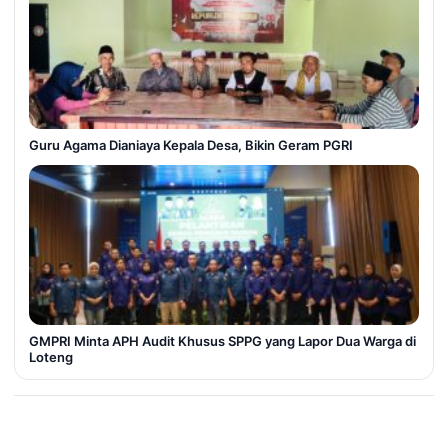
Guru Agama Dianiaya Kepala Desa, Bikin Geram PGRI
GMPRI Minta APH Audit Khusus SPPG yang Lapor Dua Warga di
Loteng