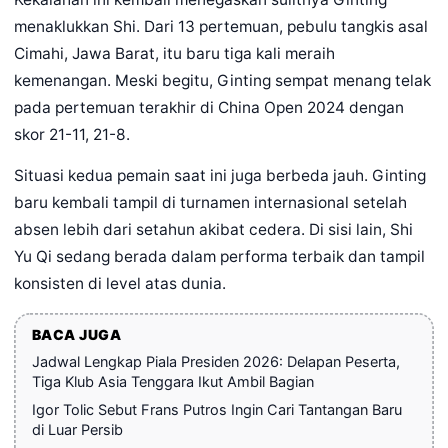
menaklukkan Shi. Dari 13 pertemuan, pebulu tangkis asal
Cimahi, Jawa Barat, itu baru tiga kali meraih
kemenangan. Meski begitu, Ginting sempat menang telak
pada pertemuan terakhir di China Open 2024 dengan
skor 21-11, 21-8.
Situasi kedua pemain saat ini juga berbeda jauh. Ginting
baru kembali tampil di turnamen internasional setelah
absen lebih dari setahun akibat cedera. Di sisi lain, Shi
Yu Qi sedang berada dalam performa terbaik dan tampil
konsisten di level atas dunia.
BACA JUGA
Jadwal Lengkap Piala Presiden 2026: Delapan Peserta,
Tiga Klub Asia Tenggara Ikut Ambil Bagian
Igor Tolic Sebut Frans Putros Ingin Cari Tantangan Baru
di Luar Persib