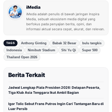
iMedia
iMedia adalah penulis di bawah jaringan Inspira
Media, sebuah ekosistem media digital yang
berfokus pada penyajian berita, opini, dan
informasi aktual secara cepat, akurat, dan relevan.
Anthony Ginting
Babak 32 Besar
bulu tangkis
TAGS
Indonesia
Nimibutr Stadium
Shi Yu Qi
Super 500
Thailand Open 2026
Berita Terkait
Jadwal Lengkap Piala Presiden 2026: Delapan Peserta,
Tiga Klub Asia Tenggara Ikut Ambil Bagian
Igor Tolic Sebut Frans Putros Ingin Cari Tantangan Baru di
Luar Persib