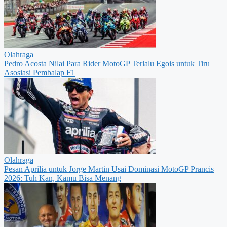
Olahraga
Pedro Acosta Nilai Para Rider MotoGP Terlalu Egois untuk Tiru
Asosiasi Pembalap F1
Olahraga
Pesan Aprilia untuk Jorge Martin Usai Dominasi MotoGP Prancis
2026: Tuh Kan, Kamu Bisa Menang