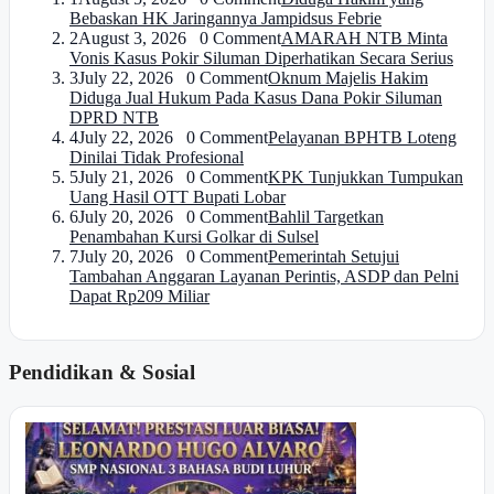
Bebaskan HK Jaringannya Jampidsus Febrie
2
August 3, 2026 0 Comment
AMARAH NTB Minta
Vonis Kasus Pokir Siluman Diperhatikan Secara Serius
3
July 22, 2026 0 Comment
Oknum Majelis Hakim
Diduga Jual Hukum Pada Kasus Dana Pokir Siluman
DPRD NTB
4
July 22, 2026 0 Comment
Pelayanan BPHTB Loteng
Dinilai Tidak Profesional
5
July 21, 2026 0 Comment
KPK Tunjukkan Tumpukan
Uang Hasil OTT Bupati Lobar
6
July 20, 2026 0 Comment
Bahlil Targetkan
Penambahan Kursi Golkar di Sulsel
7
July 20, 2026 0 Comment
Pemerintah Setujui
Tambahan Anggaran Layanan Perintis, ASDP dan Pelni
Dapat Rp209 Miliar
Pendidikan & Sosial