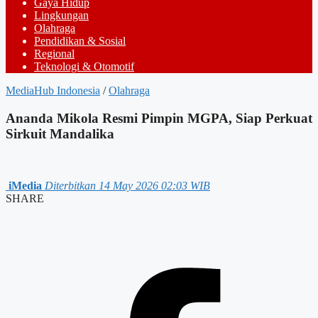
Gaya Hidup
Lingkungan
Olahraga
Pendidikan & Sosial
Regional
Teknologi & Otomotif
MediaHub Indonesia
/
Olahraga
Ananda Mikola Resmi Pimpin MGPA, Siap Perkuat
Sirkuit Mandalika
iMedia
Diterbitkan 14 May 2026 02:03 WIB
SHARE