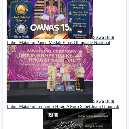
Siswa Budi
Luhur Mataram Panen Medali Emas Olimpiade Nasional
Siswa Budi
Luhur Mataram Leonardo Hugo Alvaro Sabet Juara Umum di