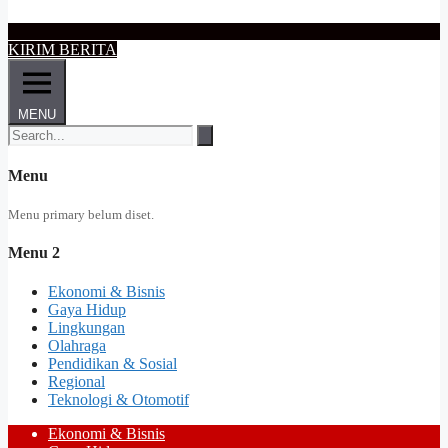
KIRIM BERITA
MENU
Menu
Menu primary belum diset.
Menu 2
Ekonomi & Bisnis
Gaya Hidup
Lingkungan
Olahraga
Pendidikan & Sosial
Regional
Teknologi & Otomotif
Ekonomi & Bisnis