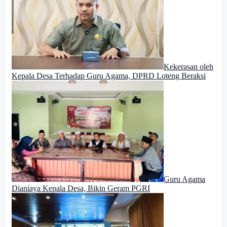
Kekerasan oleh
Kepala Desa Terhadap Guru Agama, DPRD Loteng Beraksi
Guru Agama
Dianiaya Kepala Desa, Bikin Geram PGRI