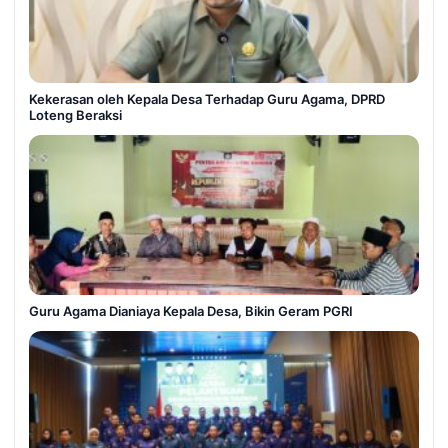
Kekerasan oleh Kepala Desa Terhadap Guru Agama, DPRD
Loteng Beraksi
Guru Agama Dianiaya Kepala Desa, Bikin Geram PGRI