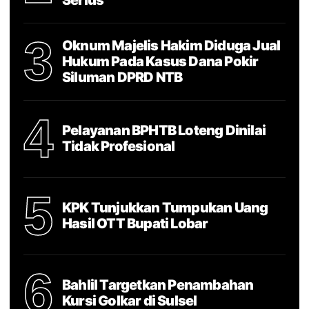
3
Oknum Majelis Hakim Diduga Jual
Hukum Pada Kasus Dana Pokir
Siluman DPRD NTB
4
Pelayanan BPHTB Loteng Dinilai
Tidak Profesional
5
KPK Tunjukkan Tumpukan Uang
Hasil OTT Bupati Lobar
6
Bahlil Targetkan Penambahan
Kursi Golkar di Sulsel