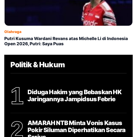
Olahraga
Putri Kusuma Wardani Revans atas Michelle Li di Indonesia
Open 2026, Putri: Saya Puas
Politik & Hukum
1
Diduga Hakim yang Bebaskan HK
Jaringannya Jampidsus Febrie
2
AMARAH NTB Minta Vonis Kasus
Pokir Siluman Diperhatikan Secara
Serius