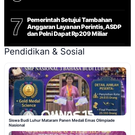
7
Pemerintah Setujui Tambahan
Anggaran Layanan Perintis, ASDP
dan Pelni Dapat Rp209 Miliar
Pendidikan & Sosial
Siswa Budi Luhur Mataram Panen Medali Emas Olimpiade
Nasional