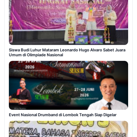
Siswa Budi Luhur Mataram Leonardo Hugo Alvaro Sabet Juara
Umum di Olimpiade Nasional
Event Nasional Drumband di Lombok Tengah Siap Digelar