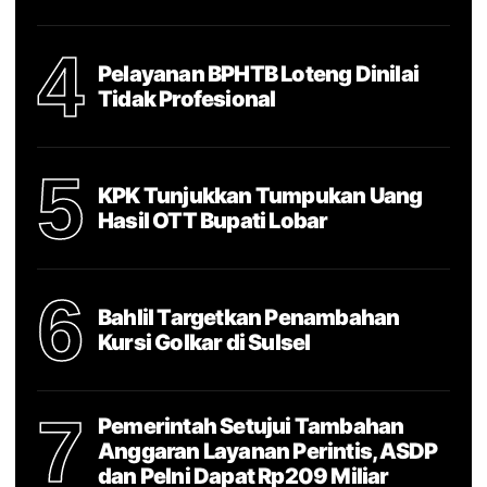
4
Pelayanan BPHTB Loteng Dinilai
Tidak Profesional
5
KPK Tunjukkan Tumpukan Uang
Hasil OTT Bupati Lobar
6
Bahlil Targetkan Penambahan
Kursi Golkar di Sulsel
7
Pemerintah Setujui Tambahan
Anggaran Layanan Perintis, ASDP
dan Pelni Dapat Rp209 Miliar