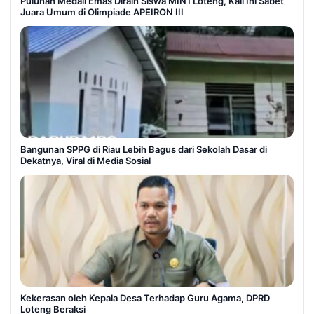
Puluhan Medali Emas Diraih Siswa MIN1 Loteng, Kali Ini Sabet
Juara Umum di Olimpiade APEIRON III
Bangunan SPPG di Riau Lebih Bagus dari Sekolah Dasar di
Dekatnya, Viral di Media Sosial
Kekerasan oleh Kepala Desa Terhadap Guru Agama, DPRD
Loteng Beraksi