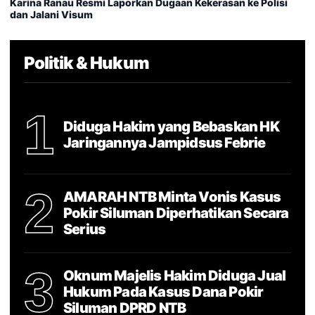
Karina Ranau Resmi Laporkan Dugaan Kekerasan ke Polisi
dan Jalani Visum
Politik & Hukum
1
Diduga Hakim yang Bebaskan HK
Jaringannya Jampidsus Febrie
2
AMARAH NTB Minta Vonis Kasus
Pokir Siluman Diperhatikan Secara
Serius
3
Oknum Majelis Hakim Diduga Jual
Hukum Pada Kasus Dana Pokir
Siluman DPRD NTB