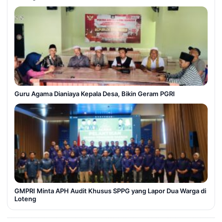
Guru Agama Dianiaya Kepala Desa, Bikin Geram PGRI
GMPRI Minta APH Audit Khusus SPPG yang Lapor Dua Warga di
Loteng