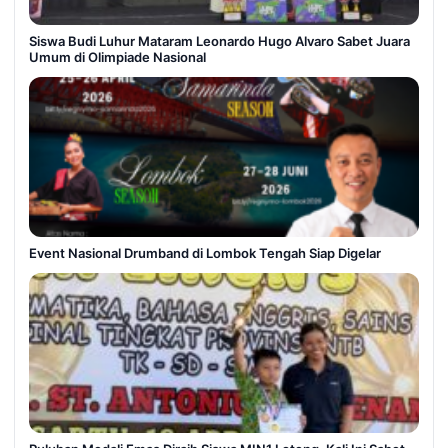
Siswa Budi Luhur Mataram Leonardo Hugo Alvaro Sabet Juara
Umum di Olimpiade Nasional
Event Nasional Drumband di Lombok Tengah Siap Digelar