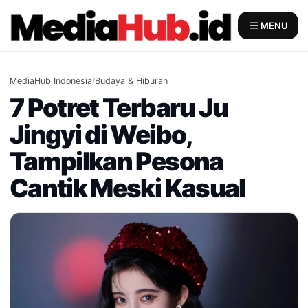
Skip
to
MENU
content
MediaHub Indonesia
/
Budaya & Hiburan
7 Potret Terbaru Ju
Jingyi di Weibo,
Tampilkan Pesona
Cantik Meski Kasual