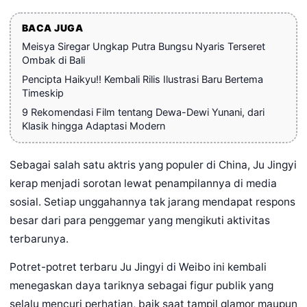
BACA JUGA
Meisya Siregar Ungkap Putra Bungsu Nyaris Terseret
Ombak di Bali
Pencipta Haikyu!! Kembali Rilis Ilustrasi Baru Bertema
Timeskip
9 Rekomendasi Film tentang Dewa-Dewi Yunani, dari
Klasik hingga Adaptasi Modern
Sebagai salah satu aktris yang populer di China, Ju Jingyi
kerap menjadi sorotan lewat penampilannya di media
sosial. Setiap unggahannya tak jarang mendapat respons
besar dari para penggemar yang mengikuti aktivitas
terbarunya.
Potret-potret terbaru Ju Jingyi di Weibo ini kembali
menegaskan daya tariknya sebagai figur publik yang
selalu mencuri perhatian, baik saat tampil glamor maupun