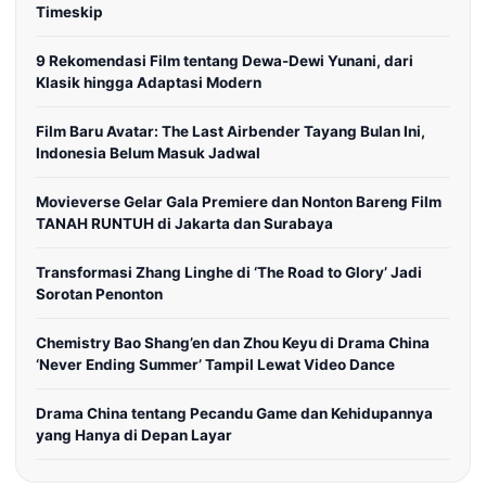
Timeskip
9 Rekomendasi Film tentang Dewa-Dewi Yunani, dari
Klasik hingga Adaptasi Modern
Film Baru Avatar: The Last Airbender Tayang Bulan Ini,
Indonesia Belum Masuk Jadwal
Movieverse Gelar Gala Premiere dan Nonton Bareng Film
TANAH RUNTUH di Jakarta dan Surabaya
Transformasi Zhang Linghe di ‘The Road to Glory’ Jadi
Sorotan Penonton
Chemistry Bao Shang’en dan Zhou Keyu di Drama China
‘Never Ending Summer’ Tampil Lewat Video Dance
Drama China tentang Pecandu Game dan Kehidupannya
yang Hanya di Depan Layar