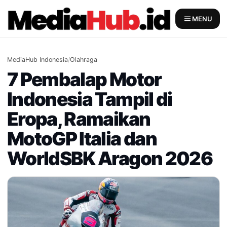
Skip
to
MENU
content
MediaHub Indonesia
/
Olahraga
7 Pembalap Motor
Indonesia Tampil di
Eropa, Ramaikan
MotoGP Italia dan
WorldSBK Aragon 2026