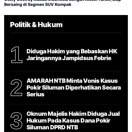
Bersaing di Segmen SUV Kompak
Politik & Hukum
1
Diduga Hakim yang Bebaskan HK
Jaringannya Jampidsus Febrie
2
AMARAH NTB Minta Vonis Kasus
Pokir Siluman Diperhatikan Secara
Serius
3
Oknum Majelis Hakim Diduga Jual
Hukum Pada Kasus Dana Pokir
Siluman DPRD NTB