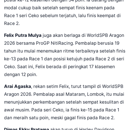
modal cukup baik setelah sempat finis keenam pada
Race 1 seri Ceko sebelum terjatuh, lalu finis keempat di
Race 2.
Felix Putra Mulya
juga akan berlaga di WorldSPB Aragon
2026 bersama ProGP NitiRacing. Pembalap berusia 19
tahun itu mulai menemukan ritme terbaiknya setelah finis
ke-13 pada Race 1 dan posisi ketujuh pada Race 2 di seri
Ceko. Saat ini, Felix berada di peringkat 17 klasemen
dengan 12 poin.
Arai Agaska
, rekan setim Felix, turut tampil di WorldSPB
Aragon 2026. Pembalap asal Mataram, Lombok, itu mulai
menunjukkan perkembangan setelah sempat kesulitan di
awal musim. Pada seri Ceko, ia finis ke-15 pada Race 1
dan meraih satu poin, meski gagal finis pada Race 2.
Dimas Ekky Pratama
akan turun di Harley Davidson