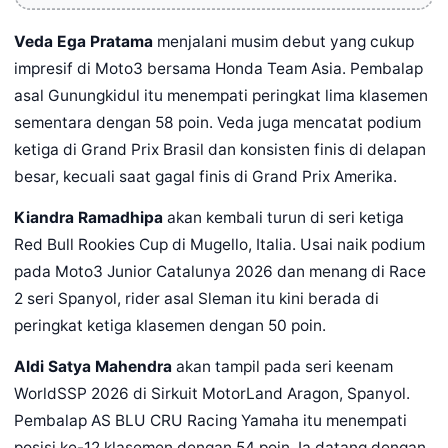
Veda Ega Pratama
menjalani musim debut yang cukup
impresif di Moto3 bersama Honda Team Asia. Pembalap
asal Gunungkidul itu menempati peringkat lima klasemen
sementara dengan 58 poin. Veda juga mencatat podium
ketiga di Grand Prix Brasil dan konsisten finis di delapan
besar, kecuali saat gagal finis di Grand Prix Amerika.
Kiandra Ramadhipa
akan kembali turun di seri ketiga
Red Bull Rookies Cup di Mugello, Italia. Usai naik podium
pada Moto3 Junior Catalunya 2026 dan menang di Race
2 seri Spanyol, rider asal Sleman itu kini berada di
peringkat ketiga klasemen dengan 50 poin.
Aldi Satya Mahendra
akan tampil pada seri keenam
WorldSSP 2026 di Sirkuit MotorLand Aragon, Spanyol.
Pembalap AS BLU CRU Racing Yamaha itu menempati
posisi ke-12 klasemen dengan 54 poin. Ia datang dengan