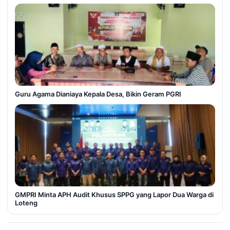
Guru Agama Dianiaya Kepala Desa, Bikin Geram PGRI
GMPRI Minta APH Audit Khusus SPPG yang Lapor Dua Warga di
Loteng