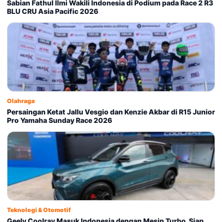
Sabian Fathul Ilmi Wakili Indonesia di Podium pada Race 2 R3
BLU CRU Asia Pacific 2026
Olahraga
Persaingan Ketat Jallu Vesgio dan Kenzie Akbar di R15 Junior
Pro Yamaha Sunday Race 2026
Teknologi & Otomotif
Geely Coolray Masuk Indonesia dengan Mesin Turbo, Siap