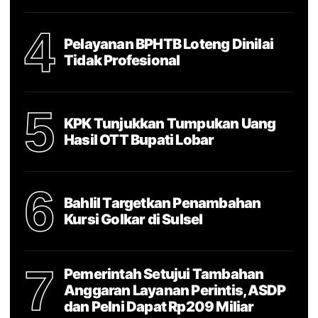
4
Pelayanan BPHTB Loteng Dinilai
Tidak Profesional
5
KPK Tunjukkan Tumpukan Uang
Hasil OTT Bupati Lobar
6
Bahlil Targetkan Penambahan
Kursi Golkar di Sulsel
7
Pemerintah Setujui Tambahan
Anggaran Layanan Perintis, ASDP
dan Pelni Dapat Rp209 Miliar