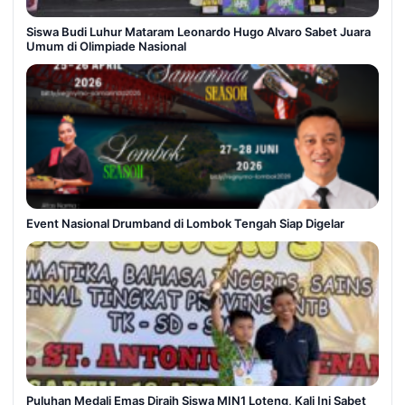
Siswa Budi Luhur Mataram Leonardo Hugo Alvaro Sabet Juara
Umum di Olimpiade Nasional
Event Nasional Drumband di Lombok Tengah Siap Digelar
Puluhan Medali Emas Diraih Siswa MIN1 Loteng, Kali Ini Sabet