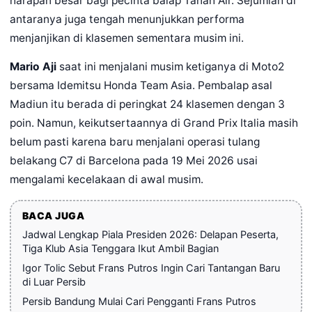
harapan besar bagi pecinta balap Tanah Air. Sejumlah di
antaranya juga tengah menunjukkan performa
menjanjikan di klasemen sementara musim ini.
Mario Aji
saat ini menjalani musim ketiganya di Moto2
bersama Idemitsu Honda Team Asia. Pembalap asal
Madiun itu berada di peringkat 24 klasemen dengan 3
poin. Namun, keikutsertaannya di Grand Prix Italia masih
belum pasti karena baru menjalani operasi tulang
belakang C7 di Barcelona pada 19 Mei 2026 usai
mengalami kecelakaan di awal musim.
BACA JUGA
Jadwal Lengkap Piala Presiden 2026: Delapan Peserta,
Tiga Klub Asia Tenggara Ikut Ambil Bagian
Igor Tolic Sebut Frans Putros Ingin Cari Tantangan Baru
di Luar Persib
Persib Bandung Mulai Cari Pengganti Frans Putros