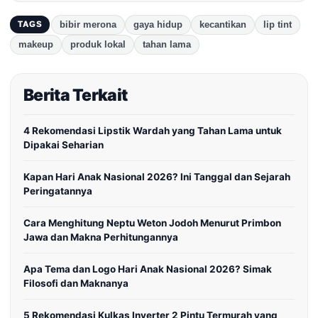
bibir merona
gaya hidup
kecantikan
lip tint
TAGS
makeup
produk lokal
tahan lama
Berita Terkait
4 Rekomendasi Lipstik Wardah yang Tahan Lama untuk
Dipakai Seharian
Kapan Hari Anak Nasional 2026? Ini Tanggal dan Sejarah
Peringatannya
Cara Menghitung Neptu Weton Jodoh Menurut Primbon
Jawa dan Makna Perhitungannya
Apa Tema dan Logo Hari Anak Nasional 2026? Simak
Filosofi dan Maknanya
5 Rekomendasi Kulkas Inverter 2 Pintu Termurah yang