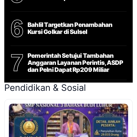
6
Bahlil Targetkan Penambahan
Kursi Golkar di Sulsel
7
Pemerintah Setujui Tambahan
Anggaran Layanan Perintis, ASDP
dan Pelni Dapat Rp209 Miliar
Pendidikan & Sosial