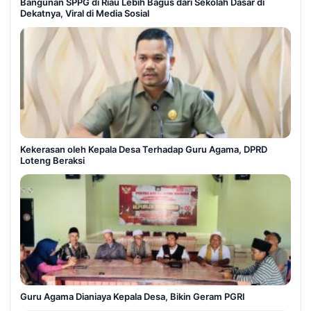
Bangunan SPPG di Riau Lebih Bagus dari Sekolah Dasar di
Dekatnya, Viral di Media Sosial
Kekerasan oleh Kepala Desa Terhadap Guru Agama, DPRD
Loteng Beraksi
Guru Agama Dianiaya Kepala Desa, Bikin Geram PGRI