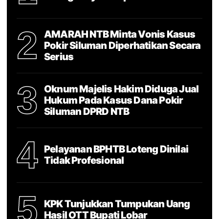
2
AMARAH NTB Minta Vonis Kasus
Pokir Siluman Diperhatikan Secara
Serius
3
Oknum Majelis Hakim Diduga Jual
Hukum Pada Kasus Dana Pokir
Siluman DPRD NTB
4
Pelayanan BPHTB Loteng Dinilai
Tidak Profesional
5
KPK Tunjukkan Tumpukan Uang
Hasil OTT Bupati Lobar