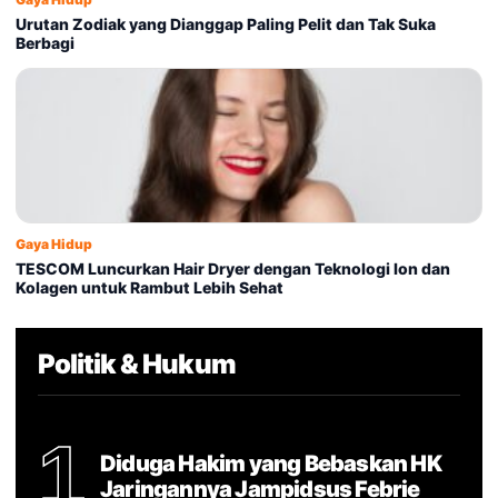
Urutan Zodiak yang Dianggap Paling Pelit dan Tak Suka
Berbagi
Gaya Hidup
TESCOM Luncurkan Hair Dryer dengan Teknologi Ion dan
Kolagen untuk Rambut Lebih Sehat
Politik & Hukum
1
Diduga Hakim yang Bebaskan HK
Jaringannya Jampidsus Febrie