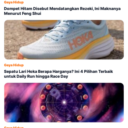
Gaya Hidup
Dompet Hitam Disebut Mendatangkan Rezeki, Ini Maknanya
Menurut Feng Shui
Gaya Hidup
Sepatu Lari Hoka Berapa Harganya? Ini 4 Pilihan Terbaik
untuk Daily Run hingga Race Day
Gaya Hidup