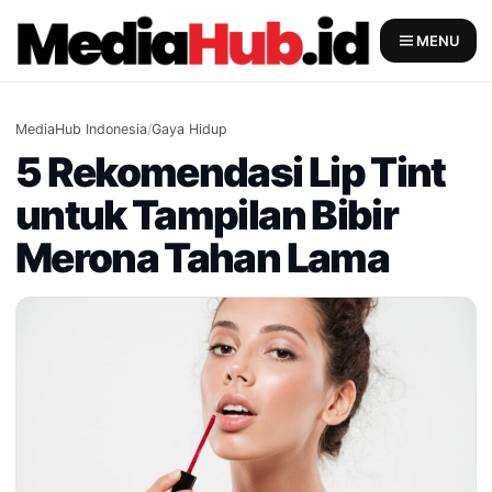
Skip
to
MENU
content
MediaHub Indonesia
/
Gaya Hidup
5 Rekomendasi Lip Tint
untuk Tampilan Bibir
Merona Tahan Lama