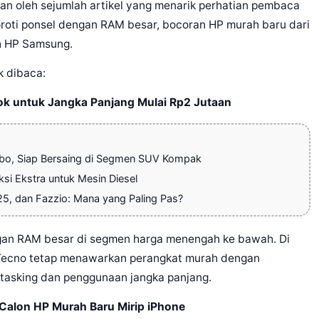
an oleh sejumlah artikel yang menarik perhatian pembaca
oroti ponsel dengan RAM besar, bocoran HP murah baru dari
ah HP Samsung.
k dibaca:
ok untuk Jangka Panjang Mulai Rp2 Jutaan
rbo, Siap Bersaing di Segmen SUV Kompak
ksi Ekstra untuk Mesin Diesel
25, dan Fazzio: Mana yang Paling Pas?
ngan RAM besar di segmen harga menengah ke bawah. Di
 Tecno tetap menawarkan perangkat murah dengan
tasking dan penggunaan jangka panjang.
 Calon HP Murah Baru Mirip iPhone