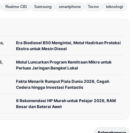
Realme C81
Samsung
smartphone
Tecno
teknologi
o,
Era Biodiesel B50 Mengintai, Motul Hadirkan Proteksi
Ekstra untuk Mesin Diesel
5,
Motul Luncurkan Program Kemitraan Mikro untuk
Perluas Jaringan Bengkel Lokal
Fakta Menarik Rumput Piala Dunia 2026, Cegah
Cedera hingga Investasi Fantastis
6 Rekomendasi HP Murah untuk Pelajar 2026, RAM
Besar dan Baterai Awet
Selengkapnya