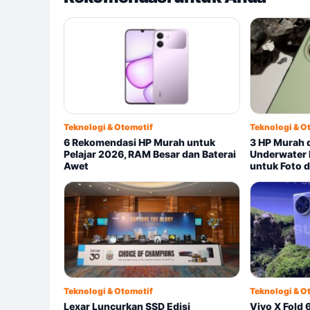
Teknologi & Otomotif
Teknologi & O
6 Rekomendasi HP Murah untuk
3 HP Murah 
Pelajar 2026, RAM Besar dan Baterai
Underwater 
Awet
untuk Foto d
Teknologi & Otomotif
Teknologi & O
Lexar Luncurkan SSD Edisi
Vivo X Fold 