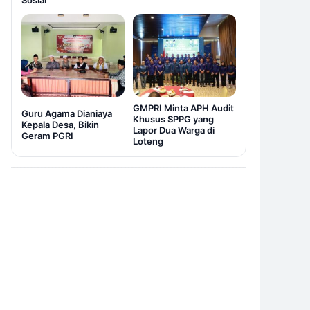
Sosial
GMPRI Minta APH Audit
Guru Agama Dianiaya
Khusus SPPG yang
Kepala Desa, Bikin
Lapor Dua Warga di
Geram PGRI
Loteng