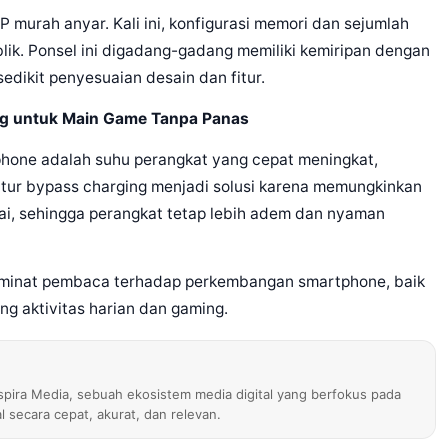
murah anyar. Kali ini, konfigurasi memori dan sejumlah
lik. Ponsel ini digadang-gadang memiliki kemiripan dengan
ikit penyesuaian desain dan fitur.
ng untuk Main Game Tanpa Panas
phone adalah suhu perangkat yang cepat meningkat,
itur bypass charging menjadi solusi karena memungkinkan
ai, sehingga perangkat tetap lebih adem dan nyaman
a minat pembaca terhadap perkembangan smartphone, baik
ung aktivitas harian dan gaming.
nspira Media, sebuah ekosistem media digital yang berfokus pada
al secara cepat, akurat, dan relevan.