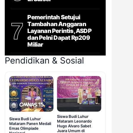
Pemerintah Setujui
7
Tambahan Anggaran
Layanan Perintis, ASDP
dan Pelni Dapat Rp209
Miliar
Pendidikan & Sosial
Siswa Budi Luhur
Siswa Budi Luhur
Mataram Leonardo
Mataram Panen Medali
Hugo Alvaro Sabet
Emas Olimpiade
Juara Umum di