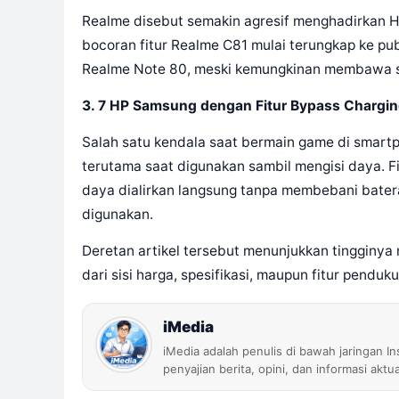
Realme disebut semakin agresif menghadirkan HP 
bocoran fitur Realme C81 mulai terungkap ke pub
Realme Note 80, meski kemungkinan membawa sed
3. 7 HP Samsung dengan Fitur Bypass Chargi
Salah satu kendala saat bermain game di smart
terutama saat digunakan sambil mengisi daya. F
daya dialirkan langsung tanpa membebani bater
digunakan.
Deretan artikel tersebut menunjukkan tingginy
dari sisi harga, spesifikasi, maupun fitur penduk
iMedia
iMedia adalah penulis di bawah jaringan I
penyajian berita, opini, dan informasi aktu