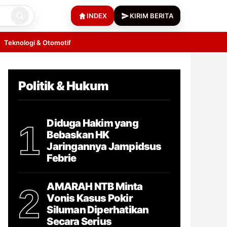
INDEX
KIRIM BERITA
Teknologi & Otomotif
Politik & Hukum
Diduga Hakim yang
1
Bebaskan HK
Jaringannya Jampidsus
Febrie
AMARAH NTB Minta
2
Vonis Kasus Pokir
Siluman Diperhatikan
Secara Serius