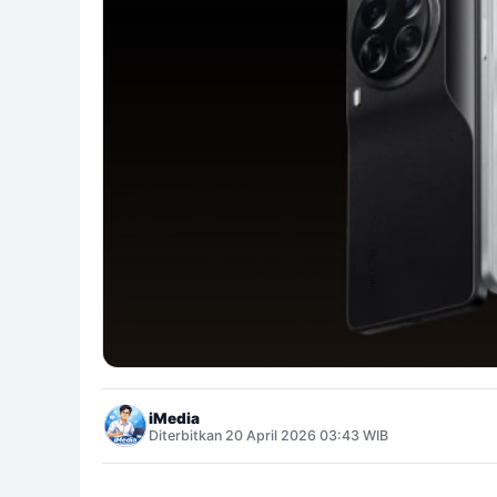
iMedia
Diterbitkan 20 April 2026 03:43 WIB