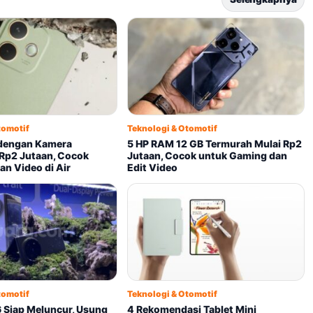
tomotif
Teknologi & Otomotif
dengan Kamera
5 HP RAM 12 GB Termurah Mulai Rp2
Rp2 Jutaan, Cocok
Jutaan, Cocok untuk Gaming dan
an Video di Air
Edit Video
tomotif
Teknologi & Otomotif
6 Siap Meluncur, Usung
4 Rekomendasi Tablet Mini