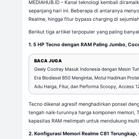
MEDIAHUB.ID – Kanal teknologi kembali diramaik
sepanjang hari ini. Beberapa di antaranya meny
Realme, hingga fitur bypass charging di sejuml
Berikut tiga artikel terpopuler yang paling banya
1. 5 HP Tecno dengan RAM Paling Jumbo, Coc
BACA JUGA
Geely Coolray Masuk Indonesia dengan Mesin Tu
Era Biodiesel B50 Mengintai, Motul Hadirkan Prote
Adu Harga, Fitur, dan Performa Scoopy, Access 1
Tecno dikenal agresif menghadirkan ponsel de
tengah naik-turunnya harga komponen memori,
kapasitas RAM melimpah untuk mendukung multi
2. Konfigurasi Memori Realme C81 Terungkap,