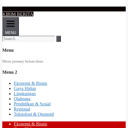
KIRIM BERITA
MENU
Menu
Menu primary belum diset.
Menu 2
Ekonomi & Bisnis
Gaya Hidup
Lingkungan
Olahraga
Pendidikan & Sosial
Regional
Teknologi & Otomotif
Ekonomi & Bisnis