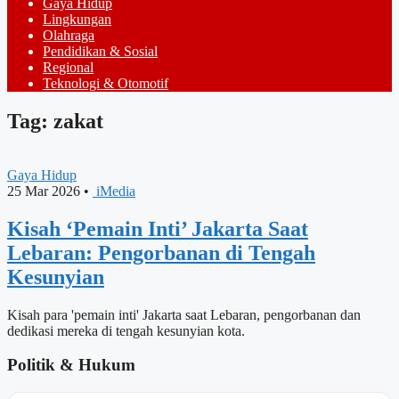
Gaya Hidup
Lingkungan
Olahraga
Pendidikan & Sosial
Regional
Teknologi & Otomotif
Tag: zakat
Gaya Hidup
25 Mar 2026
•
iMedia
Kisah ‘Pemain Inti’ Jakarta Saat
Lebaran: Pengorbanan di Tengah
Kesunyian
Kisah para 'pemain inti' Jakarta saat Lebaran, pengorbanan dan
dedikasi mereka di tengah kesunyian kota.
Politik & Hukum