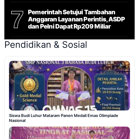
7
Pemerintah Setujui Tambahan
Anggaran Layanan Perintis, ASDP
dan Pelni Dapat Rp209 Miliar
Pendidikan & Sosial
Siswa Budi Luhur Mataram Panen Medali Emas Olimpiade
Nasional