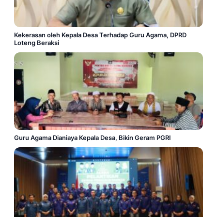
Kekerasan oleh Kepala Desa Terhadap Guru Agama, DPRD
Loteng Beraksi
Guru Agama Dianiaya Kepala Desa, Bikin Geram PGRI