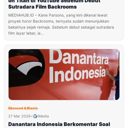
on Titan di YouTube Sebelum Debut
Sutradara Film Backrooms
MEDIAHUB.ID – Kane Parsons, yang kini dikenal lewat
proyek horor Backrooms, ternyata sudah menunjukkan
bakatnya sejak remaja. Sebelum debut sebagai sutradara
film layar lebar, ia…
Ekonomi & Bisnis
27 Mar 2026
•
iMedia
Danantara Indonesia Berkomentar Soal