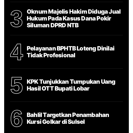
3
Oknum Majelis Hakim Diduga Jual
Hukum Pada Kasus Dana Pokir
Siluman DPRD NTB
4
Pelayanan BPHTB Loteng Dinilai
Tidak Profesional
5
KPK Tunjukkan Tumpukan Uang
Hasil OTT Bupati Lobar
6
Bahlil Targetkan Penambahan
Kursi Golkar di Sulsel