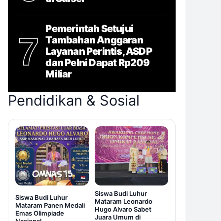
Pemerintah Setujui
7
Tambahan Anggaran
Layanan Perintis, ASDP
dan Pelni Dapat Rp209
Miliar
Pendidikan & Sosial
Siswa Budi Luhur
Siswa Budi Luhur
Mataram Leonardo
Mataram Panen Medali
Hugo Alvaro Sabet
Emas Olimpiade
Juara Umum di