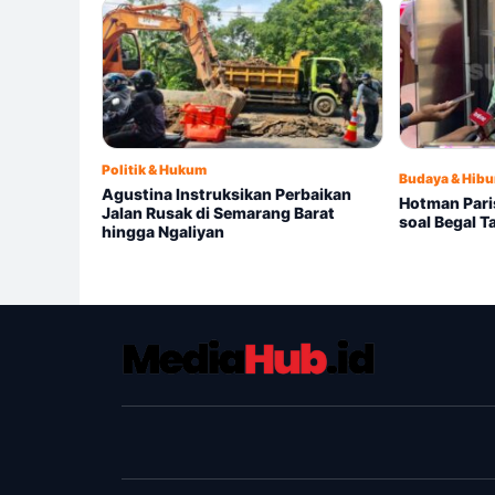
Politik & Hukum
Budaya & Hibu
Agustina Instruksikan Perbaikan
Hotman Paris
Jalan Rusak di Semarang Barat
soal Begal T
hingga Ngaliyan