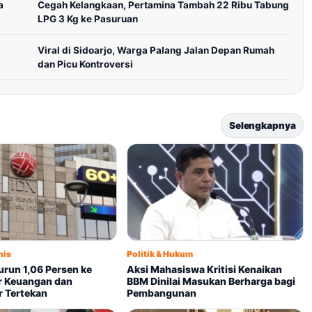
a
Cegah Kelangkaan, Pertamina Tambah 22 Ribu Tabung
LPG 3 Kg ke Pasuruan
Viral di Sidoarjo, Warga Palang Jalan Depan Rumah
dan Picu Kontroversi
Selengkapnya
nis
Politik & Hukum
Turun 1,06 Persen ke
Aksi Mahasiswa Kritisi Kenaikan
or Keuangan dan
BBM Dinilai Masukan Berharga bagi
r Tertekan
Pembangunan