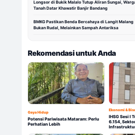
Longsor di Bukik Malalo Tutup Aliran Sungai, Warg
Tanah Datar Khawatir Banjir Bandang
BMKG Pastikan Benda Bercahaya di Langit Malang
Bukan Rudal, Melainkan Sampah Antariksa
Rekomendasi untuk Anda
Ekonomi & Bis
Gaya Hidup
IHSG Sesi I 
Potensi Pariwisata Mataram: Perlu
6.154, Sekt
Perhatian Lebih
Infrastruktu