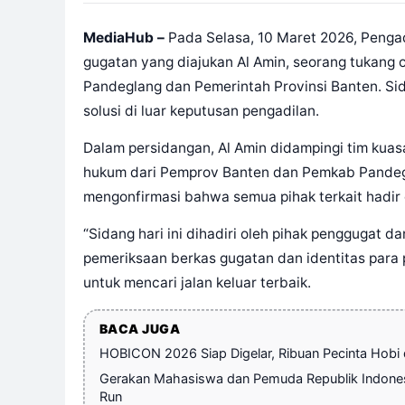
MediaHub –
Pada Selasa, 10 Maret 2026, Pengad
gugatan yang diajukan Al Amin, seorang tukang
Pandeglang dan Pemerintah Provinsi Banten. Sid
solusi di luar keputusan pengadilan.
Dalam persidangan, Al Amin didampingi tim kuasa
hukum dari Pemprov Banten dan Pemkab Pandegl
mengonfirmasi bahwa semua pihak terkait hadir 
“Sidang hari ini dihadiri oleh pihak penggugat d
pemeriksaan berkas gugatan dan identitas para p
untuk mencari jalan keluar terbaik.
BACA JUGA
HOBICON 2026 Siap Digelar, Ribuan Pecinta Hobi
Gerakan Mahasiswa dan Pemuda Republik Indonesi
Run