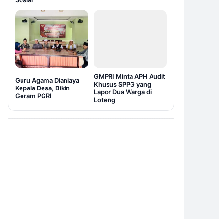
Sosial
GMPRI Minta APH Audit
Guru Agama Dianiaya
Khusus SPPG yang
Kepala Desa, Bikin
Lapor Dua Warga di
Geram PGRI
Loteng