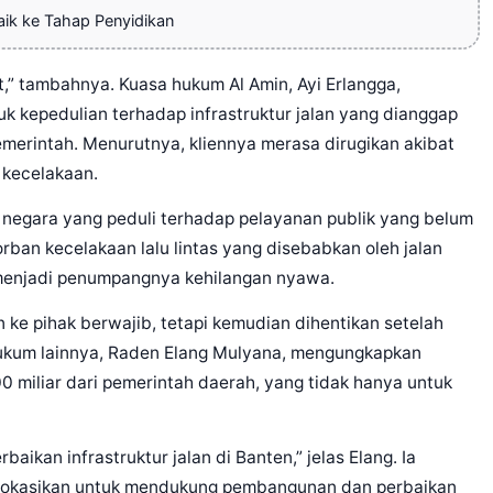
aik ke Tahap Penyidikan
t,” tambahnya. Kuasa hukum Al Amin, Ayi Erlangga,
 kepedulian terhadap infrastruktur jalan yang dianggap
merintah. Menurutnya, kliennya merasa dirugikan akibat
 kecelakaan.
a negara yang peduli terhadap pelayanan publik yang belum
orban kecelakaan lalu lintas yang disebabkan oleh jalan
menjadi penumpangnya kehilangan nyawa.
n ke pihak berwajib, tetapi kemudian dihentikan setelah
a hukum lainnya, Raden Elang Mulyana, mengungkapkan
0 miliar dari pemerintah daerah, yang tidak hanya untuk
aikan infrastruktur jalan di Banten,” jelas Elang. Ia
lokasikan untuk mendukung pembangunan dan perbaikan