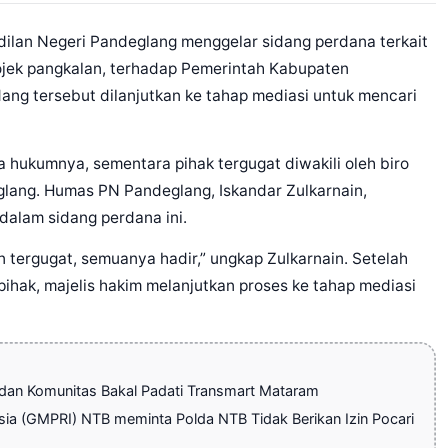
ilan Negeri Pandeglang menggelar sidang perdana terkait
 ojek pangkalan, terhadap Pemerintah Kabupaten
ang tersebut dilanjutkan ke tahap mediasi untuk mencari
 hukumnya, sementara pihak tergugat diwakili oleh biro
ang. Humas PN Pandeglang, Iskandar Zulkarnain,
dalam sidang perdana ini.
an tergugat, semuanya hadir,” ungkap Zulkarnain. Setelah
ihak, majelis hakim melanjutkan proses ke tahap mediasi
 dan Komunitas Bakal Padati Transmart Mataram
a (GMPRI) NTB meminta Polda NTB Tidak Berikan Izin Pocari