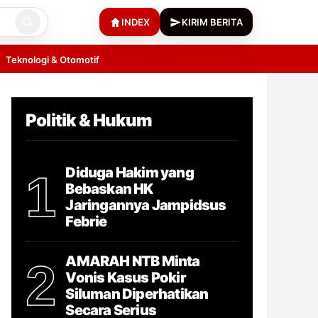
INDEX
KIRIM BERITA
Teknologi & Otomotif
Politik & Hukum
Diduga Hakim yang
1
Bebaskan HK
Jaringannya Jampidsus
Febrie
AMARAH NTB Minta
2
Vonis Kasus Pokir
Siluman Diperhatikan
Secara Serius