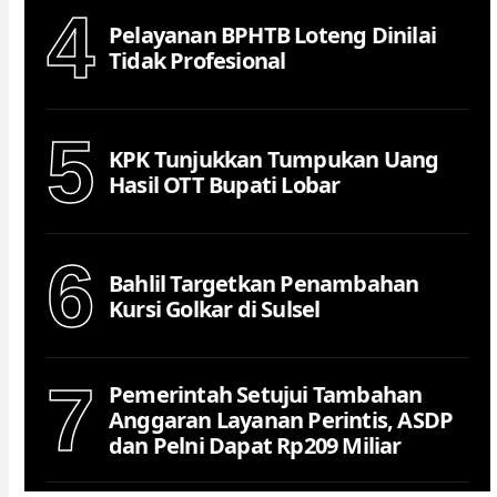
4
Pelayanan BPHTB Loteng Dinilai
Tidak Profesional
5
KPK Tunjukkan Tumpukan Uang
Hasil OTT Bupati Lobar
6
Bahlil Targetkan Penambahan
Kursi Golkar di Sulsel
7
Pemerintah Setujui Tambahan
Anggaran Layanan Perintis, ASDP
dan Pelni Dapat Rp209 Miliar