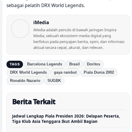
sebagai pelatih DRX World Legends.
iMedia
iMedia adalah penulis di bawah jaringan Inspira
Media, sebuah ekosistem media digital yang
berfokus pada penyajian berita, opini, dan informasi
aktual secara cepat, akurat, dan relevan.
Barcelona Legends
Brasil
Doritos
TAGS
DRX World Legends
gaya rambut
Piala Dunia 2002
Ronaldo Nazario
SUGBK
Berita Terkait
Jadwal Lengkap Piala Presiden 2026: Delapan Peserta,
Tiga Klub Asia Tenggara Ikut Ambil Bagian