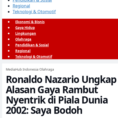
Pendidikan & Sosial
Regional
Teknologi & Otomotif
Ekonomi & Bisnis
Gaya Hidup
Lingkungan
Olahraga
Pendidikan & Sosial
Regional
Teknologi & Otomotif
MediaHub Indonesia
/
Olahraga
Ronaldo Nazario Ungkap
Alasan Gaya Rambut
Nyentrik di Piala Dunia
2002: Saya Bodoh