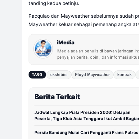
tanding kedua petinju.
Pacquiao dan Mayweather sebelumnya sudah pe
Mayweather keluar sebagai pemenang angka ata
iMedia
iMedia adalah penulis di bawah jaringan I
penyajian berita, opini, dan informasi aktu
ekshibisi
Floyd Mayweather
kontrak
TAGS
Berita Terkait
Jadwal Lengkap Piala Presiden 2026: Delapan
Peserta, Tiga Klub Asia Tenggara Ikut Ambil Bagia
Persib Bandung Mulai Cari Pengganti Frans Putros