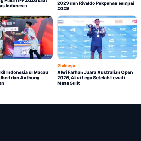
g Piala AFF 2026 saat
2029 dan Rivaldo Pakpahan sampai
as Indonesia
2029
Olahraga
kil Indonesia di Macau
Alwi Farhan Juara Australian Open
Ubed dan Anthony
2026, Akui Lega Setelah Lewati
en
Masa Sulit