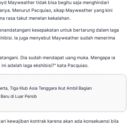
d Mayweather tidak bisa begitu saja menghindari
duanya. Menurut Pacquiao, sikap Mayweather yang kini
ena rasa takut menelan kekalahan.
nandatangani kesepakatan untuk bertarung dalam laga
kshibisi. Ia juga menyebut Mayweather sudah menerima
andatangani. Dia sudah mendapat uang muka. Mengapa ia
 adalah laga ekshibisi?" kata Pacquiao.
rta, Tiga Klub Asia Tenggara Ikut Ambil Bagian
 Baru di Luar Persib
ri kewajiban kontrak karena akan ada konsekuensi bila