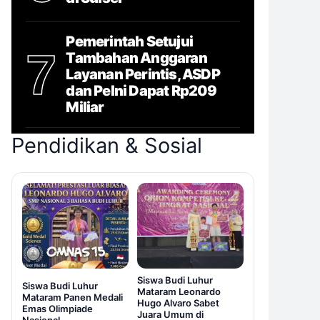
Pemerintah Setujui
7
Tambahan Anggaran
Layanan Perintis, ASDP
dan Pelni Dapat Rp209
Miliar
Pendidikan & Sosial
Siswa Budi Luhur
Siswa Budi Luhur
Mataram Leonardo
Mataram Panen Medali
Hugo Alvaro Sabet
Emas Olimpiade
Juara Umum di