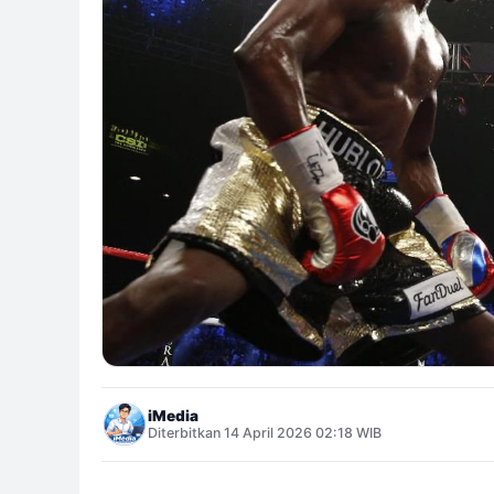
iMedia
Diterbitkan 14 April 2026 02:18 WIB