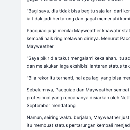
"Bagi saya, dia tidak bisa begitu saja lari dari
ia tidak jadi bertarung dan gagal memenuhi komi
Pacquiao juga menilai Mayweather khawatir stat
kembali naik ring melawan dirinya. Menurut Pacq
Mayweather.
"Saya pikir dia takut mengalami kekalahan. Itu ad
dan melakukan laga ekshibisi lantaran status tak
"Bila rekor itu terhenti, hal apa lagi yang bis
Sebelumnya, Pacquiao dan Mayweather sempat
profesional yang rencananya disiarkan oleh Netf
September mendatang.
Namun, seiring waktu berjalan, Mayweather just
itu membuat status pertarungan kembali menjadi