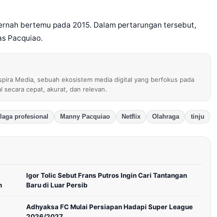
rnah bertemu pada 2015. Dalam pertarungan tersebut,
s Pacquiao.
nspira Media, sebuah ekosistem media digital yang berfokus pada
al secara cepat, akurat, dan relevan.
laga profesional
Manny Pacquiao
Netflix
Olahraga
tinju
Igor Tolic Sebut Frans Putros Ingin Cari Tantangan
n
Baru di Luar Persib
Adhyaksa FC Mulai Persiapan Hadapi Super League
2026/2027