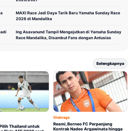
la
MAXI Race Jadi Daya Tarik Baru Yamaha Sunday Race
2026 di Mandalika
Jadi
Ing Asavanund Tampil Mengejutkan di Yamaha Sunday
Race Mandalika, Disambut Fans dengan Antusias
Selengkapnya
Olahraga
Resmi, Borneo FC Perpanjang
Pilih Thailand untuk
Kontrak Nadeo Argawinata hingga