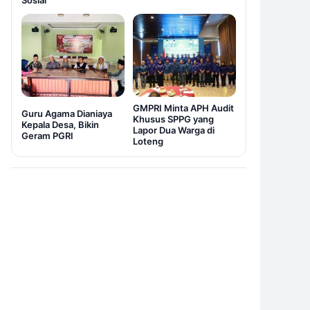
Sosial
GMPRI Minta APH Audit
Guru Agama Dianiaya
Khusus SPPG yang
Kepala Desa, Bikin
Lapor Dua Warga di
Geram PGRI
Loteng