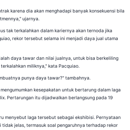
 kontrak karena dia akan menghadapi banyak konsekuensi bila
tmennya," ujarnya.
us tak terkalahkan dalam kariernya akan ternoda jika
uiao, rekor tersebut selama ini menjadi daya jual utama
alah daya tawar dan nilai jualnya, untuk bisa berkeliling
 terkalahkan miliknya," kata Pacquiao.
a membuatnya punya daya tawar?" tambahnya.
 mengumumkan kesepakatan untuk bertarung dalam laga
lix. Pertarungan itu dijadwalkan berlangsung pada 19
ru menyebut laga tersebut sebagai ekshibisi. Pernyataan
 tidak jelas, termasuk soal pengaruhnya terhadap rekor