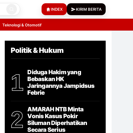
INDEX
KIRIM BERITA
Teknologi & Otomotif
Politik & Hukum
Diduga Hakim yang
1
Bebaskan HK
Jaringannya Jampidsus
Febrie
AMARAH NTB Minta
2
Vonis Kasus Pokir
Siluman Diperhatikan
Secara Serius