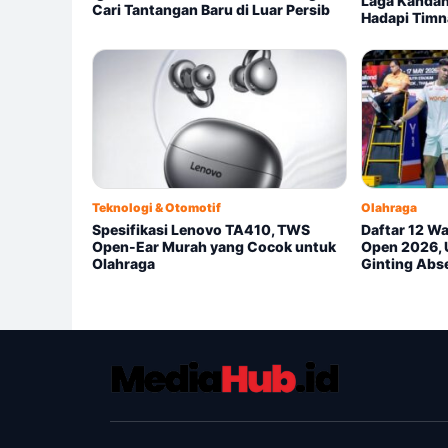
Laga Kandan
Cari Tantangan Baru di Luar Persib
Hadapi Timn
Teknologi & Otomotif
Olahraga
Spesifikasi Lenovo TA410, TWS
Daftar 12 Wa
Open-Ear Murah yang Cocok untuk
Open 2026, 
Olahraga
Ginting Abs