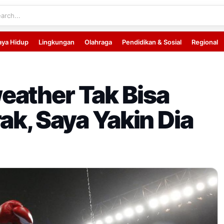
aya Hidup
Lingkungan
Olahraga
Pendidikan & Sosial
Regional
eather Tak Bisa
ak, Saya Yakin Dia