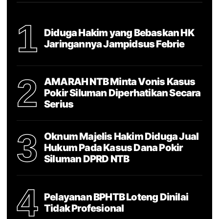
1
Diduga Hakim yang Bebaskan HK
Jaringannya Jampidsus Febrie
2
AMARAH NTB Minta Vonis Kasus
Pokir Siluman Diperhatikan Secara
Serius
3
Oknum Majelis Hakim Diduga Jual
Hukum Pada Kasus Dana Pokir
Siluman DPRD NTB
4
Pelayanan BPHTB Loteng Dinilai
Tidak Profesional