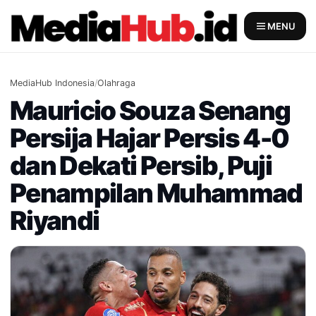
Skip
to
MENU
content
MediaHub Indonesia
/
Olahraga
Mauricio Souza Senang
Persija Hajar Persis 4-0
dan Dekati Persib, Puji
Penampilan Muhammad
Riyandi