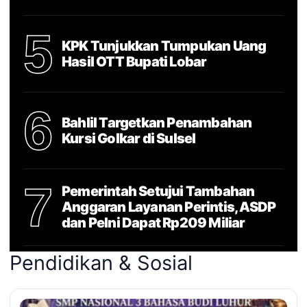
5
KPK Tunjukkan Tumpukan Uang
Hasil OTT Bupati Lobar
6
Bahlil Targetkan Penambahan
Kursi Golkar di Sulsel
7
Pemerintah Setujui Tambahan
Anggaran Layanan Perintis, ASDP
dan Pelni Dapat Rp209 Miliar
Pendidikan & Sosial