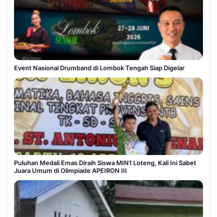
Event Nasional Drumband di Lombok Tengah Siap Digelar
Puluhan Medali Emas Diraih Siswa MIN1 Loteng, Kali Ini Sabet
Juara Umum di Olimpiade APEIRON III