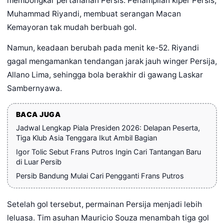
membongkar pertahanan Persis. Penampilan kiper Persis,
Muhammad Riyandi, membuat serangan Macan
Kemayoran tak mudah berbuah gol.
Namun, keadaan berubah pada menit ke-52. Riyandi
gagal mengamankan tendangan jarak jauh winger Persija,
Allano Lima, sehingga bola berakhir di gawang Laskar
Sambernyawa.
BACA JUGA
Jadwal Lengkap Piala Presiden 2026: Delapan Peserta,
Tiga Klub Asia Tenggara Ikut Ambil Bagian
Igor Tolic Sebut Frans Putros Ingin Cari Tantangan Baru
di Luar Persib
Persib Bandung Mulai Cari Pengganti Frans Putros
Setelah gol tersebut, permainan Persija menjadi lebih
leluasa. Tim asuhan Mauricio Souza menambah tiga gol