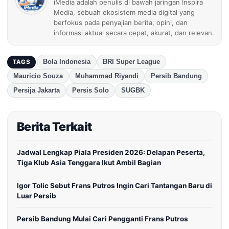
iMedia adalah penulis di bawah jaringan Inspira
Media, sebuah ekosistem media digital yang
berfokus pada penyajian berita, opini, dan
informasi aktual secara cepat, akurat, dan relevan.
Bola Indonesia
BRI Super League
TAGS
Mauricio Souza
Muhammad Riyandi
Persib Bandung
Persija Jakarta
Persis Solo
SUGBK
Berita Terkait
Jadwal Lengkap Piala Presiden 2026: Delapan Peserta,
Tiga Klub Asia Tenggara Ikut Ambil Bagian
Igor Tolic Sebut Frans Putros Ingin Cari Tantangan Baru di
Luar Persib
Persib Bandung Mulai Cari Pengganti Frans Putros