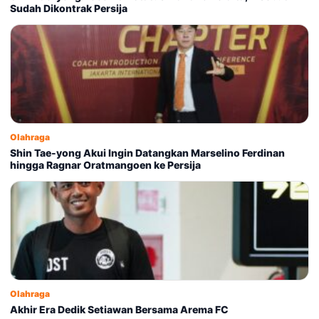
Sudah Dikontrak Persija
Olahraga
Shin Tae-yong Akui Ingin Datangkan Marselino Ferdinan
hingga Ragnar Oratmangoen ke Persija
Olahraga
Akhir Era Dedik Setiawan Bersama Arema FC