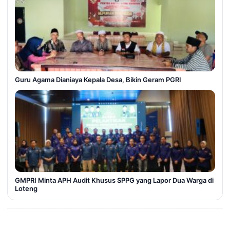
Guru Agama Dianiaya Kepala Desa, Bikin Geram PGRI
GMPRI Minta APH Audit Khusus SPPG yang Lapor Dua Warga di
Loteng