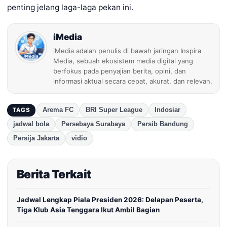
penting jelang laga-laga pekan ini.
iMedia
iMedia adalah penulis di bawah jaringan Inspira
Media, sebuah ekosistem media digital yang
berfokus pada penyajian berita, opini, dan
informasi aktual secara cepat, akurat, dan relevan.
Arema FC
BRI Super League
Indosiar
TAGS
jadwal bola
Persebaya Surabaya
Persib Bandung
Persija Jakarta
vidio
Berita Terkait
Jadwal Lengkap Piala Presiden 2026: Delapan Peserta,
Tiga Klub Asia Tenggara Ikut Ambil Bagian