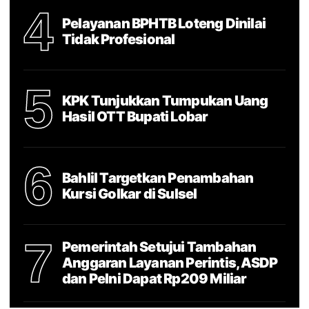
4
Pelayanan BPHTB Loteng Dinilai
Tidak Profesional
5
KPK Tunjukkan Tumpukan Uang
Hasil OTT Bupati Lobar
6
Bahlil Targetkan Penambahan
Kursi Golkar di Sulsel
7
Pemerintah Setujui Tambahan
Anggaran Layanan Perintis, ASDP
dan Pelni Dapat Rp209 Miliar