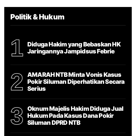
Politik & Hukum
1
Diduga Hakim yang Bebaskan HK
Jaringannya Jampidsus Febrie
2
AMARAH NTB Minta Vonis Kasus
Pokir Siluman Diperhatikan Secara
Serius
3
Oknum Majelis Hakim Diduga Jual
Hukum Pada Kasus Dana Pokir
Siluman DPRD NTB