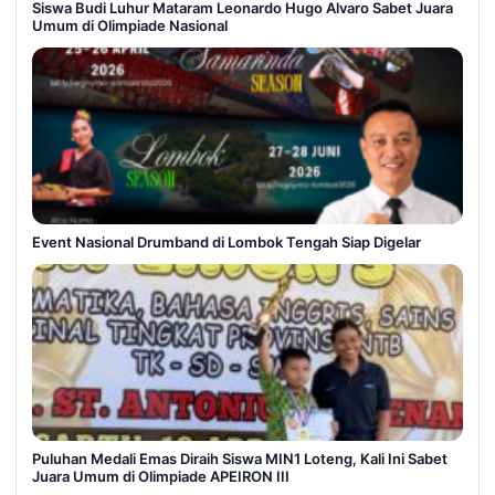
Siswa Budi Luhur Mataram Leonardo Hugo Alvaro Sabet Juara
Umum di Olimpiade Nasional
Event Nasional Drumband di Lombok Tengah Siap Digelar
Puluhan Medali Emas Diraih Siswa MIN1 Loteng, Kali Ini Sabet
Juara Umum di Olimpiade APEIRON III