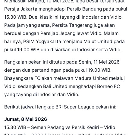
Memasuki Minggu, 10 Mei 2026, laga besar tersaji saat
Persija Jakarta menghadapi Persib Bandung pada pukul
15.30 WIB. Duel klasik ini tayang di Indosiar dan Vidio.
Pada jam yang sama, Persita Tangerang juga akan
berduel dengan Persijap Jepang lewat Vidio. Malam
harinya, PSIM Yogyakarta menjamu Malut United pada
pukul 19.00 WIB dan disiarkan di Indosiar serta Vidio.
Rangkaian pekan ini ditutup pada Senin, 11 Mei 2026,
dengan dua pertandingan pada pukul 19.00 WIB.
Bhayangkara FC akan melawan Madura United melalui
Vidio, sedangkan Bali United menghadapi Borneo FC
yang tayang di Indosiar dan Vidio.
Berikut jadwal lengkap BRI Super League pekan ini:
Jumat, 8 Mei 2026
15.30 WIB – Semen Padang vs Persik Kediri – Vidio