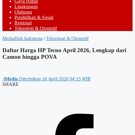
Gaya Hidup
Lingkungan
Olahraga
Pendidikan & Sosial
Regional
Teknologi & Otomotif
MediaHub Indonesia
/
Teknologi & Otomotif
Daftar Harga HP Tecno April 2026, Lengkap dari
Camon hingga POVA
iMedia
Diterbitkan 18 April 2026 04:15 WIB
SHARE