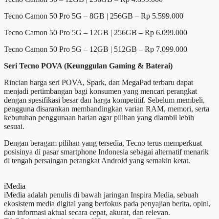
Tecno Camon 50 Pro 5G – 8GB | 256GB – Rp 5.599.000
Tecno Camon 50 Pro 5G – 12GB | 256GB – Rp 6.099.000
Tecno Camon 50 Pro 5G – 12GB | 512GB – Rp 7.099.000
Seri Tecno POVA (Keunggulan Gaming & Baterai)
Rincian harga seri POVA, Spark, dan MegaPad terbaru dapat
menjadi pertimbangan bagi konsumen yang mencari perangkat
dengan spesifikasi besar dan harga kompetitif. Sebelum membeli,
pengguna disarankan membandingkan varian RAM, memori, serta
kebutuhan penggunaan harian agar pilihan yang diambil lebih
sesuai.
Dengan beragam pilihan yang tersedia, Tecno terus memperkuat
posisinya di pasar smartphone Indonesia sebagai alternatif menarik
di tengah persaingan perangkat Android yang semakin ketat.
iMedia
iMedia adalah penulis di bawah jaringan Inspira Media, sebuah
ekosistem media digital yang berfokus pada penyajian berita, opini,
dan informasi aktual secara cepat, akurat, dan relevan.