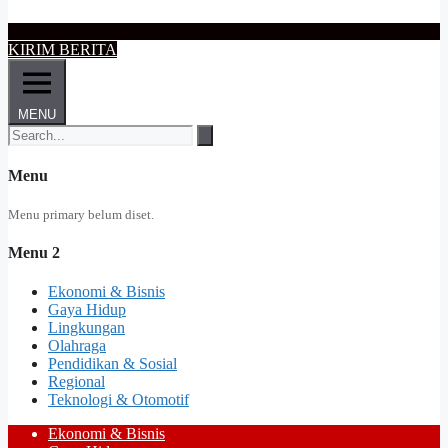
KIRIM BERITA
MENU
Menu
Menu primary belum diset.
Menu 2
Ekonomi & Bisnis
Gaya Hidup
Lingkungan
Olahraga
Pendidikan & Sosial
Regional
Teknologi & Otomotif
Ekonomi & Bisnis