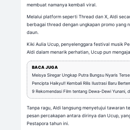
membuat namanya kembali viral.
Melalui platform seperti Thread dan X, Aldi seca
berbagai thread dengan ungkapan promo yang n
daun.
Kiki Aulia Ucup, penyelenggara festival musik 
Aldi dalam menarik perhatian, Ucup pun mengajak 
BACA JUGA
Meisya Siregar Ungkap Putra Bungsu Nyaris Terser
Pencipta Haikyu!! Kembali Rilis Ilustrasi Baru Bert
9 Rekomendasi Film tentang Dewa-Dewi Yunani, da
Tanpa ragu, Aldi langsung menyetujui tawaran t
pesan percakapan antara dirinya dan Ucup, yang
Pestapora tahun ini.