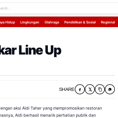
aya Hidup
Lingkungan
Olahraga
Pendidikan & Sosial
Regional
kar Line Up
SHARE
 dengan aksi Aldi Taher yang mempromosikan restoran
hasnya, Aldi berhasil menarik perhatian publik dan