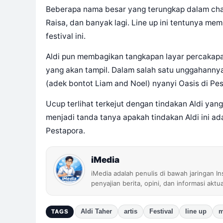
Beberapa nama besar yang terungkap dalam chat t
Raisa, dan banyak lagi. Line up ini tentunya m
festival ini.
Aldi pun membagikan tangkapan layar percakapan
yang akan tampil. Dalam salah satu unggahannya, 
(adek bontot Liam and Noel) nyanyi Oasis di Pe
Ucup terlihat terkejut dengan tindakan Aldi yan
menjadi tanda tanya apakah tindakan Aldi ini ad
Pestapora.
iMedia
iMedia adalah penulis di bawah jaringan I
penyajian berita, opini, dan informasi aktu
Aldi Taher
artis
Festival
line up
m
TAGS