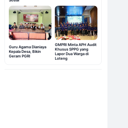
Sosial
GMPRI Minta APH Audit
Guru Agama Dianiaya
Khusus SPPG yang
Kepala Desa, Bikin
Lapor Dua Warga di
Geram PGRI
Loteng