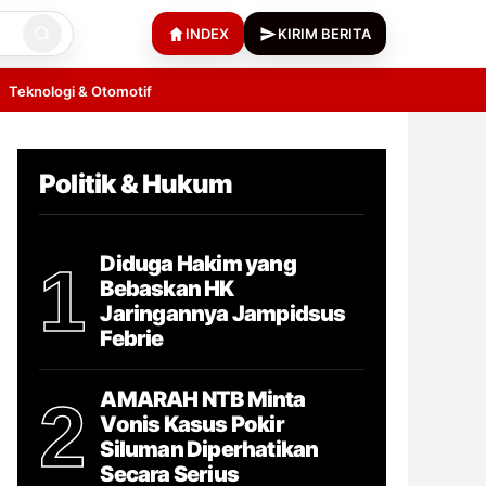
INDEX
KIRIM BERITA
Teknologi & Otomotif
Politik & Hukum
Diduga Hakim yang
1
Bebaskan HK
Jaringannya Jampidsus
Febrie
AMARAH NTB Minta
2
Vonis Kasus Pokir
Siluman Diperhatikan
Secara Serius