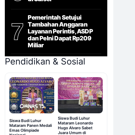
Pemerintah Setujui
7
Tambahan Anggaran
Layanan Perintis, ASDP
dan Pelni Dapat Rp209
Miliar
Pendidikan & Sosial
Siswa Budi Luhur
Siswa Budi Luhur
Mataram Leonardo
Mataram Panen Medali
Hugo Alvaro Sabet
Emas Olimpiade
Juara Umum di