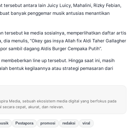
ersebut antara lain Juicy Luicy, Mahalini, Rizky Febian,
embuat banyak penggemar musik antusias menantikan
 tersebut ke media sosialnya, memperlihatkan daftar artis
dia menulis, “Okey gas insya Allah fix Aldi Taher Gallagher
spor sambil dagang Aldis Burger Cempaka Putih”.
g membeberkan line up tersebut. Hingga saat ini, masih
alah bentuk kegilaannya atau strategi pemasaran dari
nspira Media, sebuah ekosistem media digital yang berfokus pada
al secara cepat, akurat, dan relevan.
usik
Pestapora
promosi
redaksi
viral