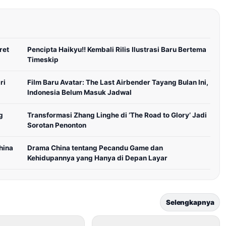
ret
Pencipta Haikyu!! Kembali Rilis Ilustrasi Baru Bertema
Timeskip
ri
Film Baru Avatar: The Last Airbender Tayang Bulan Ini,
Indonesia Belum Masuk Jadwal
g
Transformasi Zhang Linghe di ‘The Road to Glory’ Jadi
Sorotan Penonton
hina
Drama China tentang Pecandu Game dan
Kehidupannya yang Hanya di Depan Layar
Selengkapnya