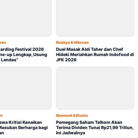
ran
Budaya & Hiburan
arding Festival 2026
Duel Masak Aldi Taher dan Chef
ne-up Lengkap, Usung
Hideki Meriahkan Rumah Indofood di
 Landas”
JFK 2026
um
Ekonomi & Bisnis
wa Kritisi Kenaikan
Pemegang Saham Telkom Akan
 Masukan Berharga bagi
Terima Dividen Tunai Rp21,99 Triliun,
an
Ini Jadwalnya