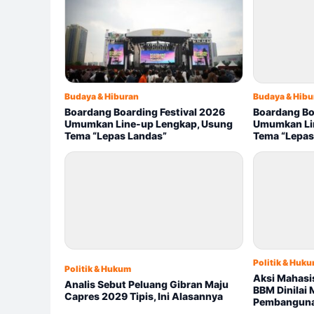
Budaya & Hiburan
Budaya & Hibu
Boardang Boarding Festival 2026
Boardang Bo
Umumkan Line-up Lengkap, Usung
Umumkan Li
Tema “Lepas Landas”
Tema “Lepas
Politik & Huk
Politik & Hukum
Aksi Mahasis
Analis Sebut Peluang Gibran Maju
BBM Dinilai
Capres 2029 Tipis, Ini Alasannya
Pembangun