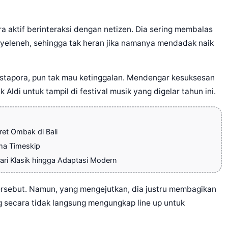
ra aktif berinteraksi dengan netizen. Dia sering membalas
yeleneh, sehingga tak heran jika namanya mendadak naik
Pestapora, pun tak mau ketinggalan. Mendengar kesuksesan
Aldi untuk tampil di festival musik yang digelar tahun ini.
et Ombak di Bali
ema Timeskip
ri Klasik hingga Adaptasi Modern
ersebut. Namun, yang mengejutkan, dia justru membagikan
 secara tidak langsung mengungkap line up untuk